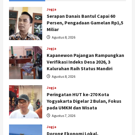
yang
Dilindungi
Jogja
Serapan Danais Bantul Capai 60
Persen, Pengadaan Gamelan Rp1,5
Miliar
Agustus 8, 2026
Jogja
Kapanewon Pajangan Rampungkan
Verifikasi Indeks Desa 2026, 3
Kalurahan Raih Status Mandiri
Agustus 8, 2026
Jogja
Peringatan HUT ke-270 Kota
Yogyakarta Digelar 2 Bulan, Fokus
pada UMKM dan Wisata
Agustus 7, 2026
Jogja
Dorong Ekonomi Lokal,