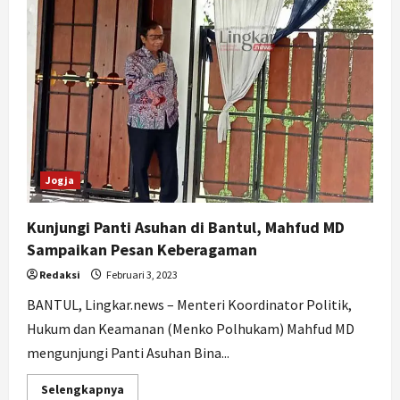
75
Calon
Panwaslu
Desa
Terpilih
Jogja
Kunjungi Panti Asuhan di Bantul, Mahfud MD
Sampaikan Pesan Keberagaman
Redaksi
Februari 3, 2023
BANTUL, Lingkar.news – Menteri Koordinator Politik,
Hukum dan Keamanan (Menko Polhukam) Mahfud MD
mengunjungi Panti Asuhan Bina...
Read
Selengkapnya