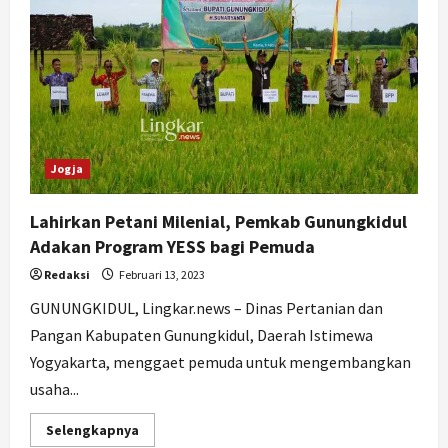
Jogja
Lahirkan Petani Milenial, Pemkab Gunungkidul
Adakan Program YESS bagi Pemuda
Redaksi
Februari 13, 2023
GUNUNGKIDUL, Lingkar.news – Dinas Pertanian dan
Pangan Kabupaten Gunungkidul, Daerah Istimewa
Yogyakarta, menggaet pemuda untuk mengembangkan
usaha...
Read
Selengkapnya
more