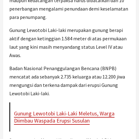
maupun kedatangan terpaksa harus dibatalkan dan 10
penerbangan mengalami penundaan demi keselamatan
para penumpang.
Gunung Lewotobi Laki-laki merupakan gunung berapi
aktif dengan ketinggian 1.584 meter di atas permukaan
laut yang kini masih menyandang status Level IV atau
Awas.
Badan Nasional Penanggulangan Bencana (BNPB)
mencatat ada sebanyak 2.735 keluarga atau 12.200 jiwa
mengungsi dan terkena dampak dari erupsi Gunung
Lewotobi Laki-laki.
Gunung Lewotobi Laki-Laki Meletus, Warga
Diimbau Waspada Erupsi Susulan