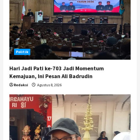
Nasional
BRIN Kembangkan Sepatu Murah
Mulai Rp75 Ribu untuk Sekolah
Rakyat
5
Agustus 7, 2026
Politik
Hari Jadi Pati ke-703 Jadi Momentum
Kemajuan, Ini Pesan Ali Badrudin
Redaksi
Agustus 8, 2026