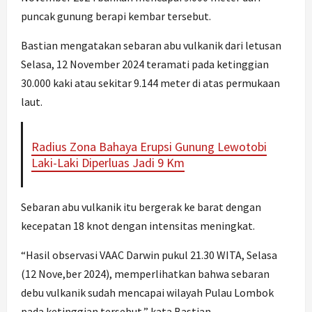
puncak gunung berapi kembar tersebut.
Bastian mengatakan sebaran abu vulkanik dari letusan
Selasa, 12 November 2024 teramati pada ketinggian
30.000 kaki atau sekitar 9.144 meter di atas permukaan
laut.
Radius Zona Bahaya Erupsi Gunung Lewotobi
Laki-Laki Diperluas Jadi 9 Km
Sebaran abu vulkanik itu bergerak ke barat dengan
kecepatan 18 knot dengan intensitas meningkat.
“Hasil observasi VAAC Darwin pukul 21.30 WITA, Selasa
(12 Nove,ber 2024), memperlihatkan bahwa sebaran
debu vulkanik sudah mencapai wilayah Pulau Lombok
pada ketinggian tersebut,” kata Bastian.