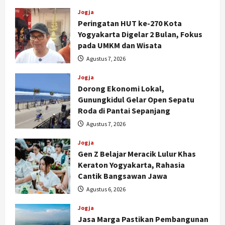
Jogja
Peringatan HUT ke-270 Kota
Yogyakarta Digelar 2 Bulan, Fokus
pada UMKM dan Wisata
Agustus 7, 2026
Jogja
Dorong Ekonomi Lokal,
Gunungkidul Gelar Open Sepatu
Roda di Pantai Sepanjang
Agustus 7, 2026
Jogja
Gen Z Belajar Meracik Lulur Khas
Keraton Yogyakarta, Rahasia
Cantik Bangsawan Jawa
Agustus 6, 2026
Jogja
Jasa Marga Pastikan Pembangunan