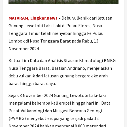
MATARAM, Lingkar.news
–
Debu vulkanik dari letusan
Gunung Lewotobi Laki-Laki di Pulau Flores, Nusa
Tenggara Timur telah menyebar hingga ke Pulau
Lombok di Nusa Tenggara Barat pada Rabu, 13
November 2024.
Ketua Tim Data dan Analisis Stasiun Klimatologi BMKG
Nusa Tenggara Barat, Bastian Andriano, menjelaskan
debu vulkanik dari letusan gunung bergerak ke arah
barat hingga barat daya.
Sejak 3 November 2024 Gunung Lewotobi Laki-laki
mengalami beberapa kali erupsi hingga hari ini. Data
Pusat Vulkanologi dan Mitigasi Bencana Geologi
(PVMBG) menyebut erupsi yang terjadi pada 12
November 2024 bahkan mencapai 9.000 meter dari