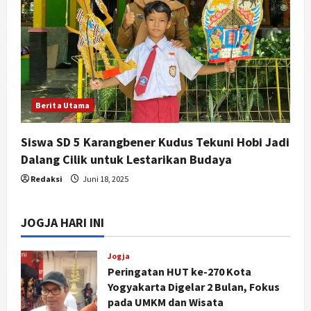
Berita Utama
Siswa SD 5 Karangbener Kudus Tekuni Hobi Jadi
Dalang Cilik untuk Lestarikan Budaya
Redaksi
Juni 18, 2025
JOGJA HARI INI
Jogja
Peringatan HUT ke-270 Kota
Yogyakarta Digelar 2 Bulan, Fokus
pada UMKM dan Wisata