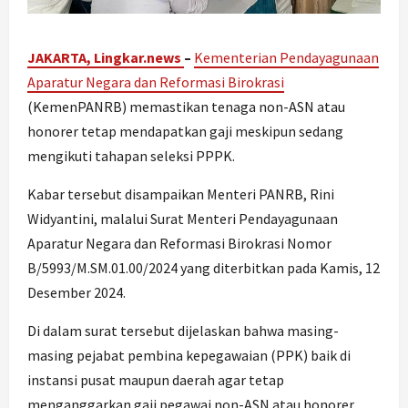
JAKARTA, Lingkar.news
–
Kementerian Pendayagunaan
Aparatur Negara dan Reformasi Birokrasi
(KemenPANRB) memastikan tenaga non-ASN atau
honorer tetap mendapatkan gaji meskipun sedang
mengikuti tahapan seleksi PPPK.
Kabar tersebut disampaikan Menteri PANRB, Rini
Widyantini, malalui Surat Menteri Pendayagunaan
Aparatur Negara dan Reformasi Birokrasi Nomor
B/5993/M.SM.01.00/2024 yang diterbitkan pada Kamis, 12
Desember 2024.
Di dalam surat tersebut dijelaskan bahwa masing-
masing pejabat pembina kepegawaian (PPK) baik di
instansi pusat maupun daerah agar tetap
menganggarkan gaji pegawai non-ASN atau honorer.