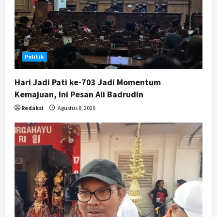
Nasional
BRIN Kembangkan Sepatu Murah
Mulai Rp75 Ribu untuk Sekolah
Rakyat
5
Agustus 7, 2026
Politik
Hari Jadi Pati ke-703 Jadi Momentum
Kemajuan, Ini Pesan Ali Badrudin
Redaksi
Agustus 8, 2026