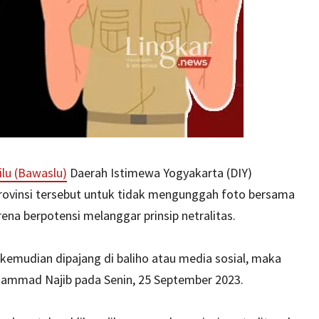
lu (Bawaslu)
Daerah Istimewa Yogyakarta (DIY)
 provinsi tersebut untuk tidak mengunggah foto bersama
rena berpotensi melanggar prinsip netralitas.
kemudian dipajang di baliho atau media sosial, maka
hammad Najib pada Senin, 25 September 2023.