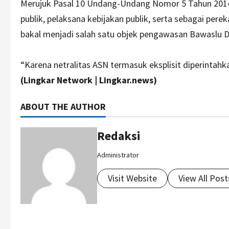
Merujuk Pasal 10 Undang-Undang Nomor 5 Tahun 2014 
publik, pelaksana kebijakan publik, serta sebagai per
bakal menjadi salah satu objek pengawasan Bawaslu 
“Karena netralitas ASN termasuk eksplisit diperintah
(Lingkar Network | Lingkar.news)
ABOUT THE AUTHOR
Redaksi
Administrator
Visit Website
View All Post