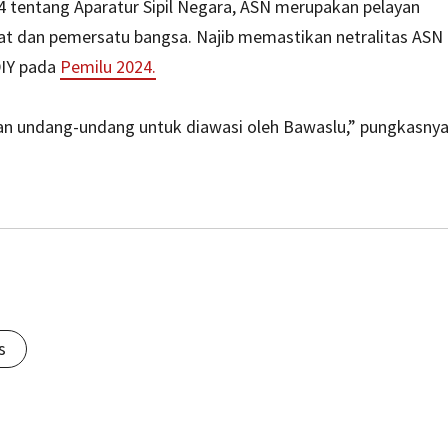
tentang Aparatur Sipil Negara, ASN merupakan pelayan
ekat dan pemersatu bangsa. Najib memastikan netralitas ASN
DIY pada
Pemilu 2024.
kan undang-undang untuk diawasi oleh Bawaslu,” pungkasnya
s