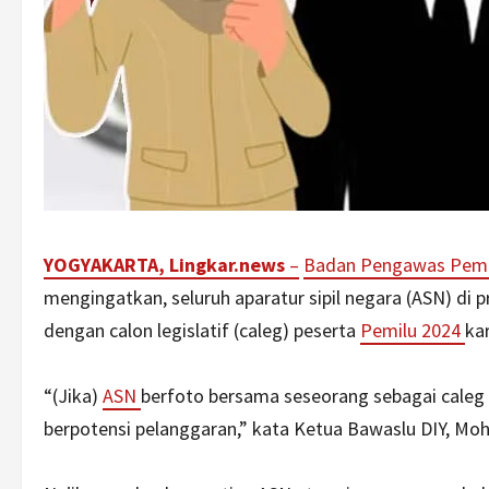
YOGYAKARTA, Lingkar.news
–
Badan Pengawas Pemi
mengingatkan, seluruh aparatur sipil negara (ASN) di
dengan calon legislatif (caleg) peserta
Pemilu 2024
ka
“(Jika)
ASN
berfoto bersama seseorang sebagai caleg 
berpotensi pelanggaran,” kata Ketua Bawaslu DIY, Mo