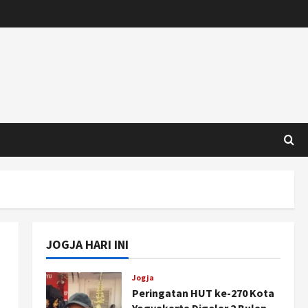
JOGJA HARI INI
Jogja
Peringatan HUT ke-270 Kota