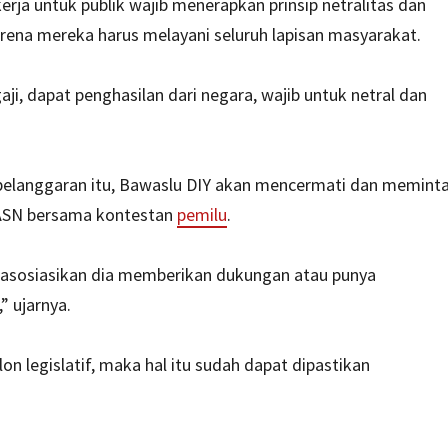
rja untuk publik wajib menerapkan prinsip netralitas dan
karena mereka harus melayani seluruh lapisan masyarakat.
aji, dapat penghasilan dari negara, wajib untuk netral dan
pelanggaran itu, Bawaslu DIY akan mencermati dan memint
h ASN bersama kontestan
pemilu
.
 diasosiasikan dia memberikan dukungan atau punya
” ujarnya.
n legislatif, maka hal itu sudah dapat dipastikan