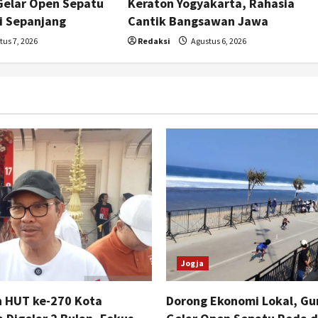
Gelar Open Sepatu
Keraton Yogyakarta, Rahasia
i Sepanjang
Cantik Bangsawan Jawa
us 7, 2026
Redaksi
Agustus 6, 2026
Jogja
n HUT ke-270 Kota
Dorong Ekonomi Lokal, Gu