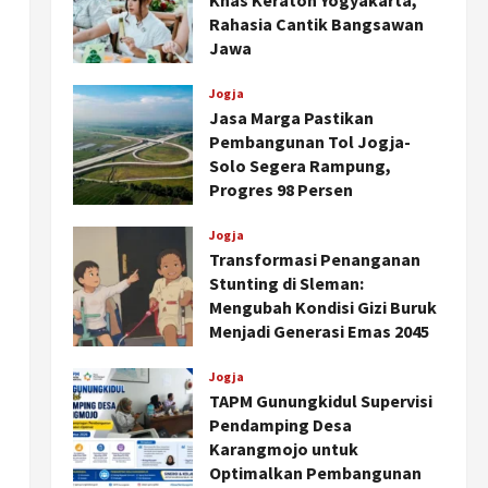
Khas Keraton Yogyakarta,
Rahasia Cantik Bangsawan
Jawa
Agustus 6, 2026
Jogja
Jasa Marga Pastikan
Pembangunan Tol Jogja-
Solo Segera Rampung,
Progres 98 Persen
Agustus 6, 2026
Jogja
Transformasi Penanganan
Stunting di Sleman:
Mengubah Kondisi Gizi Buruk
Menjadi Generasi Emas 2045
Agustus 5, 2026
Jogja
TAPM Gunungkidul Supervisi
Pendamping Desa
Karangmojo untuk
Optimalkan Pembangunan