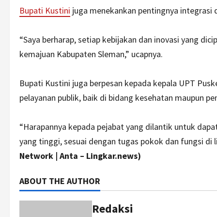
Bupati Kustini
juga menekankan pentingnya integrasi 
“Saya berharap, setiap kebijakan dan inovasi yang d
kemajuan Kabupaten Sleman,” ucapnya.
Bupati Kustini juga berpesan kepada kepala UPT Pusk
pelayanan publik, baik di bidang kesehatan maupun pe
“Harapannya kepada pejabat yang dilantik untuk dap
yang tinggi, sesuai dengan tugas pokok dan fungsi di
Network | Anta – Lingkar.news)
ABOUT THE AUTHOR
Redaksi