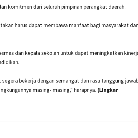
dan komitmen dari seluruh pimpinan perangkat daerah.
iciptakan harus dapat membawa manfaat bagi masyarakat da
esmas dan kepala sekolah untuk dapat meningkatkan kinerj
ndidikan.
at segera bekerja dengan semangat dan rasa tanggung jawa
 lingkungannya masing- masing,” harapnya.
(Lingkar