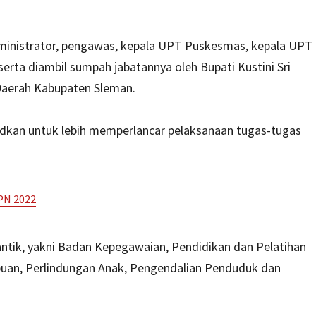
dministrator, pengawas, kepala UPT Puskesmas, kepala UPT
serta diambil sumpah jabatannya oleh Bupati Kustini Sri
Daerah Kabupaten Sleman.
sudkan untuk lebih memperlancar pelaksanaan tugas-tugas
PN 2022
antik, yakni Badan Kepegawaian, Pendidikan dan Pelatihan
uan, Perlindungan Anak, Pengendalian Penduduk dan