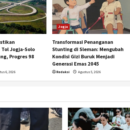
Jogja
stikan
Transformasi Penanganan
Tol Jogja-Solo
Stunting di Sleman: Mengubah
ng, Progres 98
Kondisi Gizi Buruk Menjadi
Generasi Emas 2045
us 6, 2026
Redaksi
Agustus 5, 2026