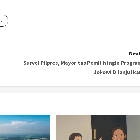
s
Next
Survei Pilpres, Mayoritas Pemilih Ingin Progra
Jokowi Dilanjutka