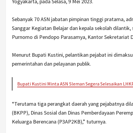
Yogyakarta, pada Selasa, 9 Mei 2023.
Sebanyak 70 ASN jabatan pimpinan tinggi pratama, a
Sanggar Kegiatan Belajar dan kepala sekolah dilantik, 
Purnomo di Pendopo Parasamya, Kantor Sekretariat 
Menurut Bupati Kustini, pelantikan pejabat ini dimak
pemerintahan dan pelayanan publik.
Bupati Kustini Minta ASN Sleman Segera Selesaikan LHK
“Terutama tiga perangkat daerah yang pejabatnya dil
(BKPP), Dinas Sosial dan Dinas Pemberdayaan Peremp
Keluarga Berencana (P3AP2KB),” tuturnya.