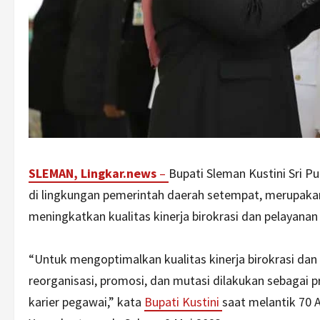
SLEMAN, Lingkar.news
–
Bupati Sleman Kustini Sri 
di lingkungan pemerintah daerah setempat, merupaka
meningkatkan kualitas kinerja birokrasi dan pelayana
“Untuk mengoptimalkan kualitas kinerja birokrasi da
reorganisasi, promosi, dan mutasi dilakukan sebaga
karier pegawai,” kata
Bupati Kustini
saat melantik 70 