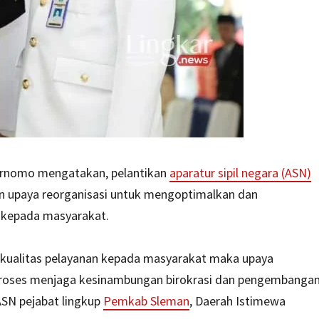
Purnomo mengatakan, pelantikan
aparatur sipil negara (ASN)
n upaya reorganisasi untuk mengoptimalkan dan
n kepada masyarakat.
n kualitas pelayanan kepada masyarakat maka upaya
i proses menjaga kesinambungan birokrasi dan pengembanga
ASN pejabat lingkup
Pemkab Sleman
, Daerah Istimewa