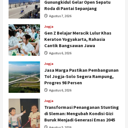
Gunungkidul Gelar Open Sepatu
Roda di Pantai Sepanjang
Agustus 7, 2026
Jogja
Gen Z Belajar Meracik Lulur Khas
Keraton Yogyakarta, Rahasia
Cantik Bangsawan Jawa
Agustus 6, 2026
Jogja
Jasa Marga Pastikan Pembangunan
Tol Jogja-Solo Segera Rampung,
Progres 98 Persen
Agustus 6, 2026
Jogja
Transformasi Penanganan Stunting
di Sleman: Mengubah Kondisi Gizi
Buruk Menjadi Generasi Emas 2045
Agustus 5, 2026