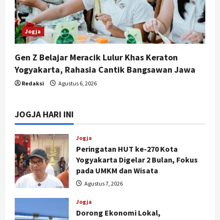
Jogja
Gen Z Belajar Meracik Lulur Khas Keraton
Yogyakarta, Rahasia Cantik Bangsawan Jawa
Redaksi
Agustus 6, 2026
JOGJA HARI INI
Jogja
Peringatan HUT ke-270 Kota
Yogyakarta Digelar 2 Bulan, Fokus
pada UMKM dan Wisata
Agustus 7, 2026
Jogja
Dorong Ekonomi Lokal,