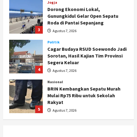
Jogja
Dorong Ekonomi Lokal,
Gunungkidul Gelar Open Sepatu
Roda di Pantai Sepanjang
3
Agustus 7, 2026
Politik
Cagar Budaya RSUD Soewondo Jadi
Sorotan, Hasil Kajian Tim Provinsi
Segera Keluar
4
Agustus 7, 2026
Nasional
BRIN Kembangkan Sepatu Murah
Mulai Rp75 Ribu untuk Sekolah
Rakyat
5
Agustus 7, 2026
Politik
Hari Jadi Pati ke-703 Jadi
Momentum Kemajuan, Ini Pesan Ali