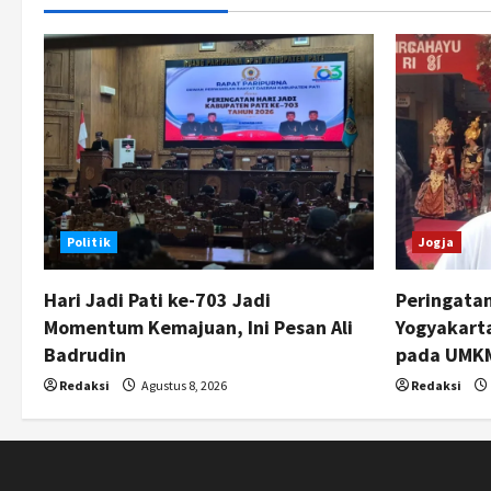
Politik
Jogja
Hari Jadi Pati ke-703 Jadi
Peringata
Momentum Kemajuan, Ini Pesan Ali
Yogyakarta
Badrudin
pada UMKM
Redaksi
Agustus 8, 2026
Redaksi