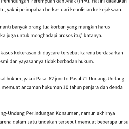
 Perlindungan Perempuan dan Anak (PPA). Hal ini dilakukan
, yakni pelimpahan berkas dari kepolisian ke kejaksaan.
, nanti banyak orang tua korban yang mungkin harus
a juga untuk menghadapi proses itu,” katanya.
asus kekerasan di daycare tersebut karena berdasarkan
 resmi dan yayasannya tidak berbadan hukum.
al hukum, yakni Pasal 62 juncto Pasal 71 Undang-Undang
ebut memuat ancaman hukuman 10 tahun penjara dan denda
ng-Undang Perlindungan Konsumen, namun akhirnya
karena dalam satu tindakan tersebut memuat beberapa unsu