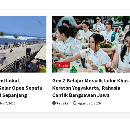
Jogja
mi Lokal,
Gen Z Belajar Meracik Lulur Khas
Gelar Open Sepatu
Keraton Yogyakarta, Rahasia
i Sepanjang
Cantik Bangsawan Jawa
us 7, 2026
Redaksi
Agustus 6, 2026