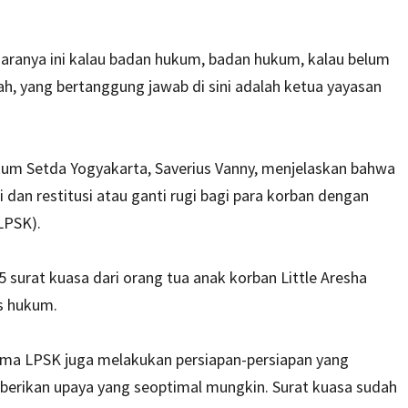
garanya ini kalau badan hukum, badan hukum, kalau belum
ah, yang bertanggung jawab di sini adalah ketua yayasan
m Setda Yogyakarta, Saverius Vanny, menjelaskan bahwa
an restitusi atau ganti rugi bagi para korban dengan
LPSK).
surat kuasa dari orang tua anak korban Little Aresha
s hukum.
rsama LPSK juga melakukan persiapan-persiapan yang
berikan upaya yang seoptimal mungkin. Surat kuasa sudah