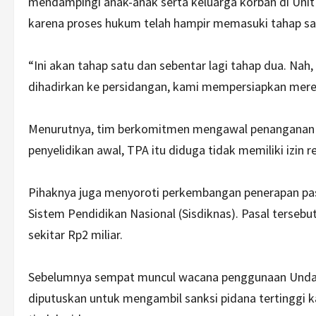
mendampingi anak-anak serta keluarga korban di Unit
karena proses hukum telah hampir memasuki tahap satu
“Ini akan tahap satu dan sebentar lagi tahap dua. Nah
dihadirkan ke persidangan, kami mempersiapkan merek
Menurutnya, tim berkomitmen mengawal penanganan k
penyelidikan awal, TPA itu diduga tidak memiliki izin
Pihaknya juga menyoroti perkembangan penerapan pas
Sistem Pendidikan Nasional (Sisdiknas). Pasal ters
sekitar Rp2 miliar.
Sebelumnya sempat muncul wacana penggunaan Unda
diputuskan untuk mengambil sanksi pidana tertinggi 