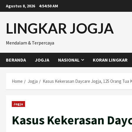
Skip
Agustus 8, 2026
4:54:51 AM
to
content
LINGKAR JOGJA
Mendalam & Terpercaya
BERANDA
JOGJA
NASIONAL
KORAN LINGKAR
Home
Jogja
Kasus Kekerasan Daycare Jogja, 125 Orang Tua
Jogja
Kasus Kekerasan Dayc