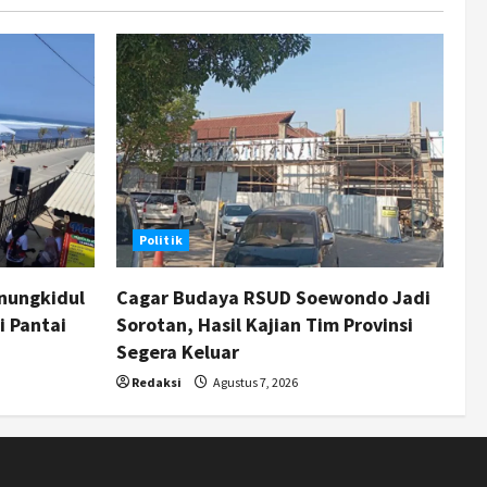
Politik
nungkidul
Cagar Budaya RSUD Soewondo Jadi
i Pantai
Sorotan, Hasil Kajian Tim Provinsi
Segera Keluar
Redaksi
Agustus 7, 2026