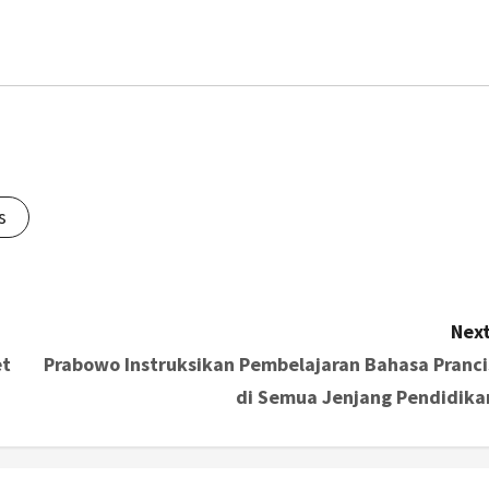
s
Next
et
Prabowo Instruksikan Pembelajaran Bahasa Pranci
di Semua Jenjang Pendidika