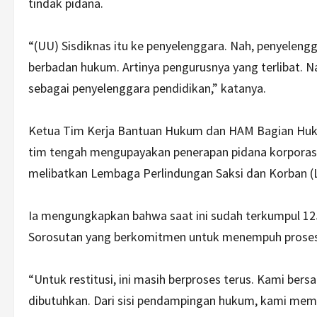
tindak pidana.
“(UU) Sisdiknas itu ke penyelenggara. Nah, penyeleng
berbadan hukum. Artinya pengurusnya yang terlibat. N
sebagai penyelenggara pendidikan,” katanya.
Ketua Tim Kerja Bantuan Hukum dan HAM Bagian Huku
tim tengah mengupayakan penerapan pidana korporasi d
melibatkan Lembaga Perlindungan Saksi dan Korban (
Ia mengungkapkan bahwa saat ini sudah terkumpul 125 
Sorosutan yang berkomitmen untuk menempuh prose
“Untuk restitusi, ini masih berproses terus. Kami be
dibutuhkan. Dari sisi pendampingan hukum, kami mem