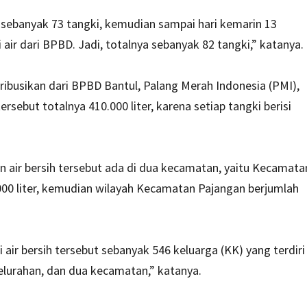
lu sebanyak 73 tangki, kemudian sampai hari kemarin 13
ir dari BPBD. Jadi, totalnya sebanyak 82 tangki,” katanya.
stribusikan dari BPBD Bantul, Palang Merah Indonesia (PMI),
rsebut totalnya 410.000 liter, karena setiap tangki berisi
air bersih tersebut ada di dua kecamatan, yaitu Kecamata
000 liter, kemudian wilayah Kecamatan Pajangan berjumlah
ir bersih tersebut sebanyak 546 keluarga (KK) yang terdiri
elurahan, dan dua kecamatan,” katanya.