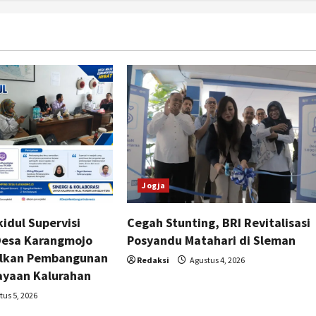
Jogja
idul Supervisi
Cegah Stunting, BRI Revitalisasi
esa Karangmojo
Posyandu Matahari di Sleman
alkan Pembangunan
Redaksi
Agustus 4, 2026
yaan Kalurahan
us 5, 2026