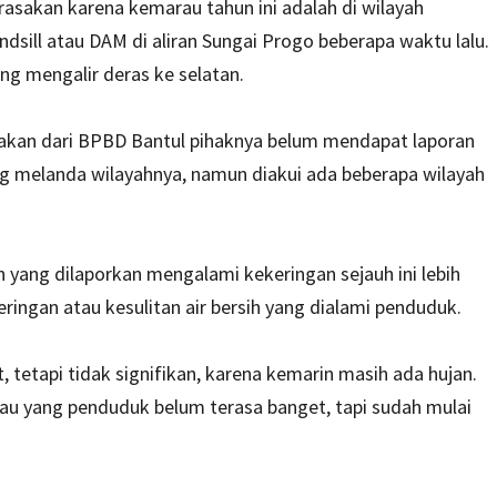
asakan karena kemarau tahun ini adalah di wilayah
dsill atau DAM di aliran Sungai Progo beberapa waktu lalu.
ung mengalir deras ke selatan.
akan dari BPBD Bantul pihaknya belum mendapat laporan
g melanda wilayahnya, namun diakui ada beberapa wilayah
 yang dilaporkan mengalami kekeringan sejauh ini lebih
ingan atau kesulitan air bersih yang dialami penduduk.
etapi tidak signifikan, karena kemarin masih ada hujan.
lau yang penduduk belum terasa banget, tapi sudah mulai