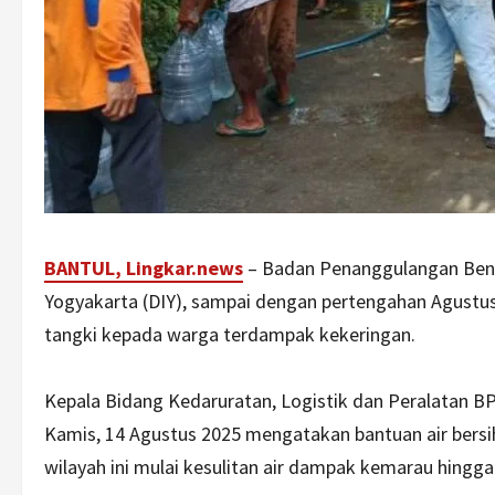
BANTUL, Lingkar.news
– Badan Penanggulangan Ben
Yogyakarta (DIY), sampai dengan pertengahan Agustus 
tangki kepada warga terdampak kekeringan.
Kepala Bidang Kedaruratan, Logistik dan Peralatan BP
Kamis, 14 Agustus 2025 mengatakan bantuan air bersih 
wilayah ini mulai kesulitan air dampak kemarau hingga