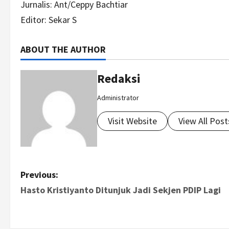
Jurnalis: Ant/Ceppy Bachtiar
Editor: Sekar S
ABOUT THE AUTHOR
Redaksi
Administrator
Visit Website
View All Post
P
Previous:
Hasto Kristiyanto Ditunjuk Jadi Sekjen PDIP Lagi
o
s