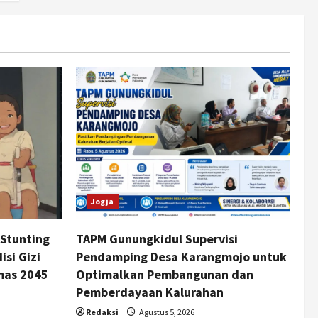
Jogja
Stunting
TAPM Gunungkidul Supervisi
si Gizi
Pendamping Desa Karangmojo untuk
mas 2045
Optimalkan Pembangunan dan
Pemberdayaan Kalurahan
Redaksi
Agustus 5, 2026