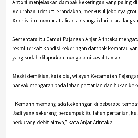
Antoni menjelaskan dampak kekeringan yang paling dir
Kelurahan Trimurti Srandakan, menyusul jebolnya groun
Kondisi itu membuat aliran air sungai dari utara langs
Sementara itu Camat Pajangan Anjar Arintaka mengat
resmi terkait kondisi kekeringan dampak kemarau yan
yang sudah dilaporkan mengalami kesulitan air.
Meski demikian, kata dia, wilayah Kecamatan Pajangan
banyak mengarah pada lahan pertanian dan bukan keker
“Kemarin memang ada kekeringan di beberapa tempat, t
Jadi yang sekarang berdampak itu lahan pertanian, ka
berkurang debit airnya,” kata Anjar Arintaka.