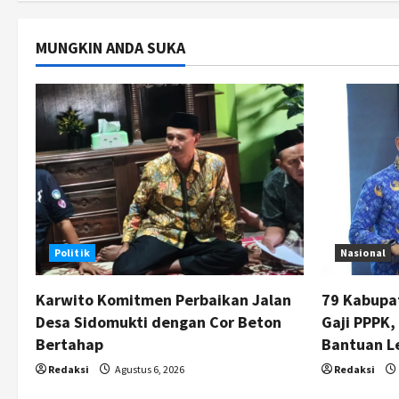
MUNGKIN ANDA SUKA
Politik
Nasional
Karwito Komitmen Perbaikan Jalan
79 Kabupa
Desa Sidomukti dengan Cor Beton
Gaji PPPK
Bertahap
Bantuan L
Redaksi
Agustus 6, 2026
Redaksi