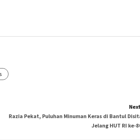
s
Next
Razia Pekat, Puluhan Minuman Keras di Bantul Disit
Jelang HUT RI ke-8