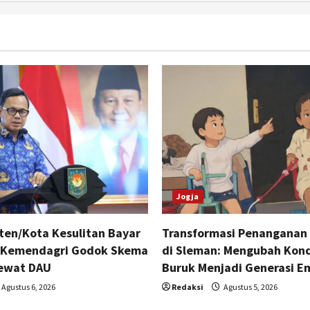
Jogja
ten/Kota Kesulitan Bayar
Transformasi Penanganan 
, Kemendagri Godok Skema
di Sleman: Mengubah Kondi
ewat DAU
Buruk Menjadi Generasi E
Agustus 6, 2026
Redaksi
Agustus 5, 2026