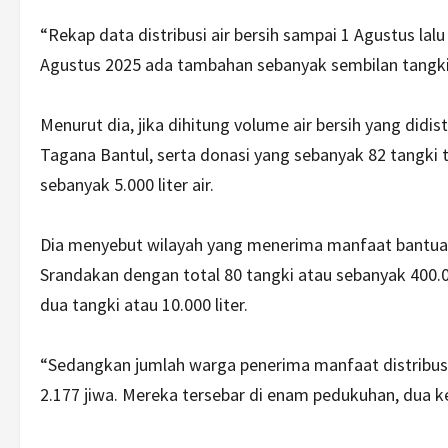
“Rekap data distribusi air bersih sampai 1 Agustus la
Agustus 2025 ada tambahan sebanyak sembilan tangki a
Menurut dia, jika dihitung volume air bersih yang didi
Tagana Bantul, serta donasi yang sebanyak 82 tangki te
sebanyak 5.000 liter air.
Dia menyebut wilayah yang menerima manfaat bantuan 
Srandakan dengan total 80 tangki atau sebanyak 400.
dua tangki atau 10.000 liter.
“Sedangkan jumlah warga penerima manfaat distribusi a
2.177 jiwa. Mereka tersebar di enam pedukuhan, dua k