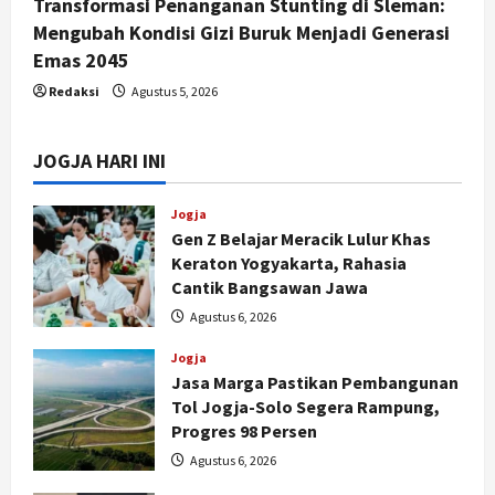
Transformasi Penanganan Stunting di Sleman:
Mengubah Kondisi Gizi Buruk Menjadi Generasi
Emas 2045
Redaksi
Agustus 5, 2026
JOGJA HARI INI
Jogja
Gen Z Belajar Meracik Lulur Khas
Keraton Yogyakarta, Rahasia
Cantik Bangsawan Jawa
Agustus 6, 2026
Jogja
Jasa Marga Pastikan Pembangunan
Tol Jogja-Solo Segera Rampung,
Progres 98 Persen
Agustus 6, 2026