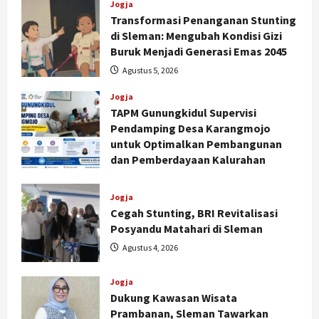
Jogja
Transformasi Penanganan Stunting
di Sleman: Mengubah Kondisi Gizi
Buruk Menjadi Generasi Emas 2045
Agustus 5, 2026
Jogja
TAPM Gunungkidul Supervisi
Pendamping Desa Karangmojo
untuk Optimalkan Pembangunan
dan Pemberdayaan Kalurahan
Agustus 5, 2026
Jogja
Cegah Stunting, BRI Revitalisasi
Posyandu Matahari di Sleman
Agustus 4, 2026
Jogja
Dukung Kawasan Wisata
Prambanan, Sleman Tawarkan