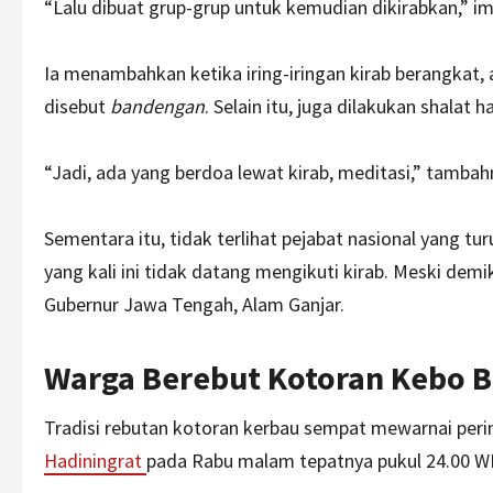
“Lalu dibuat grup-grup untuk kemudian dikirabkan,” i
Ia menambahkan ketika iring-iringan kirab berangkat, 
disebut
bandengan
. Selain itu, juga dilakukan shalat
“Jadi, ada yang berdoa lewat kirab, meditasi,” tambah
Sementara itu, tidak terlihat pejabat nasional yang t
yang kali ini tidak datang mengikuti kirab. Meski demik
Gubernur Jawa Tengah, Alam Ganjar.
Warga Berebut Kotoran Kebo B
Tradisi rebutan kotoran kerbau sempat mewarnai per
Hadiningrat
pada Rabu malam tepatnya pukul 24.00 W