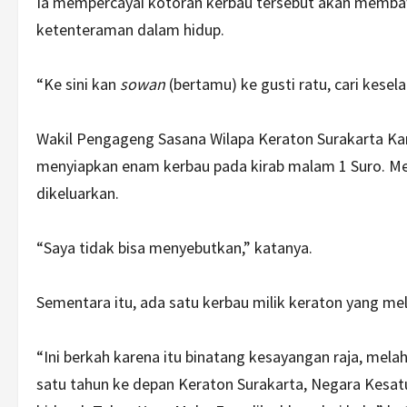
Ia mempercayai kotoran kerbau tersebut akan membawa
ketenteraman dalam hidup.
“Ke sini kan
sowan
(bertamu) ke gusti ratu, cari kesela
Wakil Pengageng Sasana Wilapa Keraton Surakarta Ka
menyiapkan enam kerbau pada kirab malam 1 Suro. Mes
dikeluarkan.
“Saya tidak bisa menyebutkan,” katanya.
Sementara itu, ada satu kerbau milik keraton yang me
“Ini berkah karena itu binatang kesayangan raja, mela
satu tahun ke depan Keraton Surakarta, Negara Kesatu