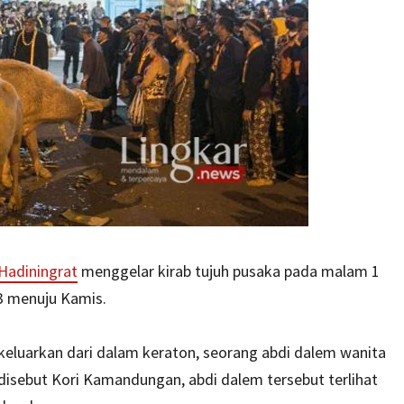
Hadiningrat
menggelar kirab tujuh pusaka pada malam 1
23 menuju Kamis.
keluarkan dari dalam keraton, seorang abdi dalem wanita
 disebut Kori Kamandungan, abdi dalem tersebut terlihat