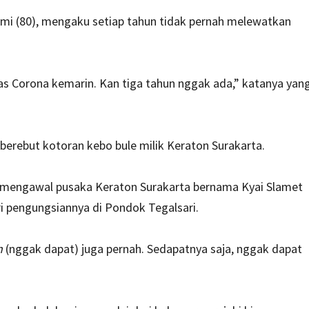
mi (80), mengaku setiap tahun tidak pernah melewatkan
 pas Corona kemarin. Kan tiga tahun nggak ada,” katanya yan
berebut kotoran kebo bule milik Keraton Surakarta.
 mengawal pusaka Keraton Surakarta bernama Kyai Slamet
i pengungsiannya di Pondok Tegalsari.
n
(nggak dapat) juga pernah. Sedapatnya saja, nggak dapat