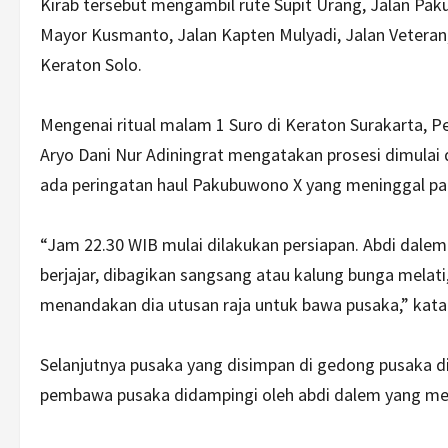
Kirab tersebut mengambil rute Supit Urang, Jalan Pak
Mayor Kusmanto, Jalan Kapten Mulyadi, Jalan Veteran,
Keraton Solo.
Mengenai ritual malam 1 Suro di Keraton Surakarta, 
Aryo Dani Nur Adiningrat mengatakan prosesi dimulai 
ada peringatan haul Pakubuwono X yang meninggal pa
“Jam 22.30 WIB mulai dilakukan persiapan. Abdi dale
berjajar, dibagikan sangsang atau kalung bunga melati,
menandakan dia utusan raja untuk bawa pusaka,” kata
Selanjutnya pusaka yang disimpan di gedong pusaka di
pembawa pusaka didampingi oleh abdi dalem yang 