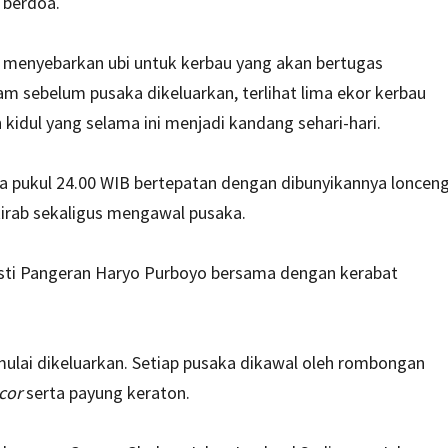
 berdoa.
ai menyebarkan ubi untuk kerbau yang akan bertugas
m sebelum pusaka dikeluarkan, terlihat lima ekor kerbau
 kidul yang selama ini menjadi kandang sehari-hari.
a pukul 24.00 WIB bertepatan dengan dibunyikannya loncen
kirab sekaligus mengawal pusaka.
usti Pangeran Haryo Purboyo bersama dengan kerabat
mulai dikeluarkan. Setiap pusaka dikawal oleh rombongan
cor
serta payung keraton.