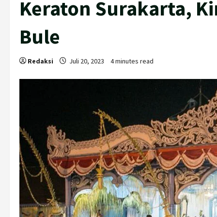
Keraton Surakarta, K
Bule
Redaksi
Juli 20, 2023
4 minutes read