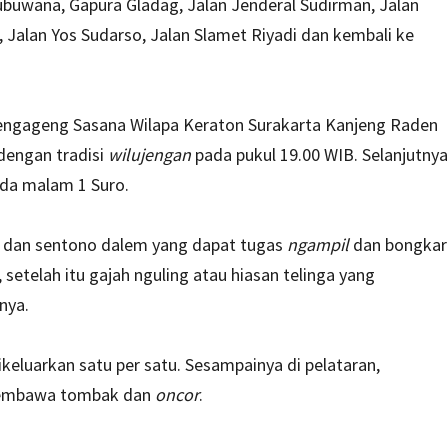
ubuwana, Gapura Gladag, Jalan Jenderal Sudirman, Jalan
 Jalan Yos Sudarso, Jalan Slamet Riyadi dan kembali ke
Pengageng Sasana Wilapa Keraton Surakarta Kanjeng Raden
dengan tradisi
wilujengan
pada pukul 19.00 WIB. Selanjutnya
da malam 1 Suro.
m dan sentono dalem yang dapat tugas
ngampil
dan bongkar
 setelah itu gajah nguling atau hiasan telinga yang
nya.
keluarkan satu per satu. Sesampainya di pelataran,
membawa tombak dan
oncor
.