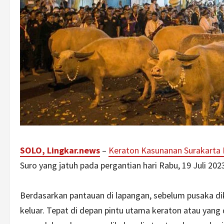
SOLO, Lingkar.news
–
Keraton Kasunanan Surakarta 
Suro yang jatuh pada pergantian hari Rabu, 19 Juli 20
Berdasarkan pantauan di lapangan, sebelum pusaka di
keluar. Tepat di depan pintu utama keraton atau yang