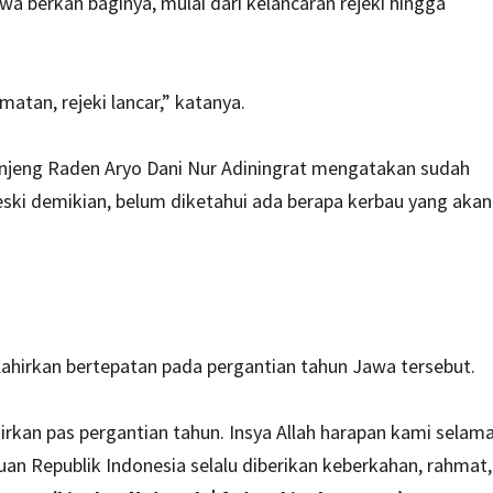
 berkah baginya, mulai dari kelancaran rejeki hingga
matan, rejeki lancar,” katanya.
njeng Raden Aryo Dani Nur Adiningrat mengatakan sudah
ki demikian, belum diketahui ada berapa kerbau yang akan
lahirkan bertepatan pada pergantian tahun Jawa tersebut.
hirkan pas pergantian tahun. Insya Allah harapan kami selam
an Republik Indonesia selalu diberikan keberkahan, rahmat,