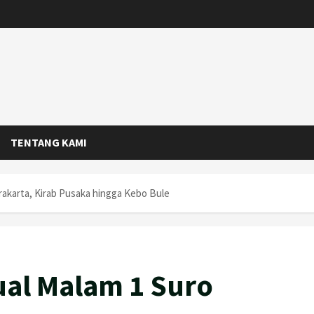
TENTANG KAMI
urakarta, Kirab Pusaka hingga Kebo Bule
ual Malam 1 Suro