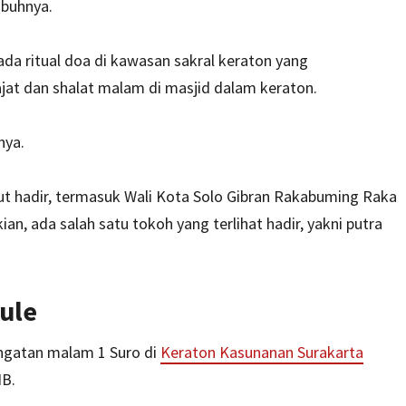
mbuhnya.
ada ritual doa di kawasan sakral keraton yang
 hajat dan shalat malam di masjid dalam keraton.
nya.
urut hadir, termasuk Wali Kota Solo Gibran Rakabuming Raka
ian, ada salah satu tokoh yang terlihat hadir, yakni putra
ule
ingatan malam 1 Suro di
Keraton Kasunanan Surakarta
IB.