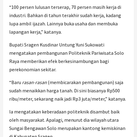
“100 persen lulusan terserap, 70 persen masih kerja di
industri. Bahkan di tahun terakhir sudah kerja, kadang
lupa ambil ijazah. Lainnya buka usaha dan membuka
lapangan kerja,” katanya.
Bupati Sragen Kusdinar Untung Yuni Sukowati
mengatakan pembangunan Politeknik Pariwisata Solo
Raya memberikan efek berkesinambungan bagi
perekonomian sekitar.
“Baru
rasan-rasan
(membicarakan pembangunan) saja
sudah menaikkan harga tanah. Di sini biasanya Rp500
ribu/meter, sekarang naik jadi Rp3 juta/meter,” katanya.
Ia mengatakan keberadaan politeknik disambut baik
oleh masyarakat. Apalagi, menurut dia wilayah utara
Sungai Bengawan Solo merupakan kantong kemiskinan
di Kabupaten Sragen.