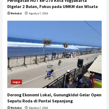
Peringatan HUT ke-270 Kota Yogyakarta
Digelar 2 Bulan, Fokus pada UMKM dan Wisata
Redaksi
Agustus 7, 2026
Jogja
Dorong Ekonomi Lokal, Gunungkidul Gelar Open
Sepatu Roda di Pantai Sepanjang
Redaksi
Agustus 7, 2026