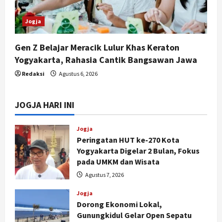
Jogja
Gen Z Belajar Meracik Lulur Khas Keraton
Yogyakarta, Rahasia Cantik Bangsawan Jawa
Redaksi
Agustus 6, 2026
JOGJA HARI INI
Jogja
Peringatan HUT ke-270 Kota
Yogyakarta Digelar 2 Bulan, Fokus
pada UMKM dan Wisata
Agustus 7, 2026
Jogja
Dorong Ekonomi Lokal,
Gunungkidul Gelar Open Sepatu