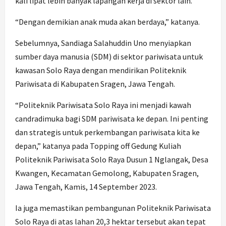
kali lipat lebih banyak lapangan kerja di sektor lain.
“Dengan demikian anak muda akan berdaya,” katanya.
Sebelumnya, Sandiaga Salahuddin Uno menyiapkan
sumber daya manusia (SDM) di sektor pariwisata untuk
kawasan Solo Raya dengan mendirikan Politeknik
Pariwisata di Kabupaten Sragen, Jawa Tengah.
“Politeknik Pariwisata Solo Raya ini menjadi kawah
candradimuka bagi SDM pariwisata ke depan. Ini penting
dan strategis untuk perkembangan pariwisata kita ke
depan,” katanya pada Topping off Gedung Kuliah
Politeknik Pariwisata Solo Raya Dusun 1 Nglangak, Desa
Kwangen, Kecamatan Gemolong, Kabupaten Sragen,
Jawa Tengah, Kamis, 14 September 2023.
Ia juga memastikan pembangunan Politeknik Pariwisata
Solo Raya di atas lahan 20,3 hektar tersebut akan tepat