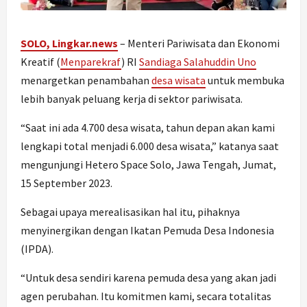
SOLO, Lingkar.news
– Menteri Pariwisata dan Ekonomi
Kreatif (
Menparekraf
) RI
Sandiaga Salahuddin Uno
menargetkan penambahan
desa wisata
untuk membuka
lebih banyak peluang kerja di sektor pariwisata.
“Saat ini ada 4.700 desa wisata, tahun depan akan kami
lengkapi total menjadi 6.000 desa wisata,” katanya saat
mengunjungi Hetero Space Solo, Jawa Tengah, Jumat,
15 September 2023.
Sebagai upaya merealisasikan hal itu, pihaknya
menyinergikan dengan Ikatan Pemuda Desa Indonesia
(IPDA).
“Untuk desa sendiri karena pemuda desa yang akan jadi
agen perubahan. Itu komitmen kami, secara totalitas