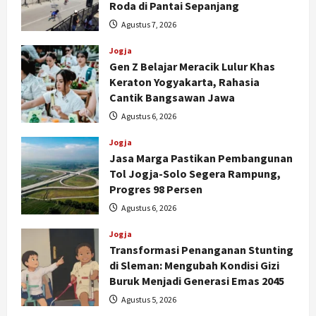
Roda di Pantai Sepanjang
Agustus 7, 2026
Jogja
Gen Z Belajar Meracik Lulur Khas
Keraton Yogyakarta, Rahasia
Cantik Bangsawan Jawa
Agustus 6, 2026
Jogja
Jasa Marga Pastikan Pembangunan
Tol Jogja-Solo Segera Rampung,
Progres 98 Persen
Agustus 6, 2026
Jogja
Transformasi Penanganan Stunting
di Sleman: Mengubah Kondisi Gizi
Buruk Menjadi Generasi Emas 2045
Jogja
Agustus 5, 2026
Peringatan HUT ke-270 Kota