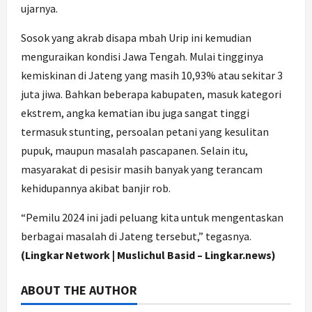
ujarnya.
Sosok yang akrab disapa mbah Urip ini kemudian
menguraikan kondisi Jawa Tengah. Mulai tingginya
kemiskinan di Jateng yang masih 10,93% atau sekitar 3
juta jiwa. Bahkan beberapa kabupaten, masuk kategori
ekstrem, angka kematian ibu juga sangat tinggi
termasuk stunting, persoalan petani yang kesulitan
pupuk, maupun masalah pascapanen. Selain itu,
masyarakat di pesisir masih banyak yang terancam
kehidupannya akibat banjir rob.
“Pemilu 2024 ini jadi peluang kita untuk mengentaskan
berbagai masalah di Jateng tersebut,” tegasnya.
(Lingkar Network | Muslichul Basid – Lingkar.news)
ABOUT THE AUTHOR