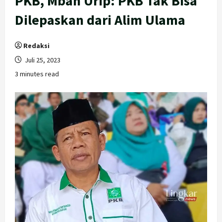
PKB, Mbah Urip: PKB Tak Bisa
Dilepaskan dari Alim Ulama
Redaksi
Juli 25, 2023
3 minutes read