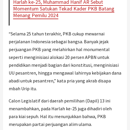
Harlah ke-25, Muhammad Hanif AR Sebut
Momentum Satukan Tekad Kader PKB Batang
Menang Pemilu 2024
“Selama 25 tahun terakhir, PKB cukup mewarnai
perjalanan Indonesia sebagai bangsa. Banyak jejak
perjuangan PKB yang melahirkan hal monumental
seperti menginisiasi alokasi 20 persen APBN untuk
pendidikan menjadi bagian dari konstitusi, menginisiasi
UU pesantren, hingga mengawal lahirnya kebijakan dana
abadi untuk pesantren,” kata pria yang akrab disapa
mbah Urip itu.
Calon Legislatif dari daerah pemilihan (Dapil) 13 ini
menambahkan, pada Harlah ke-25 juga dihadiri oleh
para kiai sepuh. Hal itu menunjukkan bahwa, PKB
merupakan partai perjuangan alim ulama.