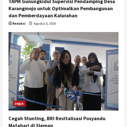
TAPM Gunungkidul Supervisi Pendamping Desa
Karangmojo untuk Optimalkan Pembangunan
dan Pemberdayaan Kalurahan
Redaksi
Agustus 5, 2026
Jogja
Cegah Stunting, BRI Revitalisasi Posyandu
Matahari di Sleman