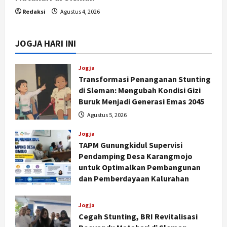
Redaksi
Agustus 4, 2026
JOGJA HARI INI
Jogja
Transformasi Penanganan Stunting
di Sleman: Mengubah Kondisi Gizi
Buruk Menjadi Generasi Emas 2045
Agustus 5, 2026
Jogja
TAPM Gunungkidul Supervisi
Pendamping Desa Karangmojo
untuk Optimalkan Pembangunan
dan Pemberdayaan Kalurahan
Agustus 5, 2026
Jogja
Cegah Stunting, BRI Revitalisasi