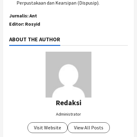
Perpustakaan dan Kearsipan (Dispusip).
Jurnalis: Ant
Editor: Rosyid
ABOUT THE AUTHOR
Redaksi
Administrator
Visit Website
View All Posts