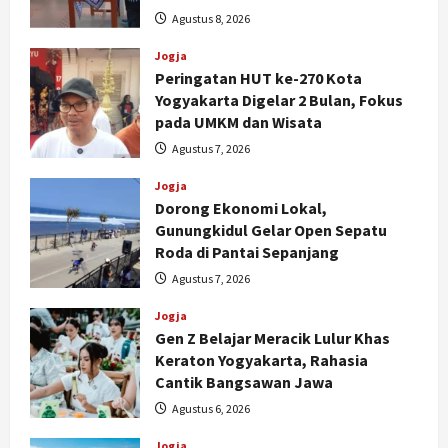
Agustus 8, 2026
Jogja
Peringatan HUT ke-270 Kota
Yogyakarta Digelar 2 Bulan, Fokus
pada UMKM dan Wisata
Agustus 7, 2026
Jogja
Dorong Ekonomi Lokal,
Gunungkidul Gelar Open Sepatu
Roda di Pantai Sepanjang
Agustus 7, 2026
Jogja
Gen Z Belajar Meracik Lulur Khas
Keraton Yogyakarta, Rahasia
Cantik Bangsawan Jawa
Agustus 6, 2026
Jogja