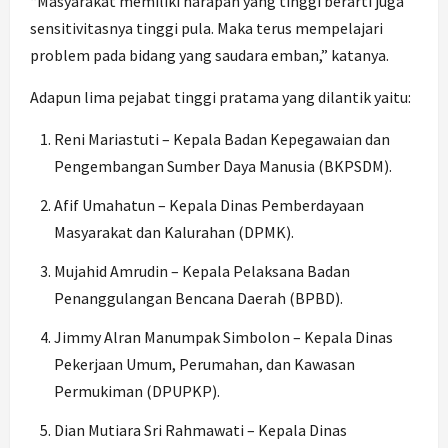
“Masyarakat memiliki harapan yang tinggi berarti juga
sensitivitasnya tinggi pula. Maka terus mempelajari
problem pada bidang yang saudara emban,” katanya.
Adapun lima pejabat tinggi pratama yang dilantik yaitu:
Reni Mariastuti – Kepala Badan Kepegawaian dan
Pengembangan Sumber Daya Manusia (BKPSDM).
Afif Umahatun – Kepala Dinas Pemberdayaan
Masyarakat dan Kalurahan (DPMK).
Mujahid Amrudin – Kepala Pelaksana Badan
Penanggulangan Bencana Daerah (BPBD).
Jimmy Alran Manumpak Simbolon – Kepala Dinas
Pekerjaan Umum, Perumahan, dan Kawasan
Permukiman (DPUPKP).
Dian Mutiara Sri Rahmawati – Kepala Dinas