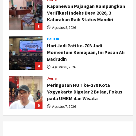
Verifikasi Indeks Desa 2026, 3
Kalurahan Raih Status Mandiri
3
Agustus 8, 2026
Politik
Hari Jadi Pati ke-703 Jadi
Momentum Kemajuan, Ini Pesan Ali
Badrudin
4
Agustus 8, 2026
Jogja
Peringatan HUT ke-270 Kota
Yogyakarta Digelar 2 Bulan, Fokus
pada UMKM dan Wisata
5
Agustus 7, 2026
Politik
Dana Bantuan Korban TPKS
Terkumpul Rp200 Miliar, LPSK
Targetkan Dana Abadi Rp1 Triliun