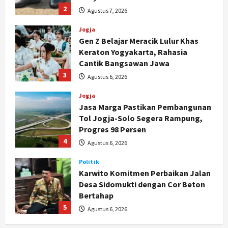
2
Agustus 7, 2026
Jogja
Gen Z Belajar Meracik Lulur Khas
Keraton Yogyakarta, Rahasia
Cantik Bangsawan Jawa
3
Agustus 6, 2026
Jogja
Jasa Marga Pastikan Pembangunan
Tol Jogja-Solo Segera Rampung,
Progres 98 Persen
4
Agustus 6, 2026
Politik
Karwito Komitmen Perbaikan Jalan
Desa Sidomukti dengan Cor Beton
Bertahap
5
Agustus 6, 2026
Politik