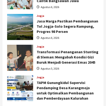
Cantik Bangsawan Jawa
Agustus 6, 2026
Jogja
Jasa Marga Pastikan Pembangunan
Tol Jogja-Solo Segera Rampung,
Progres 98 Persen
Agustus 6, 2026
Jogja
Transformasi Penanganan Stunting
di Sleman: Mengubah Kondisi Gizi
Buruk Menjadi Generasi Emas 2045
Agustus 5, 2026
Jogja
TAPM Gunungkidul Supervisi
Pendamping Desa Karangmojo
untuk Optimalkan Pembangunan
dan Pemberdayaan Kalurahan
Agustus 5, 2026