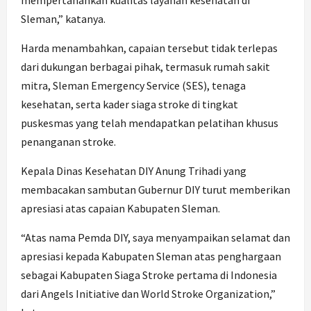
mempertahankan kualitas layanan kesehatan di
Sleman,” katanya.
Harda menambahkan, capaian tersebut tidak terlepas
dari dukungan berbagai pihak, termasuk rumah sakit
mitra, Sleman Emergency Service (SES), tenaga
kesehatan, serta kader siaga stroke di tingkat
puskesmas yang telah mendapatkan pelatihan khusus
penanganan stroke.
Kepala Dinas Kesehatan DIY Anung Trihadi yang
membacakan sambutan Gubernur DIY turut memberikan
apresiasi atas capaian Kabupaten Sleman.
“Atas nama Pemda DIY, saya menyampaikan selamat dan
apresiasi kepada Kabupaten Sleman atas penghargaan
sebagai Kabupaten Siaga Stroke pertama di Indonesia
dari Angels Initiative dan World Stroke Organization,”