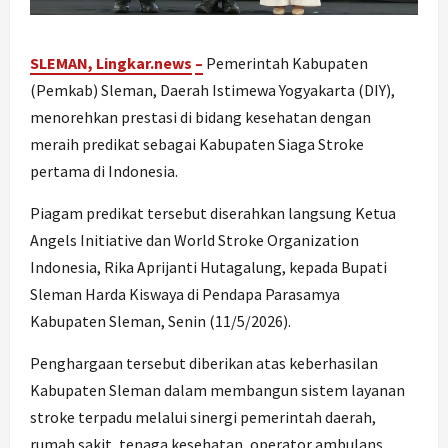
SLEMAN, Lingkar.ne
ws
–
Pemerintah Kabupaten
(Pemkab) Sleman, Daerah Istimewa Yogyakarta (DIY),
menorehkan prestasi di bidang kesehatan dengan
meraih predikat sebagai Kabupaten Siaga Stroke
pertama di Indonesia.
Piagam predikat tersebut diserahkan langsung Ketua
Angels Initiative dan World Stroke Organization
Indonesia, Rika Aprijanti Hutagalung, kepada Bupati
Sleman Harda Kiswaya di Pendapa Parasamya
Kabupaten Sleman, Senin (11/5/2026).
Penghargaan tersebut diberikan atas keberhasilan
Kabupaten Sleman dalam membangun sistem layanan
stroke terpadu melalui sinergi pemerintah daerah,
rumah sakit, tenaga kesehatan, operator ambulans,