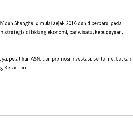
DIY dan Shanghai dimulai sejak 2016 dan diperbarui pada
an strategis di bidang ekonomi, pariwisata, kebudayaan,
ya, pelatihan ASN, dan promosi investasi, serta melibatkan
g Ketandan.