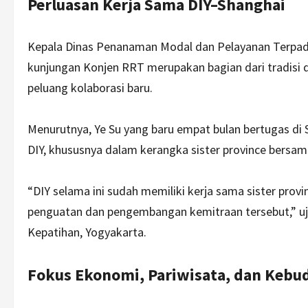
Perluasan Kerja Sama DIY–Shanghai
Kepala Dinas Penanaman Modal dan Pelayanan Terpadu
kunjungan Konjen RRT merupakan bagian dari tradisi
peluang kolaborasi baru.
Menurutnya, Ye Su yang baru empat bulan bertugas d
DIY, khususnya dalam kerangka sister province bersam
“DIY selama ini sudah memiliki kerja sama sister pr
penguatan dan pengembangan kemitraan tersebut,” uj
Kepatihan, Yogyakarta.
Fokus Ekonomi, Pariwisata, dan Kebu