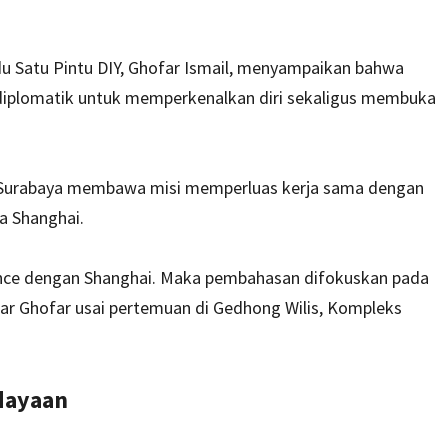
 Satu Pintu DIY, Ghofar Ismail, menyampaikan bahwa
 diplomatik untuk memperkenalkan diri sekaligus membuka
i Surabaya membawa misi memperluas kerja sama dengan
a Shanghai.
ovince dengan Shanghai. Maka pembahasan difokuskan pada
ar Ghofar usai pertemuan di Gedhong Wilis, Kompleks
dayaan