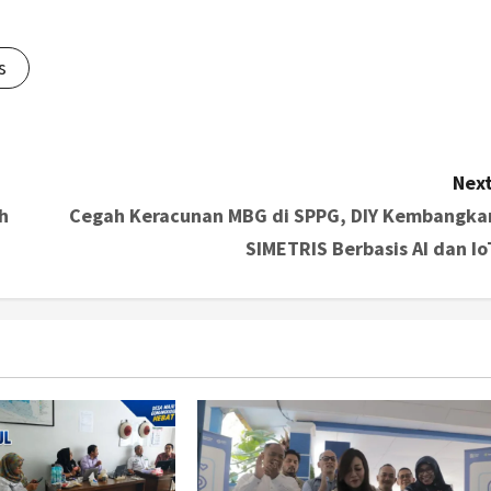
s
Next
h
Cegah Keracunan MBG di SPPG, DIY Kembangka
SIMETRIS Berbasis AI dan Io