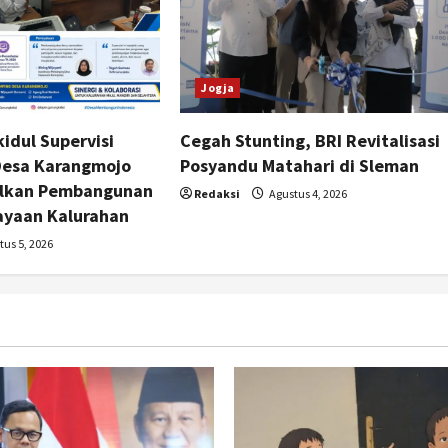
Jogja
idul Supervisi
Cegah Stunting, BRI Revitalisasi
esa Karangmojo
Posyandu Matahari di Sleman
alkan Pembangunan
Redaksi
Agustus 4, 2026
yaan Kalurahan
us 5, 2026