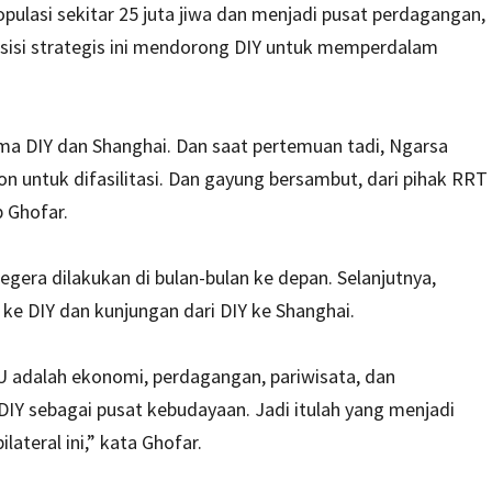
pulasi sekitar 25 juta jiwa dan menjadi pusat perdagangan,
Posisi strategis ini mendorong DIY untuk memperdalam
a DIY dan Shanghai. Dan saat pertemuan tadi, Ngarsa
untuk difasilitasi. Dan gayung bersambut, dari pihak RRT
 Ghofar.
gera dilakukan di bulan-bulan ke depan. Selanjutnya,
e DIY dan kunjungan dari DIY ke Shanghai.
 adalah ekonomi, perdagangan, pariwisata, dan
Y sebagai pusat kebudayaan. Jadi itulah yang menjadi
lateral ini,” kata Ghofar.