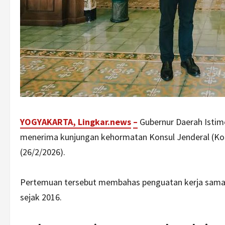
YOGYAKARTA, Lingkar.ne
ws
–
Gubernur Daerah Istim
menerima kunjungan kehormatan Konsul Jenderal (Kon
(26/2/2026).
Pertemuan tersebut membahas penguatan kerja sama sis
sejak 2016.