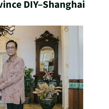
vince DIY–Shanghai