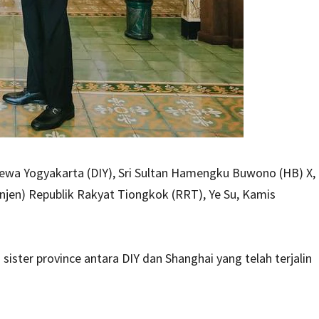
ewa Yogyakarta (DIY), Sri Sultan Hamengku Buwono (HB) X,
jen) Republik Rakyat Tiongkok (RRT), Ye Su, Kamis
ter province antara DIY dan Shanghai yang telah terjalin