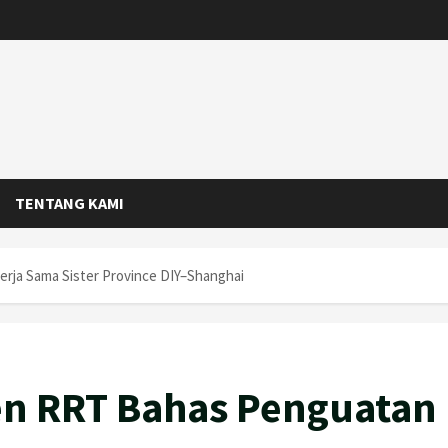
TENTANG KAMI
rja Sama Sister Province DIY–Shanghai
en RRT Bahas Penguatan