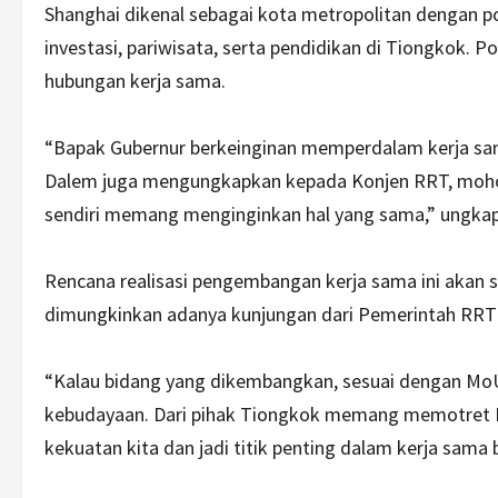
Shanghai dikenal sebagai kota metropolitan dengan po
investasi, pariwisata, serta pendidikan di Tiongkok. 
hubungan kerja sama.
“Bapak Gubernur berkeinginan memperdalam kerja sam
Dalem juga mengungkapkan kepada Konjen RRT, mohon 
sendiri memang menginginkan hal yang sama,” ungkap
Rencana realisasi pengembangan kerja sama ini akan se
dimungkinkan adanya kunjungan dari Pemerintah RRT k
“Kalau bidang yang dikembangkan, sesuai dengan MoU
kebudayaan. Dari pihak Tiongkok memang memotret DI
kekuatan kita dan jadi titik penting dalam kerja sama bi