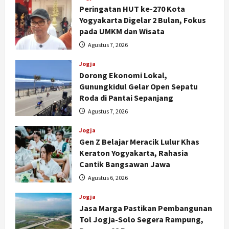
Peringatan HUT ke-270 Kota
Yogyakarta Digelar 2 Bulan, Fokus
pada UMKM dan Wisata
Agustus 7, 2026
Jogja
Dorong Ekonomi Lokal,
Gunungkidul Gelar Open Sepatu
Roda di Pantai Sepanjang
Agustus 7, 2026
Jogja
Gen Z Belajar Meracik Lulur Khas
Keraton Yogyakarta, Rahasia
Cantik Bangsawan Jawa
Agustus 6, 2026
Jogja
Jasa Marga Pastikan Pembangunan
Tol Jogja-Solo Segera Rampung,