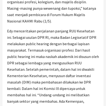
organisasi profesi, kolegium, dan majelis disiplin.
Masing-masing punya wewenang dan tupoksi,” katanya
saat menjadi pembicara di Forum Hukum Majelis
Nasional KAHMI Rabu (1/5).
Edy menceritakan perjalanan panjang RUU Kesehatan
ini. Sebagai usulan DPR RI, maka Badan Legiselatif DPR
melakukan public hearing dengan berbagai lapisan
masyarakat. Termasuk organisasi profesi. Dari hasil
public hearing ini maka naskah akademik ini disusun oleh
DPR sebagai lembaga yang mengusulkan RUU
Kesehatan. Setelah pemerintah, dalam hal ini diwakili
Kementerian Kesehatan, menyusun daftar inventasi
masalah (DIM) maka pembahasan dilakukan ke DPR
kembali. Dalam hal ini Komisi IX dipercaya untuk
membahas hal ini. “Undang-undang ini melibatkan
banyak sektor yang membahas. Ada Kemenpan,