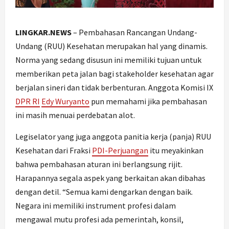
LINGKAR.NEWS
– Pembahasan Rancangan Undang-
Undang (RUU) Kesehatan merupakan hal yang dinamis.
Norma yang sedang disusun ini memiliki tujuan untuk
memberikan peta jalan bagi stakeholder kesehatan agar
berjalan sineri dan tidak berbenturan. Anggota Komisi IX
DPR RI
Edy Wuryanto
pun memahami jika pembahasan
ini masih menuai perdebatan alot.
Legiselator yang juga anggota panitia kerja (panja) RUU
Kesehatan dari Fraksi
PDI-Perjuangan
itu meyakinkan
bahwa pembahasan aturan ini berlangsung rijit.
Harapannya segala aspek yang berkaitan akan dibahas
dengan detil. “Semua kami dengarkan dengan baik.
Negara ini memiliki instrument profesi dalam
mengawal mutu profesi ada pemerintah, konsil,