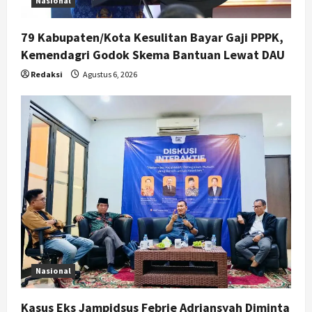
Nasional
79 Kabupaten/Kota Kesulitan Bayar Gaji PPPK,
Kemendagri Godok Skema Bantuan Lewat DAU
Redaksi
Agustus 6, 2026
Nasional
Kasus Eks Jampidsus Febrie Adriansyah Diminta