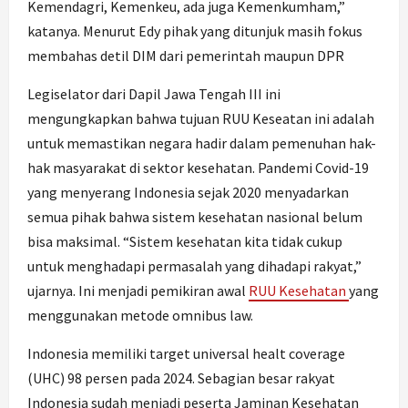
Kemendagri, Kemenkeu, ada juga Kemenkumham,”
katanya. Menurut Edy pihak yang ditunjuk masih fokus
membahas detil DIM dari pemerintah maupun DPR
Legiselator dari Dapil Jawa Tengah III ini
mengungkapkan bahwa tujuan RUU Keseatan ini adalah
untuk memastikan negara hadir dalam pemenuhan hak-
hak masyarakat di sektor kesehatan. Pandemi Covid-19
yang menyerang Indonesia sejak 2020 menyadarkan
semua pihak bahwa sistem kesehatan nasional belum
bisa maksimal. “Sistem kesehatan kita tidak cukup
untuk menghadapi permasalah yang dihadapi rakyat,”
ujarnya. Ini menjadi pemikiran awal
RUU Kesehatan
yang
menggunakan metode omnibus law.
Indonesia memiliki target universal healt coverage
(UHC) 98 persen pada 2024. Sebagian besar rakyat
Indonesia sudah menjadi peserta Jaminan Kesehatan