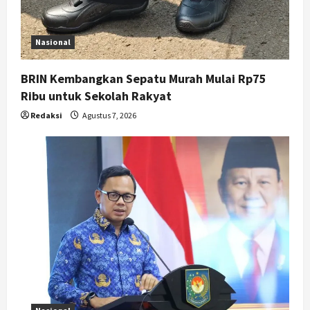
o
n
Nasional
BRIN Kembangkan Sepatu Murah Mulai Rp75
Ribu untuk Sekolah Rakyat
Redaksi
Agustus 7, 2026