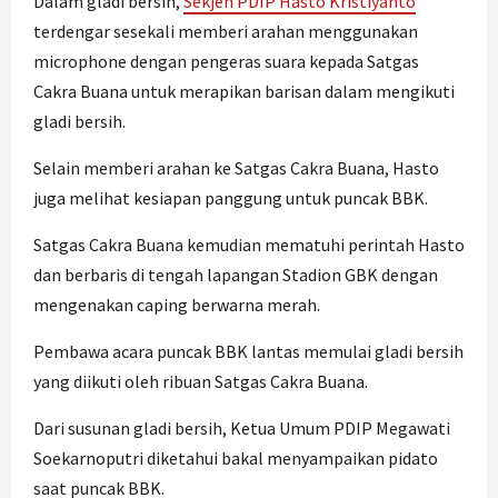
Dalam gladi bersih,
Sekjen PDIP Hasto Kristiyanto
terdengar sesekali memberi arahan menggunakan
microphone dengan pengeras suara kepada Satgas
Cakra Buana untuk merapikan barisan dalam mengikuti
gladi bersih.
Selain memberi arahan ke Satgas Cakra Buana, Hasto
juga melihat kesiapan panggung untuk puncak BBK.
Satgas Cakra Buana kemudian mematuhi perintah Hasto
dan berbaris di tengah lapangan Stadion GBK dengan
mengenakan caping berwarna merah.
Pembawa acara puncak BBK lantas memulai gladi bersih
yang diikuti oleh ribuan Satgas Cakra Buana.
Dari susunan gladi bersih, Ketua Umum PDIP Megawati
Soekarnoputri diketahui bakal menyampaikan pidato
saat puncak BBK.