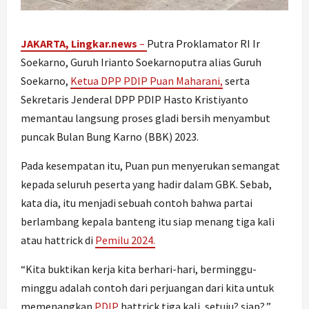
JAKARTA, Lingkar.news
–
Putra Proklamator RI Ir
Soekarno, Guruh Irianto Soekarnoputra alias Guruh
Soekarno,
Ketua DPP PDIP Puan Maharani,
serta
Sekretaris Jenderal DPP PDIP Hasto Kristiyanto
memantau langsung proses gladi bersih menyambut
puncak Bulan Bung Karno (BBK) 2023.
Pada kesempatan itu, Puan pun menyerukan semangat
kepada seluruh peserta yang hadir dalam GBK. Sebab,
kata dia, itu menjadi sebuah contoh bahwa partai
berlambang kepala banteng itu siap menang tiga kali
atau hattrick di
Pemilu 2024.
“Kita buktikan kerja kita berhari-hari, berminggu-
minggu adalah contoh dari perjuangan dari kita untuk
memenangkan
PDIP
hattrick tiga kali, setuju? siap?,”