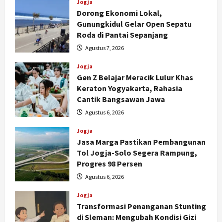
Jogja
Dorong Ekonomi Lokal,
Gunungkidul Gelar Open Sepatu
Roda di Pantai Sepanjang
Agustus 7, 2026
Jogja
Gen Z Belajar Meracik Lulur Khas
Keraton Yogyakarta, Rahasia
Cantik Bangsawan Jawa
Agustus 6, 2026
Jogja
Jasa Marga Pastikan Pembangunan
Tol Jogja-Solo Segera Rampung,
Progres 98 Persen
Agustus 6, 2026
Jogja
Transformasi Penanganan Stunting
di Sleman: Mengubah Kondisi Gizi