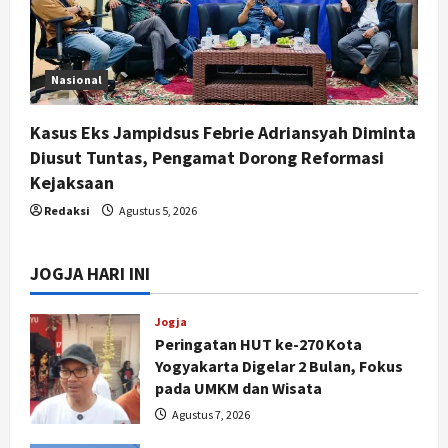
Nasional
Kasus Eks Jampidsus Febrie Adriansyah Diminta
Diusut Tuntas, Pengamat Dorong Reformasi
Kejaksaan
Redaksi
Agustus 5, 2026
JOGJA HARI INI
Jogja
Peringatan HUT ke-270 Kota
Yogyakarta Digelar 2 Bulan, Fokus
pada UMKM dan Wisata
Agustus 7, 2026