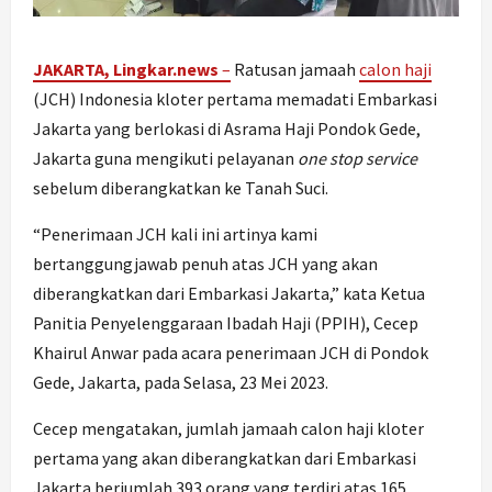
JAKARTA, Lingkar.news
–
Ratusan jamaah
calon haji
(JCH) Indonesia kloter pertama memadati Embarkasi
Jakarta yang berlokasi di Asrama Haji Pondok Gede,
Jakarta guna mengikuti pelayanan
one stop service
sebelum diberangkatkan ke Tanah Suci.
“Penerimaan JCH kali ini artinya kami
bertanggungjawab penuh atas JCH yang akan
diberangkatkan dari Embarkasi Jakarta,” kata Ketua
Panitia Penyelenggaraan Ibadah Haji (PPIH), Cecep
Khairul Anwar pada acara penerimaan JCH di Pondok
Gede, Jakarta, pada Selasa, 23 Mei 2023.
Cecep mengatakan, jumlah jamaah calon haji kloter
pertama yang akan diberangkatkan dari Embarkasi
Jakarta berjumlah 393 orang yang terdiri atas 165