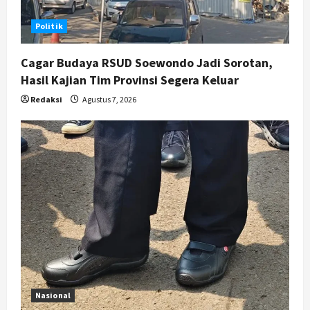
Bertahap
5
Agustus 6, 2026
Politik
Cagar Budaya RSUD Soewondo Jadi Sorotan,
Hasil Kajian Tim Provinsi Segera Keluar
Redaksi
Agustus 7, 2026
Nasional