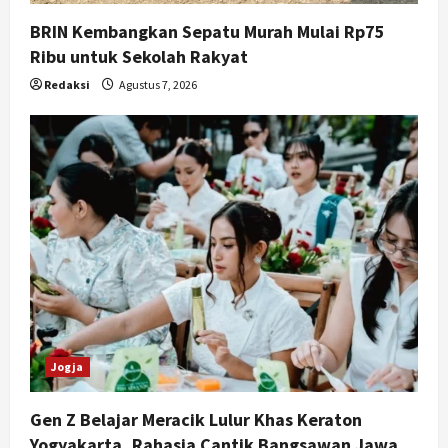
BRIN Kembangkan Sepatu Murah Mulai Rp75
Ribu untuk Sekolah Rakyat
Redaksi
Agustus 7, 2026
Jogja
Gen Z Belajar Meracik Lulur Khas Keraton
Yogyakarta, Rahasia Cantik Bangsawan Jawa