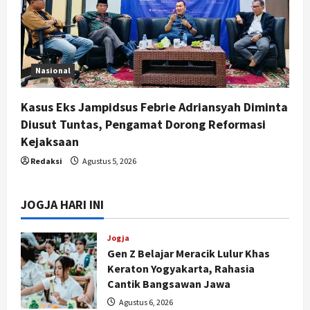
Nasional
Kasus Eks Jampidsus Febrie Adriansyah Diminta
Diusut Tuntas, Pengamat Dorong Reformasi
Kejaksaan
Redaksi
Agustus 5, 2026
JOGJA HARI INI
Jogja
Gen Z Belajar Meracik Lulur Khas
Keraton Yogyakarta, Rahasia
Cantik Bangsawan Jawa
Agustus 6, 2026