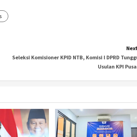
s
Next
Seleksi Komisioner KPID NTB, Komisi I DPRD Tungg
Usulan KPI Pusa