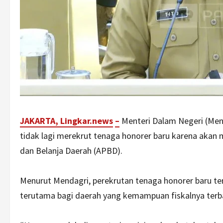
JAKARTA, Lingkar.ne
ws
–
Menteri Dalam Negeri (Men
tidak lagi merekrut tenaga honorer baru karena aka
dan Belanja Daerah (APBD).
Menurut Mendagri, perekrutan tenaga honorer baru ter
terutama bagi daerah yang kemampuan fiskalnya terb