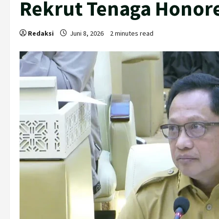
Rekrut Tenaga Honor
Redaksi
Juni 8, 2026
2 minutes read