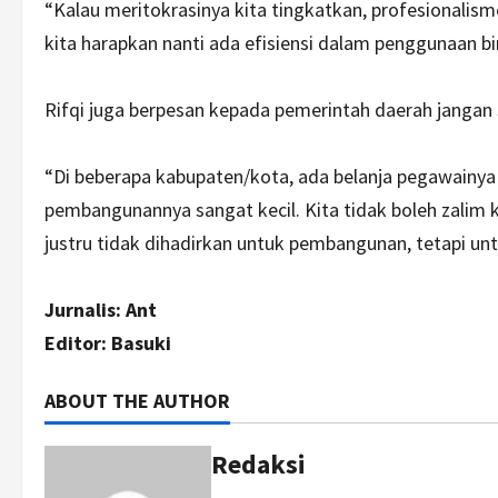
“Kalau meritokrasinya kita tingkatkan, profesionalism
kita harapkan nanti ada efisiensi dalam penggunaan bir
Rifqi juga berpesan kepada pemerintah daerah jangan
“Di beberapa kabupaten/kota, ada belanja pegawainya i
pembangunannya sangat kecil. Kita tidak boleh zali
justru tidak dihadirkan untuk pembangunan, tetapi unt
Jurnalis: Ant
Editor: Basuki
ABOUT THE AUTHOR
Redaksi