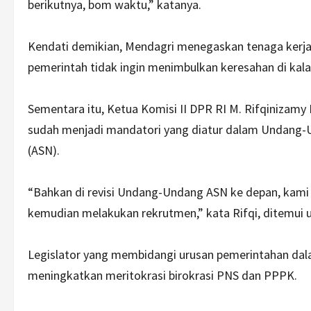
berikutnya, bom waktu,” katanya.
Kendati demikian, Mendagri menegaskan tenaga kerja 
pemerintah tidak ingin menimbulkan keresahan di kal
Sementara itu, Ketua Komisi II DPR RI M. Rifqinizam
sudah menjadi mandatori yang diatur dalam Undang-U
(ASN).
“Bahkan di revisi Undang-Undang ASN ke depan, kami
kemudian melakukan rekrutmen,” kata Rifqi, ditemui u
Legislator yang membidangi urusan pemerintahan dala
meningkatkan meritokrasi birokrasi PNS dan PPPK.