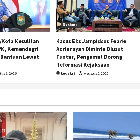
Nasional
/Kota Kesulitan
Kasus Eks Jampidsus Febrie
PPK, Kemendagri
Adriansyah Diminta Diusut
 Bantuan Lewat
Tuntas, Pengamat Dorong
Reformasi Kejaksaan
us 6, 2026
Redaksi
Agustus 5, 2026