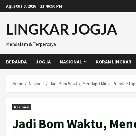
Skip
Agustus 8, 2026
11:46:51 PM
to
content
LINGKAR JOGJA
Mendalam & Terpercaya
BERANDA
JOGJA
NASIONAL
KORAN LINGKAR
Home
Nasional
Jadi Bom Waktu, Mendagri Minta Pemda Stop
Nasional
Jadi Bom Waktu, Men