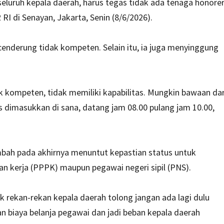
eluruh kepala daerah, harus tegas tidak ada tenaga honore
 RI di Senayan, Jakarta, Senin (8/6/2026).
cenderung tidak kompeten. Selain itu, ia juga menyinggung
ak kompeten, tidak memiliki kapabilitas. Mungkin bawaan dar
s dimasukkan di sana, datang jam 08.00 pulang jam 10.00,
bah pada akhirnya menuntut kepastian status untuk
n kerja (PPPK) maupun pegawai negeri sipil (PNS).
k rekan-rekan kepala daerah tolong jangan ada lagi dulu
 biaya belanja pegawai dan jadi beban kepala daerah