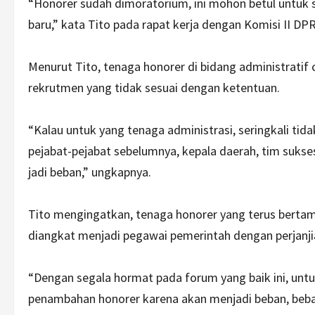
“Honorer sudah dimoratorium, ini mohon betul untuk s
baru,” kata Tito pada rapat kerja dengan Komisi II DPR
Menurut Tito, tenaga honorer di bidang administratif 
rekrutmen yang tidak sesuai dengan ketentuan.
“Kalau untuk yang tenaga administrasi, seringkali tid
pejabat-pejabat sebelumnya, kepala daerah, tim sukse
jadi beban,” ungkapnya.
Tito mengingatkan, tenaga honorer yang terus bertam
diangkat menjadi pegawai pemerintah dengan perjanjia
“Dengan segala hormat pada forum yang baik ini, untu
penambahan honorer karena akan menjadi beban, beban