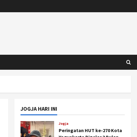
JOGJA HARI INI
Jogja
Peringatan HUT ke-270 Kota