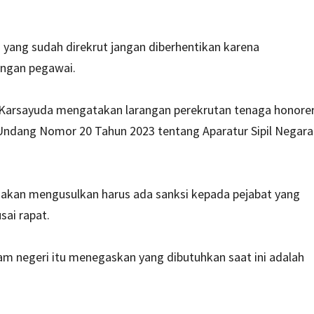
yang sudah direkrut jangan diberhentikan karena
angan pegawai.
y Karsayuda mengatakan larangan perekrutan tenaga honore
ndang Nomor 20 Tahun 2023 tentang Aparatur Sipil Negara
 akan mengusulkan harus ada sanksi kepada pejabat yang
sai rapat.
m negeri itu menegaskan yang dibutuhkan saat ini adalah