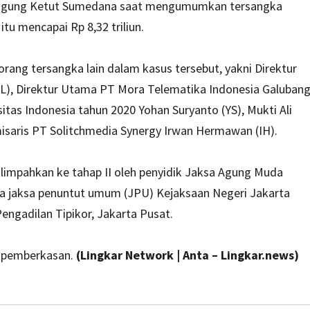
agung Ketut Sumedana saat mengumumkan tersangka
tu mencapai Rp 8,32 triliun.
rang tersangka lain dalam kasus tersebut, yakni Direktur
, Direktur Utama PT Mora Telematika Indonesia Galuban
as Indonesia tahun 2020 Yohan Suryanto (YS), Mukti Ali
isaris PT Solitchmedia Synergy Irwan Hermawan (IH).
ilimpahkan ke tahap II oleh penyidik Jaksa Agung Muda
a jaksa penuntut umum (JPU) Kejaksaan Negeri Jakarta
engadilan Tipikor, Jakarta Pusat.
s pemberkasan.
(Lingkar Network | Anta – Lingkar.news)