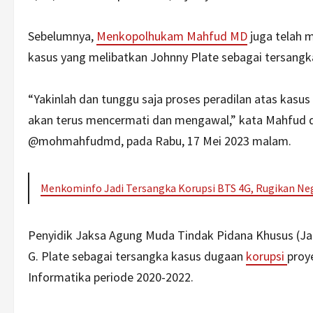
Sebelumnya,
Menkopolhukam Mahfud MD
juga telah 
kasus yang melibatkan Johnny Plate sebagai tersangk
“Yakinlah dan tunggu saja proses peradilan atas kasu
akan terus mencermati dan mengawal,” kata Mahfud d
@mohmahfudmd, pada Rabu, 17 Mei 2023 malam.
Menkominfo Jadi Tersangka Korupsi BTS 4G, Rugikan Neg
Penyidik Jaksa Agung Muda Tindak Pidana Khusus (Ja
G. Plate sebagai tersangka kasus dugaan
korupsi
proy
Informatika periode 2020-2022.