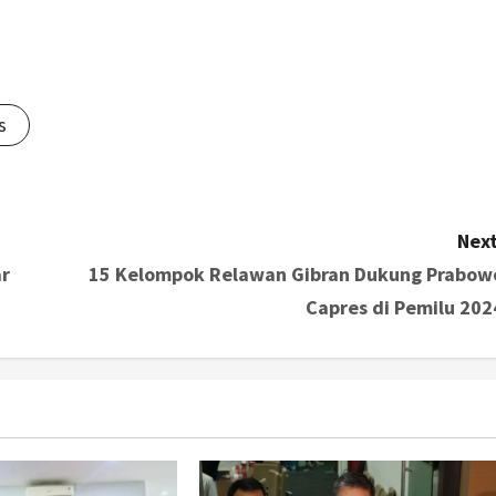
s
Next
ar
15 Kelompok Relawan Gibran Dukung Prabow
Capres di Pemilu 202