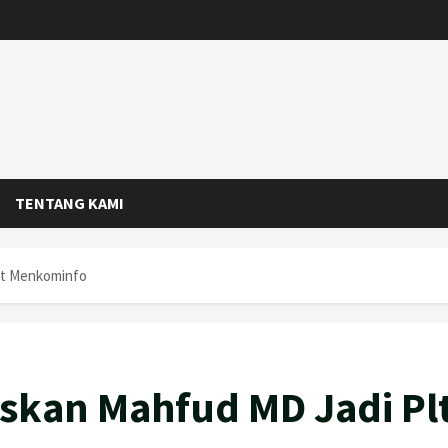
TENTANG KAMI
lt Menkominfo
skan Mahfud MD Jadi Pl