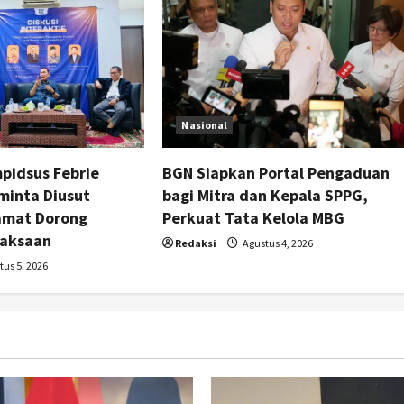
Nasional
pidsus Febrie
BGN Siapkan Portal Pengaduan
minta Diusut
bagi Mitra dan Kepala SPPG,
amat Dorong
Perkuat Tata Kelola MBG
jaksaan
Redaksi
Agustus 4, 2026
us 5, 2026