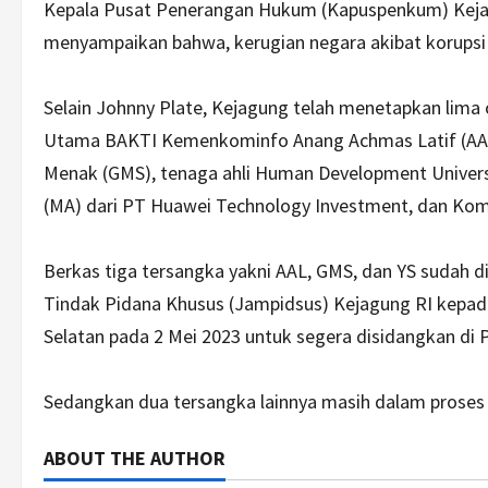
Kepala Pusat Penerangan Hukum (Kapuspenkum) Kej
menyampaikan bahwa, kerugian negara akibat korupsi i
Selain Johnny Plate, Kejagung telah menetapkan lima o
Utama BAKTI Kemenkominfo Anang Achmas Latif (AAL)
Menak (GMS), tenaga ahli Human Development Universit
(MA) dari PT Huawei Technology Investment, dan Kom
Berkas tiga tersangka yakni AAL, GMS, dan YS sudah d
Tindak Pidana Khusus (Jampidsus) Kejagung RI kepad
Selatan pada 2 Mei 2023 untuk segera disidangkan di P
Sedangkan dua tersangka lainnya masih dalam prose
ABOUT THE AUTHOR