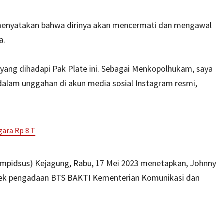
menyatakan bahwa dirinya akan mencermati dan mengawal
a.
s yang dihadapi Pak Plate ini. Sebagai Menkopolhukam, saya
alam unggahan di akun media sosial Instagram resmi,
ara Rp 8 T
mpidsus) Kejagung, Rabu, 17 Mei 2023 menetapkan, Johnny
ek pengadaan BTS BAKTI Kementerian Komunikasi dan