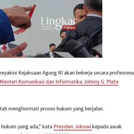
yakini Kejaksaan Agung RI akan bekerja secara profesiona
Menteri Komunikasi dan Informatika Johnny G. Plate
tah menghormati proses hukum yang berjalan.
s hukum yang ada,” kata
Presiden Jokowi
kepada awak