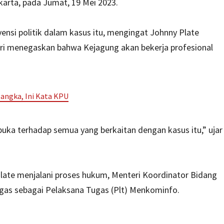
arta, pada Jumat, 19 Mei 2023.
nsi politik dalam kasus itu, mengingat Johnny Plate
ri menegaskan bahwa Kejagung akan bekerja profesional
angka, Ini Kata KPU
buka terhadap semua yang berkaitan dengan kasus itu,” ujar
te menjalani proses hukum, Menteri Koordinator Bidang
as sebagai Pelaksana Tugas (Plt) Menkominfo.