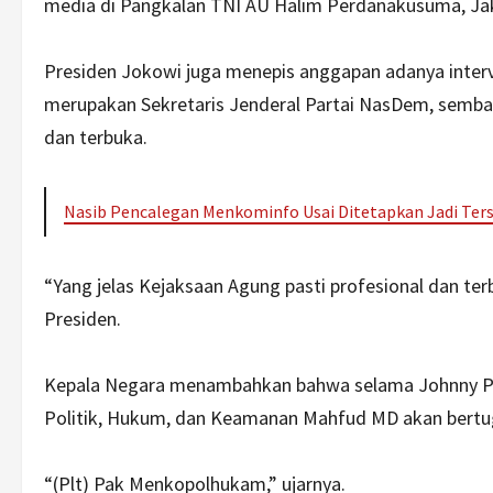
media di Pangkalan TNI AU Halim Perdanakusuma, Jak
Presiden Jokowi juga menepis anggapan adanya interve
merupakan Sekretaris Jenderal Partai NasDem, semba
dan terbuka.
Nasib Pencalegan Menkominfo Usai Ditetapkan Jadi Ters
“Yang jelas Kejaksaan Agung pasti profesional dan ter
Presiden.
Kepala Negara menambahkan bahwa selama Johnny Pla
Politik, Hukum, dan Keamanan Mahfud MD akan bertug
“(Plt) Pak Menkopolhukam,” ujarnya.