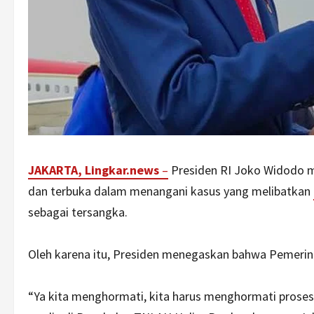
JAKARTA, Lingkar.news
–
Presiden RI Joko Widodo me
dan terbuka dalam menangani kasus yang melibatkan
sebagai tersangka.
Oleh karena itu, Presiden menegaskan bahwa Pemerin
“Ya kita menghormati, kita harus menghormati prose