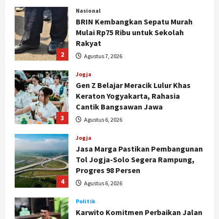
Nasional
BRIN Kembangkan Sepatu Murah
Mulai Rp75 Ribu untuk Sekolah
Rakyat
2
Agustus 7, 2026
Jogja
Gen Z Belajar Meracik Lulur Khas
Keraton Yogyakarta, Rahasia
Cantik Bangsawan Jawa
3
Agustus 6, 2026
Jogja
Jasa Marga Pastikan Pembangunan
Tol Jogja-Solo Segera Rampung,
Progres 98 Persen
4
Agustus 6, 2026
Politik
Karwito Komitmen Perbaikan Jalan