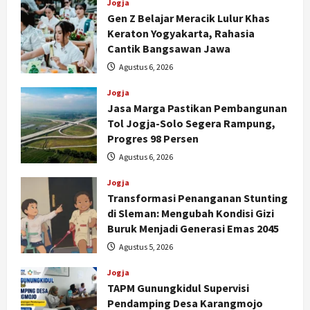
Jogja
Gen Z Belajar Meracik Lulur Khas
Keraton Yogyakarta, Rahasia
Cantik Bangsawan Jawa
Agustus 6, 2026
Jogja
Jasa Marga Pastikan Pembangunan
Tol Jogja-Solo Segera Rampung,
Progres 98 Persen
Agustus 6, 2026
Jogja
Transformasi Penanganan Stunting
di Sleman: Mengubah Kondisi Gizi
Buruk Menjadi Generasi Emas 2045
Agustus 5, 2026
Jogja
TAPM Gunungkidul Supervisi
Pendamping Desa Karangmojo