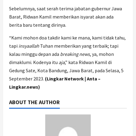
Sebelumnya, saat serah terima jabatan gubernur Jawa
Barat, Ridwan Kamil memberikan isyarat akan ada
berita baru tentang dirinya.
“Kami mohon doa takdir kami ke mana, kami tidak tahu,
tapi
insyaallah
Tuhan memberikan yang terbaik; tapi
kalau minggu depan ada
breaking news
, ya, mohon
dimaklumi. Kodenya itu
aja
,” kata Ridwan Kamil di
Gedung Sate, Kota Bandung, Jawa Barat, pada Selasa, 5
September 2023.
(Lingkar Network | Anta –
Lingkar.news)
ABOUT THE AUTHOR