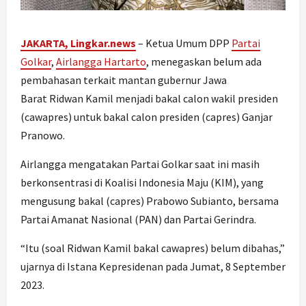
JAKARTA, Lingkar.news
– Ketua Umum DPP
Partai
Golkar
,
Airlangga Hartarto
, menegaskan belum ada
pembahasan terkait mantan gubernur Jawa
Barat Ridwan Kamil menjadi bakal calon wakil presiden
(cawapres) untuk bakal calon presiden (capres) Ganjar
Pranowo.
Airlangga mengatakan Partai Golkar saat ini masih
berkonsentrasi di Koalisi Indonesia Maju (KIM), yang
mengusung bakal (capres) Prabowo Subianto, bersama
Partai Amanat Nasional (PAN) dan Partai Gerindra.
“Itu (soal Ridwan Kamil bakal cawapres) belum dibahas,”
ujarnya di Istana Kepresidenan pada Jumat, 8 September
2023.