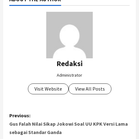
Redaksi
Administrator
Visit Website
View All Posts
P
Previous:
o
Gus Falah Nilai Sikap Jokowi Soal UU KPK Versi Lama
sebagai Standar Ganda