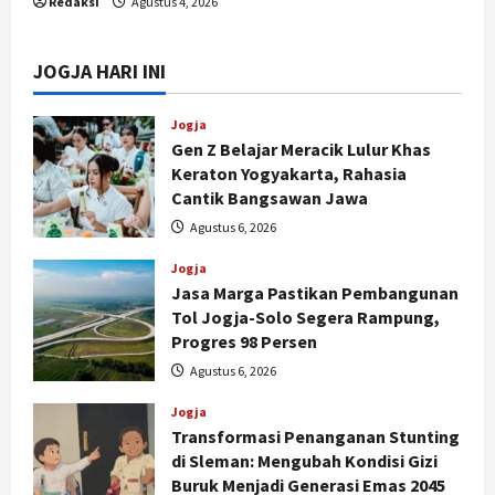
Redaksi
Agustus 4, 2026
JOGJA HARI INI
Jogja
Gen Z Belajar Meracik Lulur Khas
Keraton Yogyakarta, Rahasia
Cantik Bangsawan Jawa
Agustus 6, 2026
Jogja
Jasa Marga Pastikan Pembangunan
Tol Jogja-Solo Segera Rampung,
Progres 98 Persen
Agustus 6, 2026
Jogja
Transformasi Penanganan Stunting
di Sleman: Mengubah Kondisi Gizi
Buruk Menjadi Generasi Emas 2045