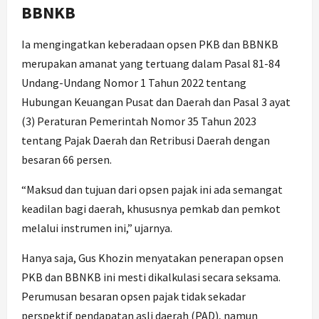
BBNKB
Ia mengingatkan keberadaan opsen PKB dan BBNKB
merupakan amanat yang tertuang dalam Pasal 81-84
Undang-Undang Nomor 1 Tahun 2022 tentang
Hubungan Keuangan Pusat dan Daerah dan Pasal 3 ayat
(3) Peraturan Pemerintah Nomor 35 Tahun 2023
tentang Pajak Daerah dan Retribusi Daerah dengan
besaran 66 persen.
“Maksud dan tujuan dari opsen pajak ini ada semangat
keadilan bagi daerah, khususnya pemkab dan pemkot
melalui instrumen ini,” ujarnya.
Hanya saja, Gus Khozin menyatakan penerapan opsen
PKB dan BBNKB ini mesti dikalkulasi secara seksama.
Perumusan besaran opsen pajak tidak sekadar
perspektif pendapatan asli daerah (PAD), namun