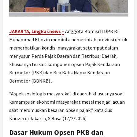
JAKARTA, Lingkar.ne
ws
–
Anggota Komisi II DPR RI
Muhammad Khozin meminta pemerintah provinsi untuk
memerhatikan kondisi masyarakat setempat dalam
menyusun Perda Pajak Daerah dan Retribusi Daerah,
khususnya terkait komponen opsen Pajak Kendaraan
Bermotor (PKB) dan Bea Balik Nama Kendaraan
Bermotor (BBNKB) .
“Aspek sosiologis masyarakat di daerah khususnya soal
kemampuan ekonomi masyarakat mesti menjadi acuan
saat merumuskan besaran opsen pajak,” kata Gus
Khozin di Jakarta, Selasa (17/2/2026).
Dasar Hukum Opsen PKB dan