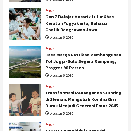
Jogja
Gen Z Belajar Meracik Lulur Khas
Keraton Yogyakarta, Rahasia
Cantik Bangsawan Jawa
Agustus 6, 2026
Jogja
Jasa Marga Pastikan Pembangunan
Tol Jogja-Solo Segera Rampung,
Progres 98 Persen
Agustus 6, 2026
Jogja
Transformasi Penanganan Stunting
di Sleman: Mengubah Kondisi Gizi
Buruk Menjadi Generasi Emas 2045
Agustus 5, 2026
Jogja
TAPM Gunungkidul Supervisi