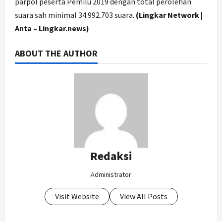
parpol peserta Pemilu 2019 dengan total perolehan
suara sah minimal 34.992.703 suara.
(Lingkar Network |
Anta – Lingkar.news)
ABOUT THE AUTHOR
Redaksi
Administrator
Visit Website
View All Posts