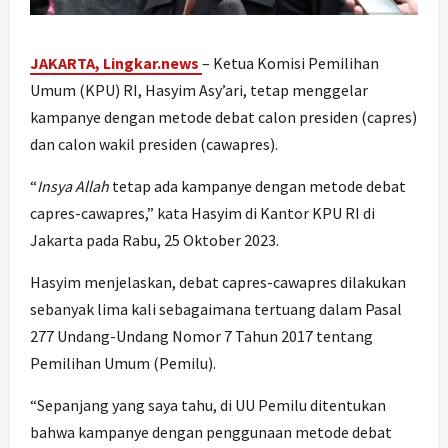
JAKARTA, Lingkar.news
– Ketua Komisi Pemilihan
Umum (KPU) RI, Hasyim Asy’ari, tetap menggelar
kampanye dengan metode debat calon presiden (capres)
dan calon wakil presiden (cawapres).
“
Insya
A
llah
tetap ada kampanye dengan metode debat
capres-cawapres,” kata Hasyim di Kantor KPU RI di
Jakarta pada Rabu, 25 Oktober 2023.
Hasyim menjelaskan, debat capres-cawapres dilakukan
sebanyak lima kali sebagaimana tertuang dalam Pasal
277 Undang-Undang Nomor 7 Tahun 2017 tentang
Pemilihan Umum (Pemilu).
“Sepanjang yang saya tahu, di UU Pemilu ditentukan
bahwa kampanye dengan penggunaan metode debat