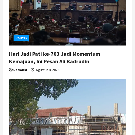
i
o
n
Politik
Hari Jadi Pati ke-703 Jadi Momentum
Kemajuan, Ini Pesan Ali Badrudin
Redaksi
Agustus 8, 2026