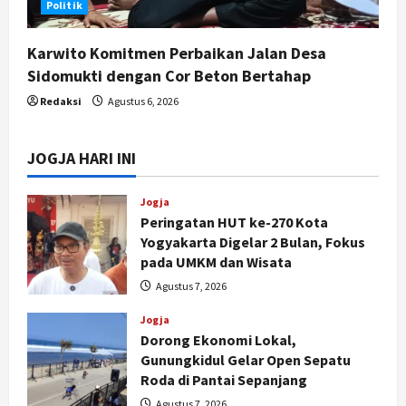
Politik
Karwito Komitmen Perbaikan Jalan Desa
Sidomukti dengan Cor Beton Bertahap
Redaksi
Agustus 6, 2026
JOGJA HARI INI
Jogja
Peringatan HUT ke-270 Kota
Yogyakarta Digelar 2 Bulan, Fokus
pada UMKM dan Wisata
Agustus 7, 2026
Jogja
Dorong Ekonomi Lokal,
Gunungkidul Gelar Open Sepatu
Roda di Pantai Sepanjang
Agustus 7, 2026