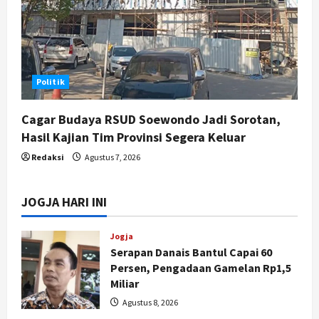
Politik
Cagar Budaya RSUD Soewondo Jadi Sorotan,
Hasil Kajian Tim Provinsi Segera Keluar
Redaksi
Agustus 7, 2026
JOGJA HARI INI
Jogja
Serapan Danais Bantul Capai 60
Persen, Pengadaan Gamelan Rp1,5
Miliar
Agustus 8, 2026