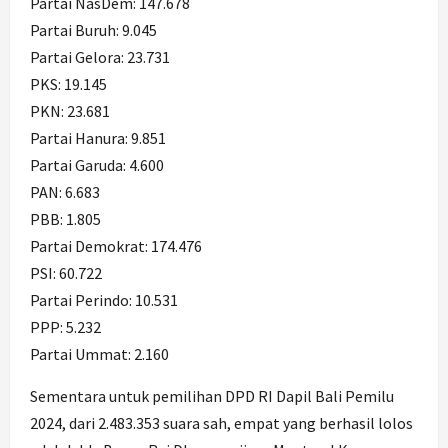
Partai NasDem: 147.678
Partai Buruh: 9.045
Partai Gelora: 23.731
PKS: 19.145
PKN: 23.681
Partai Hanura: 9.851
Partai Garuda: 4.600
PAN: 6.683
PBB: 1.805
Partai Demokrat: 174.476
PSI: 60.722
Partai Perindo: 10.531
PPP: 5.232
Partai Ummat: 2.160
Sementara untuk pemilihan DPD RI Dapil Bali Pemilu
2024, dari 2.483.353 suara sah, empat yang berhasil lolos