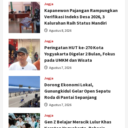
Jogja
Kapanewon Pajangan Rampungkan
Verifikasi Indeks Desa 2026, 3
Kalurahan Raih Status Mandiri
Agustus 8, 2026
Jogja
Peringatan HUT ke-270 Kota
Yogyakarta Digelar 2 Bulan, Fokus
pada UMKM dan Wisata
Agustus 7, 2026
Jogja
Dorong Ekonomi Lokal,
Gunungkidul Gelar Open Sepatu
Roda di Pantai Sepanjang
Agustus 7, 2026
Jogja
Gen Z Belajar Meracik Lulur Khas
Jogja