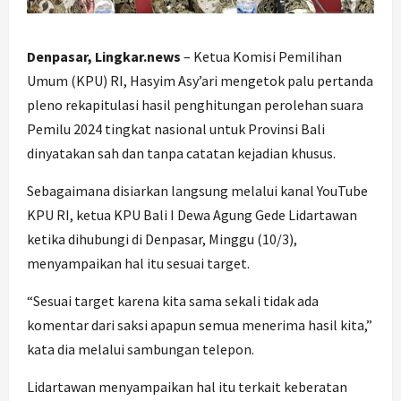
Denpasar, Lingkar.news
– Ketua Komisi Pemilihan
Umum (KPU) RI, Hasyim Asy’ari mengetok palu pertanda
pleno rekapitulasi hasil penghitungan perolehan suara
Pemilu 2024 tingkat nasional untuk Provinsi Bali
dinyatakan sah dan tanpa catatan kejadian khusus.
Sebagaimana disiarkan langsung melalui kanal YouTube
KPU RI, ketua KPU Bali I Dewa Agung Gede Lidartawan
ketika dihubungi di Denpasar, Minggu (10/3),
menyampaikan hal itu sesuai target.
“Sesuai target karena kita sama sekali tidak ada
komentar dari saksi apapun semua menerima hasil kita,”
kata dia melalui sambungan telepon.
Lidartawan menyampaikan hal itu terkait keberatan