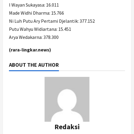
I Wayan Sukayasa: 16.011
Made Widhi Dharma: 15.766
Ni Luh Putu Ary Pertami Djelantik: 377.152
Putu Wahyu Widiartana: 15.451
Arya Wedakarna: 378.300
(rara-lingkar.news)
ABOUT THE AUTHOR
Redaksi