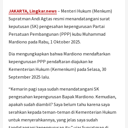
JAKARTA, Lingkar.news
– Menteri Hukum (Menkum)
Supratman Andi Agtas resmi menandatangani surat
keputusan (SK) pengesahan kepengurusan Partai
Persatuan Pembangunan (PPP) kubu Muhammad
Mardiono pada Rabu, 1 Oktober 2025.
Dia mengungkapkan bahwa Mardiono mendaftarkan
kepengurusan PPP pendaftaran diajukan ke
Kementerian Hukum (Kemenkum) pada Selasa, 30
September 2025 lalu.
“Kemarin pagi saya sudah menandatangani SK
pengesahan kepengurusan Bapak Mardiono. Kemudian,
apakah sudah diambil? Saya belum tahu karena saya
serahkan kepada teman-teman di Kementerian Hukum
untuk menyerahkannya, yang jelas saya sudah
tandatangani kepengurusan itu,” ujar Supratman di