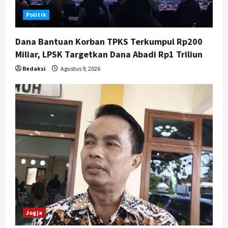
5
Agustus 7, 2026
Politik
Dana Bantuan Korban TPKS Terkumpul Rp200
Miliar, LPSK Targetkan Dana Abadi Rp1 Triliun
Redaksi
Agustus 9, 2026
Jogja