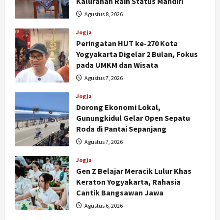
Kalurahan Raih Status Mandiri
Agustus 8, 2026
Jogja
Peringatan HUT ke-270 Kota
Yogyakarta Digelar 2 Bulan, Fokus
pada UMKM dan Wisata
Agustus 7, 2026
Jogja
Dorong Ekonomi Lokal,
Gunungkidul Gelar Open Sepatu
Roda di Pantai Sepanjang
Agustus 7, 2026
Jogja
Gen Z Belajar Meracik Lulur Khas
Keraton Yogyakarta, Rahasia
Cantik Bangsawan Jawa
Agustus 6, 2026