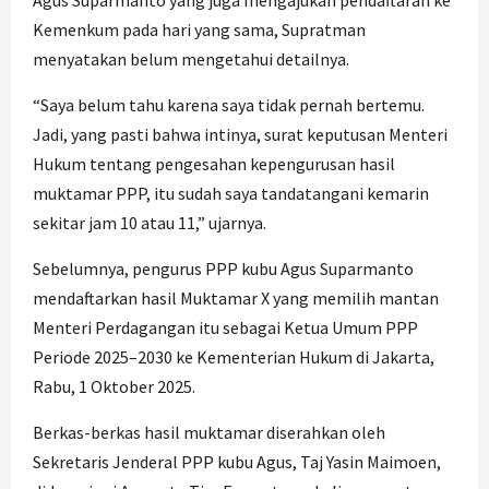
Agus Suparmanto yang juga mengajukan pendaftaran ke
Kemenkum pada hari yang sama, Supratman
menyatakan belum mengetahui detailnya.
“Saya belum tahu karena saya tidak pernah bertemu.
Jadi, yang pasti bahwa intinya, surat keputusan Menteri
Hukum tentang pengesahan kepengurusan hasil
muktamar PPP, itu sudah saya tandatangani kemarin
sekitar jam 10 atau 11,” ujarnya.
Sebelumnya, pengurus PPP kubu Agus Suparmanto
mendaftarkan hasil Muktamar X yang memilih mantan
Menteri Perdagangan itu sebagai Ketua Umum PPP
Periode 2025–2030 ke Kementerian Hukum di Jakarta,
Rabu, 1 Oktober 2025.
Berkas-berkas hasil muktamar diserahkan oleh
Sekretaris Jenderal PPP kubu Agus, Taj Yasin Maimoen,