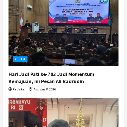
Segera Keluar
4
Agustus 7, 2026
Nasional
BRIN Kembangkan Sepatu Murah
Mulai Rp75 Ribu untuk Sekolah
Rakyat
5
Agustus 7, 2026
Politik
Hari Jadi Pati ke-703 Jadi Momentum
Kemajuan, Ini Pesan Ali Badrudin
Redaksi
Agustus 8, 2026