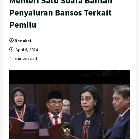
Menteri Satu Suara Bantah
Penyaluran Bansos Terkait
Pemilu
Redaksi
April 6, 2024
4 minutes read