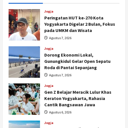
Jogja
Peringatan HUT ke-270 Kota
Yogyakarta Digelar 2 Bulan, Fokus
pada UMKM dan Wisata
Agustus 7, 2026
Jogja
Dorong Ekonomi Lokal,
Gunungkidul Gelar Open Sepatu
Roda di Pantai Sepanjang
Agustus 7, 2026
Jogja
Gen Z Belajar Meracik Lulur Khas
Keraton Yogyakarta, Rahasia
Cantik Bangsawan Jawa
Agustus 6, 2026
Jogja