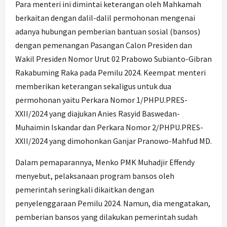
Para menteri ini dimintai keterangan oleh Mahkamah
berkaitan dengan dalil-dalil permohonan mengenai
adanya hubungan pemberian bantuan sosial (bansos)
dengan pemenangan Pasangan Calon Presiden dan
Wakil Presiden Nomor Urut 02 Prabowo Subianto-Gibran
Rakabuming Raka pada Pemilu 2024. Keempat menteri
memberikan keterangan sekaligus untuk dua
permohonan yaitu Perkara Nomor 1/PHPU.PRES-
XXII/2024 yang diajukan Anies Rasyid Baswedan-
Muhaimin Iskandar dan Perkara Nomor 2/PHPU.PRES-
XXII/2024 yang dimohonkan Ganjar Pranowo-Mahfud MD.
Dalam pemaparannya, Menko PMK Muhadjir Effendy
menyebut, pelaksanaan program bansos oleh
pemerintah seringkali dikaitkan dengan
penyelenggaraan Pemilu 2024. Namun, dia mengatakan,
pemberian bansos yang dilakukan pemerintah sudah