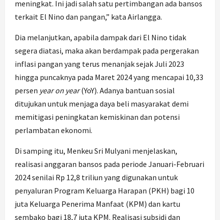
meningkat. Ini jadi salah satu pertimbangan ada bansos
terkait El Nino dan pangan,” kata Airlangga.
Dia melanjutkan, apabila dampak dari El Nino tidak
segera diatasi, maka akan berdampak pada pergerakan
inflasi pangan yang terus menanjak sejak Juli 2023
hingga puncaknya pada Maret 2024 yang mencapai 10,33
persen
year on year
(YoY). Adanya bantuan sosial
ditujukan untuk menjaga daya beli masyarakat demi
memitigasi peningkatan kemiskinan dan potensi
perlambatan ekonomi.
Di samping itu, Menkeu Sri Mulyani menjelaskan,
realisasi anggaran bansos pada periode Januari-Februari
2024 senilai Rp 12,8 triliun yang digunakan untuk
penyaluran Program Keluarga Harapan (PKH) bagi 10
juta Keluarga Penerima Manfaat (KPM) dan kartu
sembako bagi 18,7 juta KPM. Realisasi subsidi dan