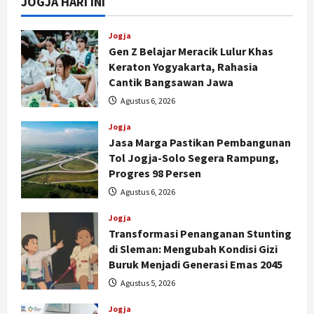
JOGJA HARI INI
Jogja
Gen Z Belajar Meracik Lulur Khas
Keraton Yogyakarta, Rahasia
Cantik Bangsawan Jawa
Agustus 6, 2026
Jogja
Jasa Marga Pastikan Pembangunan
Tol Jogja-Solo Segera Rampung,
Progres 98 Persen
Agustus 6, 2026
Jogja
Transformasi Penanganan Stunting
di Sleman: Mengubah Kondisi Gizi
Buruk Menjadi Generasi Emas 2045
Agustus 5, 2026
Jogja