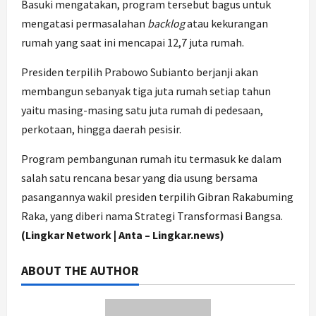
Basuki mengatakan, program tersebut bagus untuk
mengatasi permasalahan
backlog
atau kekurangan
rumah yang saat ini mencapai 12,7 juta rumah.
Presiden terpilih Prabowo Subianto berjanji akan
membangun sebanyak tiga juta rumah setiap tahun
yaitu masing-masing satu juta rumah di pedesaan,
perkotaan, hingga daerah pesisir.
Program pembangunan rumah itu termasuk ke dalam
salah satu rencana besar yang dia usung bersama
pasangannya wakil presiden terpilih Gibran Rakabuming
Raka, yang diberi nama Strategi Transformasi Bangsa.
(Lingkar Network | Anta – Lingkar.news)
ABOUT THE AUTHOR