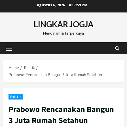
Skip
Agustus 6, 2026
4:18:00 PM
to
content
LINGKAR JOGJA
Mendalam & Terpercaya
Primary
Menu
Home
Politik
Prabowo Rencanakan Bangun 3 Juta Rumah Setahun
Politik
Prabowo Rencanakan Bangun
3 Juta Rumah Setahun