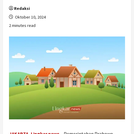
Redaksi
Oktober 10, 2024
2 minutes read
JAKARTA, Lingkar.news
–
Pemerintahan Prabowo-