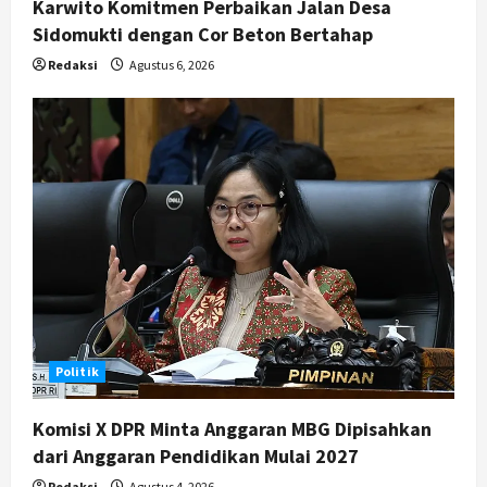
Karwito Komitmen Perbaikan Jalan Desa
Sidomukti dengan Cor Beton Bertahap
Redaksi
Agustus 6, 2026
Politik
Komisi X DPR Minta Anggaran MBG Dipisahkan
dari Anggaran Pendidikan Mulai 2027
Redaksi
Agustus 4, 2026