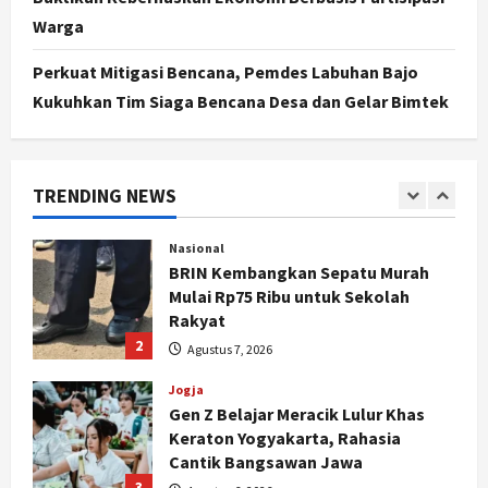
Politik
Warga
Cagar Budaya RSUD Soewondo Jadi
Sorotan, Hasil Kajian Tim Provinsi
Perkuat Mitigasi Bencana, Pemdes Labuhan Bajo
Segera Keluar
Kukuhkan Tim Siaga Bencana Desa dan Gelar Bimtek
1
Agustus 7, 2026
Nasional
BRIN Kembangkan Sepatu Murah
TRENDING NEWS
Mulai Rp75 Ribu untuk Sekolah
Rakyat
2
Agustus 7, 2026
Jogja
Gen Z Belajar Meracik Lulur Khas
Keraton Yogyakarta, Rahasia
Cantik Bangsawan Jawa
3
Agustus 6, 2026
Jogja
Jasa Marga Pastikan Pembangunan
Tol Jogja-Solo Segera Rampung,