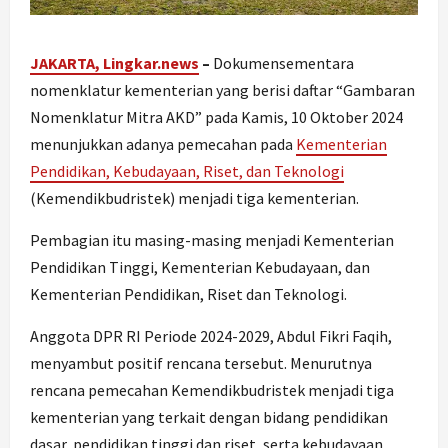
JAKARTA, Lingkar.news
–
Dokumensementara
nomenklatur kementerian yang berisi daftar “Gambaran
Nomenklatur Mitra AKD” pada Kamis, 10 Oktober 2024
menunjukkan adanya pemecahan pada
Kementerian
Pendidikan, Kebudayaan, Riset, dan Teknologi
(Kemendikbudristek) menjadi tiga kementerian.
Pembagian itu masing-masing menjadi Kementerian
Pendidikan Tinggi, Kementerian Kebudayaan, dan
Kementerian Pendidikan, Riset dan Teknologi.
Anggota DPR RI Periode 2024-2029, Abdul Fikri Faqih,
menyambut positif rencana tersebut. Menurutnya
rencana pemecahan Kemendikbudristek menjadi tiga
kementerian yang terkait dengan bidang pendidikan
dasar, pendidikan tinggi dan riset, serta kebudayaan