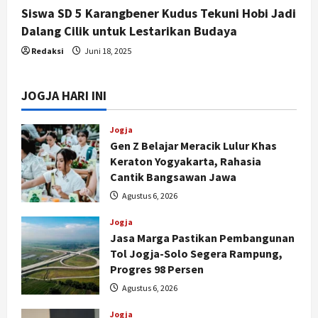
Siswa SD 5 Karangbener Kudus Tekuni Hobi Jadi
Dalang Cilik untuk Lestarikan Budaya
Redaksi
Juni 18, 2025
JOGJA HARI INI
Jogja
Gen Z Belajar Meracik Lulur Khas
Keraton Yogyakarta, Rahasia
Cantik Bangsawan Jawa
Agustus 6, 2026
Jogja
Jasa Marga Pastikan Pembangunan
Tol Jogja-Solo Segera Rampung,
Progres 98 Persen
Agustus 6, 2026
Jogja