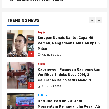
Targetkan Dana Abadi Rp1 Triliun
1
Agustus 9, 2026
Jogja
TRENDING NEWS
Serapan Danais Bantul Capai 60
Persen, Pengadaan Gamelan Rp1,5
Miliar
2
Agustus 8, 2026
Jogja
Kapanewon Pajangan Rampungkan
Verifikasi Indeks Desa 2026, 3
Kalurahan Raih Status Mandiri
3
Agustus 8, 2026
Politik
Hari Jadi Pati ke-703 Jadi
Momentum Kemajuan, Ini Pesan Ali
Badrudin
4
Agustus 8, 2026