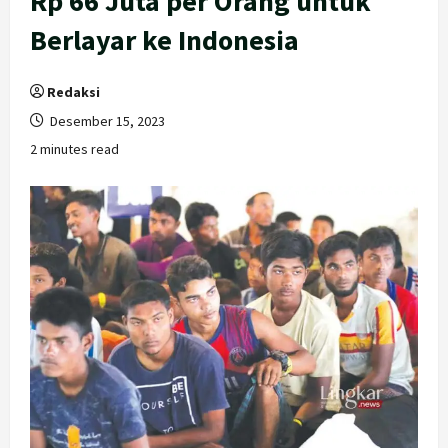
Rp 66 Juta per Orang untuk
Berlayar ke Indonesia
Redaksi
Desember 15, 2023
2 minutes read