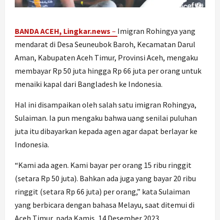
BANDA ACEH, Lingkar.news
–
Imigran Rohingya yang
mendarat di Desa Seuneubok Baroh, Kecamatan Darul
Aman, Kabupaten Aceh Timur, Provinsi Aceh, mengaku
membayar Rp 50 juta hingga Rp 66 juta per orang untuk
menaiki kapal dari Bangladesh ke Indonesia.
Hal ini disampaikan oleh salah satu imigran Rohingya,
Sulaiman. Ia pun mengaku bahwa uang senilai puluhan
juta itu dibayarkan kepada agen agar dapat berlayar ke
Indonesia.
“Kami ada agen. Kami bayar per orang 15 ribu ringgit
(setara Rp 50 juta). Bahkan ada juga yang bayar 20 ribu
ringgit (setara Rp 66 juta) per orang,” kata Sulaiman
yang berbicara dengan bahasa Melayu, saat ditemui di
Aceh Timur, pada Kamis, 14 Desember 2023.