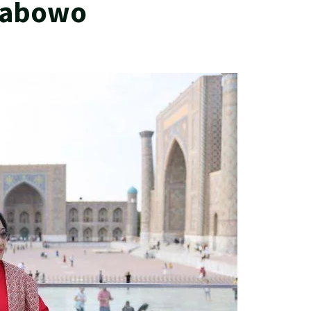
rabowo