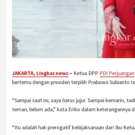
JAKARTA, Lingkar.news
–
Ketua DPP
PDI Perjuangan
bertemu dengan presiden terpilih Prabowo Subianto
“Sampai saat ini, saya harus jujur. Sampai kemarin, t
teman, belum ada,” kata Eriko dalam keterangannya d
“Itu adalah hak prerogatif kebijaksanaan dari Ibu Ke