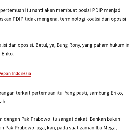
 pertemuan itu nanti akan membuat posisi PDIP menjadi
skan PDIP tidak mengenal terminologi koalisi dan oposisi
si dan oposisi. Betul, ya, Bung Rony, yang paham hukum ini
 Eriko.
Depan Indonesia
gan terkait pertemuan itu. Yang pasti, sambung Eriko,
ah.
mum dengan Pak Prabowo itu sangat dekat. Bahkan bukan
an Pak Prabowo juga, kan, pada saat zaman Ibu Mega,