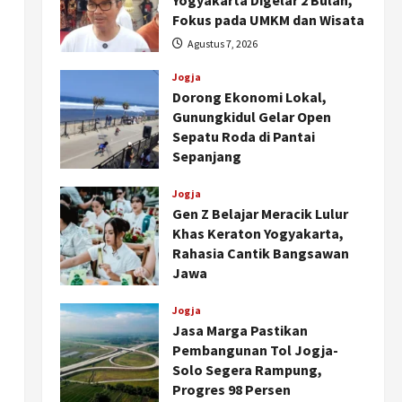
Yogyakarta Digelar 2 Bulan,
Fokus pada UMKM dan Wisata
Agustus 7, 2026
Jogja
Dorong Ekonomi Lokal,
Gunungkidul Gelar Open
Sepatu Roda di Pantai
Sepanjang
Agustus 7, 2026
Jogja
Gen Z Belajar Meracik Lulur
Khas Keraton Yogyakarta,
Rahasia Cantik Bangsawan
Jawa
Agustus 6, 2026
Jogja
Jasa Marga Pastikan
Pembangunan Tol Jogja-
Solo Segera Rampung,
Progres 98 Persen