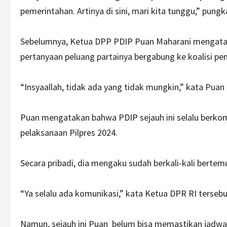
pemerintahan. Artinya di sini, mari kita tunggu,” pungk
Sebelumnya, Ketua DPP PDIP Puan Maharani mengata
pertanyaan peluang partainya bergabung ke koalisi p
“Insyaallah, tidak ada yang tidak mungkin,” kata Puan
Puan mengatakan bahwa PDIP sejauh ini selalu berkom
pelaksanaan Pilpres 2024.
Secara pribadi, dia mengaku sudah berkali-kali berte
“Ya selalu ada komunikasi,” kata Ketua DPR RI tersebu
Namun, sejauh ini Puan belum bisa memastikan jadwa