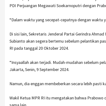
PDI Perjuangan Megawati Soekarnoputri dengan Prab
“Dalam waktu yang secepat-cepatnya dengan waktu ya
Di sisi lain, Sekretaris Jenderal Partai Gerindra A
Subianto akan segera bertemu sebelum pelantikan pa
RI pada tanggal 20 Oktober 2024.
“Insyaallah akan terjadi. Mudah-mudahan sebelum pela
Jakarta, Senin, 9 September 2024.
Namun, dia enggan membeberkan secara lebih pasti k
Wakil Ketua MPR RI itu mengatakan bahwa Prabowo d
sama lain.