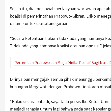
Selain itu, dia menjawab pertanyaan wartawan apakah
koalisi di pemerintahan Prabowo-Gibran. Eriko menega
dalam konteks ketatanegaraan.
“Secara ketentuan hukum tidak ada yang namanya koali
Tidak ada yang namanya koalisi ataupun oposisi,” jelas
Pertemuan Prabowo dan Mega Dinilai Positif Bagi Masa 
Dirinya pun mengajak semua pihak menunggu perkemban
hubungan Megawati dengan Prabowo tidak ada masal
“Kalau secara pribadi, saya tahu persis Ibu Ketua U
menjadi rahasia umum lagi bahwa pada saat kepulang