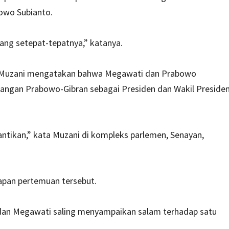
owo Subianto.
ng setepat-tepatnya,” katanya.
hmad Muzani mengatakan bahwa Megawati dan Prabowo
sangan Prabowo-Gibran sebagai Presiden dan Wakil Preside
ntikan,” kata Muzani di kompleks parlemen, Senayan,
apan pertemuan tersebut.
an Megawati saling menyampaikan salam terhadap satu