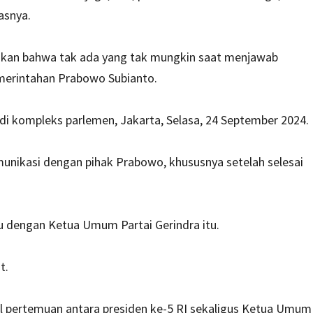
asnya.
kan bahwa tak ada yang tak mungkin saat menjawab
emerintahan Prabowo Subianto.
 di kompleks parlemen, Jakarta, Selasa, 24 September 2024.
unikasi dengan pihak Prabowo, khususnya setelah selesai
mu dengan Ketua Umum Partai Gerindra itu.
t.
l pertemuan antara presiden ke-5 RI sekaligus Ketua Umum