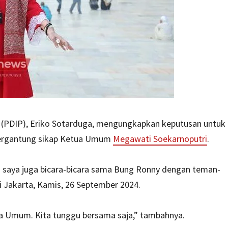
(PDIP), Eriko Sotarduga, mengungkapkan keputusan untuk
 tergantung sikap Ketua Umum
Megawati Soekarnoputri
.
adi saya juga bicara-bicara sama Bung Ronny dengan teman-
i Jakarta, Kamis, 26 September 2024.
tua Umum. Kita tunggu bersama saja,” tambahnya.