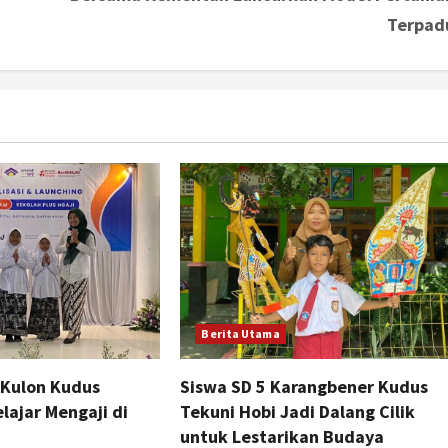
Terpad
Berita Utama
 Kulon Kudus
Siswa SD 5 Karangbener Kudus
lajar Mengaji di
Tekuni Hobi Jadi Dalang Cilik
untuk Lestarikan Budaya