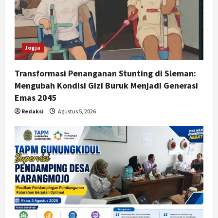
i
o
n
Jogja
Transformasi Penanganan Stunting di Sleman:
Mengubah Kondisi Gizi Buruk Menjadi Generasi
Emas 2045
Redaksi
Agustus 5, 2026