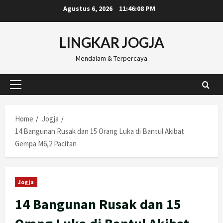
Skip
Agustus 6, 2026
11:46:09 PM
to
content
LINGKAR JOGJA
Mendalam & Terpercaya
Primary
Menu
Home
Jogja
14 Bangunan Rusak dan 15 Orang Luka di Bantul Akibat
Gempa M6,2 Pacitan
Jogja
14 Bangunan Rusak dan 15