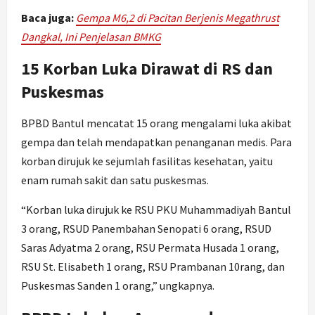
Baca juga:
Gempa M6,2 di Pacitan Berjenis Megathrust
Dangkal, Ini Penjelasan BMKG
15 Korban Luka Dirawat di RS dan
Puskesmas
BPBD Bantul mencatat 15 orang mengalami luka akibat
gempa dan telah mendapatkan penanganan medis. Para
korban dirujuk ke sejumlah fasilitas kesehatan, yaitu
enam rumah sakit dan satu puskesmas.
“Korban luka dirujuk ke RSU PKU Muhammadiyah Bantul
3 orang, RSUD Panembahan Senopati 6 orang, RSUD
Saras Adyatma 2 orang, RSU Permata Husada 1 orang,
RSU St. Elisabeth 1 orang, RSU Prambanan 10rang, dan
Puskesmas Sanden 1 orang,” ungkapnya.