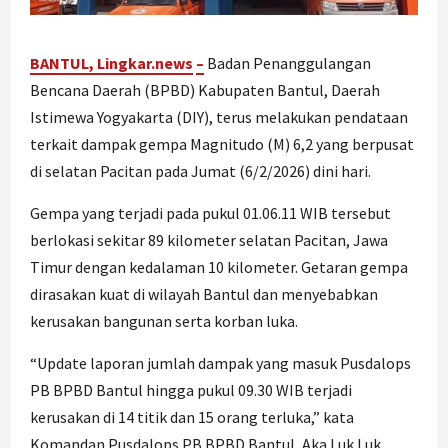
BANTUL, Lingkar.
news
–
Badan Penanggulangan
Bencana Daerah (BPBD) Kabupaten Bantul, Daerah
Istimewa Yogyakarta (DIY), terus melakukan pendataan
terkait dampak gempa Magnitudo (M) 6,2 yang berpusat
di selatan Pacitan pada Jumat (6/2/2026) dini hari.
Gempa yang terjadi pada pukul 01.06.11 WIB tersebut
berlokasi sekitar 89 kilometer selatan Pacitan, Jawa
Timur dengan kedalaman 10 kilometer. Getaran gempa
dirasakan kuat di wilayah Bantul dan menyebabkan
kerusakan bangunan serta korban luka.
“Update laporan jumlah dampak yang masuk Pusdalops
PB BPBD Bantul hingga pukul 09.30 WIB terjadi
kerusakan di 14 titik dan 15 orang terluka,” kata
Komandan Pusdalops PB BPBD Bantul, Aka Luk Luk