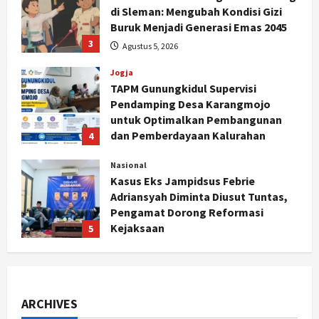
di Sleman: Mengubah Kondisi Gizi
Buruk Menjadi Generasi Emas 2045
3
Agustus 5, 2026
Jogja
TAPM Gunungkidul Supervisi
Pendamping Desa Karangmojo
untuk Optimalkan Pembangunan
dan Pemberdayaan Kalurahan
4
Agustus 5, 2026
Nasional
Kasus Eks Jampidsus Febrie
Adriansyah Diminta Diusut Tuntas,
Pengamat Dorong Reformasi
Kejaksaan
5
Agustus 5, 2026
Politik
Karwito Komitmen Perbaikan Jalan
Desa Sidomukti dengan Cor Beton
Bertahap
ARCHIVES
1