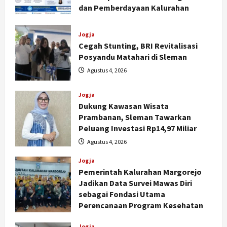
dan Pemberdayaan Kalurahan
Agustus 5, 2026
Jogja
Cegah Stunting, BRI Revitalisasi
Posyandu Matahari di Sleman
Agustus 4, 2026
Jogja
Dukung Kawasan Wisata
Prambanan, Sleman Tawarkan
Peluang Investasi Rp14,97 Miliar
Agustus 4, 2026
Jogja
Pemerintah Kalurahan Margorejo
Jadikan Data Survei Mawas Diri
sebagai Fondasi Utama
Perencanaan Program Kesehatan
Agustus 3, 2026
Jogja