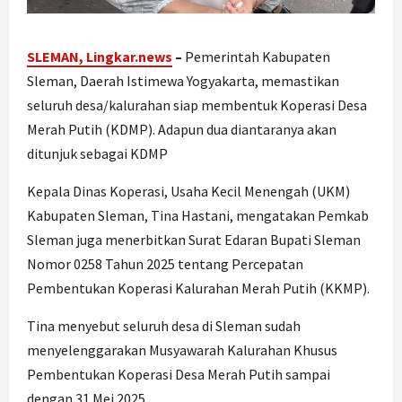
SLEMAN, Lingkar.news
–
Pemerintah Kabupaten
Sleman, Daerah Istimewa Yogyakarta, memastikan
seluruh desa/kalurahan siap membentuk Koperasi Desa
Merah Putih (KDMP). Adapun dua diantaranya akan
ditunjuk sebagai KDMP
Kepala Dinas Koperasi, Usaha Kecil Menengah (UKM)
Kabupaten Sleman, Tina Hastani, mengatakan Pemkab
Sleman juga menerbitkan Surat Edaran Bupati Sleman
Nomor 0258 Tahun 2025 tentang Percepatan
Pembentukan Koperasi Kalurahan Merah Putih (KKMP).
Tina menyebut seluruh desa di Sleman sudah
menyelenggarakan Musyawarah Kalurahan Khusus
Pembentukan Koperasi Desa Merah Putih sampai
dengan 31 Mei 2025.