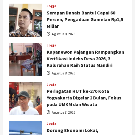
Jogja
Serapan Danais Bantul Capai 60
Persen, Pengadaan Gamelan Rp1,5
Miliar
Agustus 8, 2026
Jogja
Kapanewon Pajangan Rampungkan
Verifikasi Indeks Desa 2026, 3
Kalurahan Raih Status Mandiri
Agustus 8, 2026
Jogja
Peringatan HUT ke-270 Kota
Yogyakarta Digelar 2 Bulan, Fokus
pada UMKM dan Wisata
Agustus 7, 2026
Jogja
Dorong Ekonomi Lokal,