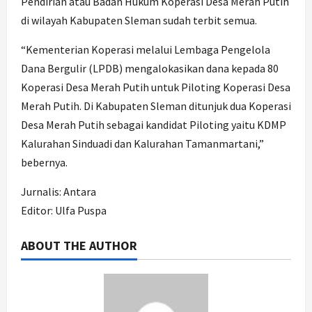
Pendirian atau Badan Hukum Koperasi Desa Merah Putih
di wilayah Kabupaten Sleman sudah terbit semua.
“Kementerian Koperasi melalui Lembaga Pengelola
Dana Bergulir (LPDB) mengalokasikan dana kepada 80
Koperasi Desa Merah Putih untuk Piloting Koperasi Desa
Merah Putih. Di Kabupaten Sleman ditunjuk dua Koperasi
Desa Merah Putih sebagai kandidat Piloting yaitu KDMP
Kalurahan Sinduadi dan Kalurahan Tamanmartani,”
bebernya.
Jurnalis: Antara
Editor: Ulfa Puspa
ABOUT THE AUTHOR