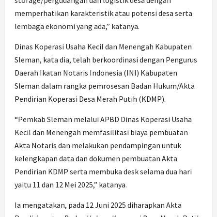
storage/pergudangan dan logistik desa dengan
memperhatikan karakteristik atau potensi desa serta
lembaga ekonomi yang ada,” katanya.
Dinas Koperasi Usaha Kecil dan Menengah Kabupaten
Sleman, kata dia, telah berkoordinasi dengan Pengurus
Daerah Ikatan Notaris Indonesia (INI) Kabupaten
Sleman dalam rangka pemrosesan Badan Hukum/Akta
Pendirian Koperasi Desa Merah Putih (KDMP).
“Pemkab Sleman melalui APBD Dinas Koperasi Usaha
Kecil dan Menengah memfasilitasi biaya pembuatan
Akta Notaris dan melakukan pendampingan untuk
kelengkapan data dan dokumen pembuatan Akta
Pendirian KDMP serta membuka desk selama dua hari
yaitu 11 dan 12 Mei 2025,” katanya.
Ia mengatakan, pada 12 Juni 2025 diharapkan Akta