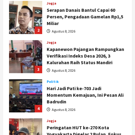
Jogja
Serapan Danais Bantul Capai 60
Persen, Pengadaan Gamelan Rp1,5
Miliar
2
Agustus 8, 2026
Jogja
Kapanewon Pajangan Rampungkan
Verifikasi Indeks Desa 2026, 3
Kalurahan Raih Status Mandiri
3
Agustus 8, 2026
Politik
Hari Jadi Pati ke-703 Jadi
Momentum Kemajuan, Ini Pesan Ali
Badrudin
4
Agustus 8, 2026
Jogja
Peringatan HUT ke-270 Kota
Yogyakarta Digelar 2 Bulan, Fokus