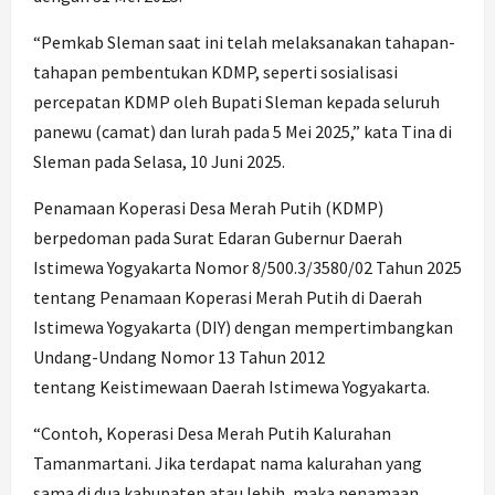
“Pemkab Sleman saat ini telah melaksanakan tahapan-
tahapan pembentukan KDMP, seperti sosialisasi
percepatan KDMP oleh Bupati Sleman kepada seluruh
panewu (camat) dan lurah pada 5 Mei 2025,” kata Tina di
Sleman pada Selasa, 10 Juni 2025.
Penamaan Koperasi Desa Merah Putih (KDMP)
berpedoman pada Surat Edaran Gubernur Daerah
Istimewa Yogyakarta Nomor 8/500.3/3580/02 Tahun 2025
tentang Penamaan Koperasi Merah Putih di Daerah
Istimewa Yogyakarta (DIY) dengan mempertimbangkan
Undang-Undang Nomor 13 Tahun 2012
tentang Keistimewaan Daerah Istimewa Yogyakarta.
“Contoh, Koperasi Desa Merah Putih Kalurahan
Tamanmartani. Jika terdapat nama kalurahan yang
sama di dua kabupaten atau lebih, maka penamaan