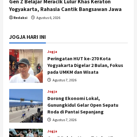
Gen Z Belajar Meracik Lulur Khas Keraton
Yogyakarta, Rahasia Cantik Bangsawan Jawa
Redaksi
Agustus 6, 2026
JOGJA HARI INI
Jogja
Peringatan HUT ke-270 Kota
Yogyakarta Digelar 2 Bulan, Fokus
pada UMKM dan Wisata
Agustus 7, 2026
Jogja
Dorong Ekonomi Lokal,
Gunungkidul Gelar Open Sepatu
Roda di Pantai Sepanjang
Agustus 7, 2026
Jogja