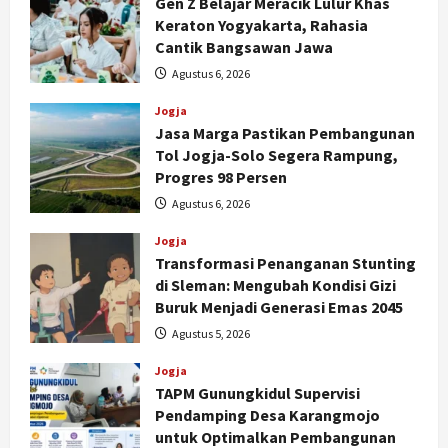
Gen Z Belajar Meracik Lulur Khas
Keraton Yogyakarta, Rahasia
Cantik Bangsawan Jawa
Agustus 6, 2026
Jogja
Jasa Marga Pastikan Pembangunan
Tol Jogja-Solo Segera Rampung,
Progres 98 Persen
Agustus 6, 2026
Jogja
Transformasi Penanganan Stunting
di Sleman: Mengubah Kondisi Gizi
Buruk Menjadi Generasi Emas 2045
Agustus 5, 2026
Jogja
TAPM Gunungkidul Supervisi
Jogja
Pendamping Desa Karangmojo
Peringatan HUT ke-270 Kota
untuk Optimalkan Pembangunan