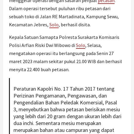
menggelar operasi dengan sasaran penjual
petasan
.
Dalam operasi tersebut puluhan ribu petasan dari
sebuah toko di Jalan RE Martadinata, Kampung Sewu,
Kecamatan Jebres,
Solo
, berhasil disita.
Kepala Satuan Samapta Polresta Surakarta Komisaris
Polisi Arfian Riski Dwi Wibowo di
Solo
, Selasa,
mengatakan operasi itu berlangsung pada Senin 27
maret 2023 malam sekitar pukul 21.00 WIB dan berhasil
menyita 22.400 buah petasan.
Peraturan Kapolri No. 17 Tahun 2017 tentang
Perizinan Pengamanan, Pengawasan, dan
Pengendalian Bahan Peledak Komersial, Pasal
3, menyebutkan bahwa petasan berisikan mesiu
yang lebih dari 20 gram dengan ukuran lebih dari
dua inchi. Sementara mesiu merupakan
merupakan bahan atau campuran yang dapat