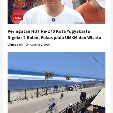
o
n
Jogja
Peringatan HUT ke-270 Kota Yogyakarta
Digelar 2 Bulan, Fokus pada UMKM dan Wisata
Redaksi
Agustus 7, 2026