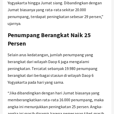
Yogyakarta hingga Jumat siang. Dibandingkan dengan
Jumat biasanya yang rata-rata sekitar 20.000
penumpang, terdapat peningkatan sebesar 29 persen,”
ujarnya.
Penumpang Berangkat Naik 25
Persen
Selain arus kedatangan, jumlah penumpang yang
berangkat dari wilayah Daop 6 juga mengalami
peningkatan. Tercatat sebanyak 19.980 penumpang
berangkat dari berbagai stasiun di wilayah Daop 6
Yogyakarta pada hari yang sama.
“Jika dibandingkan dengan hari Jumat biasanya yang
memberangkatkan rata-rata 16.000 penumpang, maka
angka ini menunjukkan peningkatan 25 persen. Angka-
angka ini masih dinamis karena pemesanan tiket masih