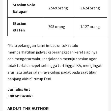
Stasiun Solo
2.569 orang
3.624 orang
Balapan
Stasiun
708 orang
1.127 orang
Klaten
“Para pelanggan kami imbau untuk selalu
memperhatikan jadwal keberangkatan kereta apinya
dan mengatur waktu perjalanan menuju stasiun agar
tidak terlalu mepet sehingga tertinggal KA, mengingat
arus lalu lintas jalan raya cukup padat pada saat libur
panjang akhir,” tutup Feni.
Jurnalis: Ant
Editor: Basuki
ABOUT THE AUTHOR