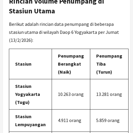
Rincian Volume Penumpang di
Stasiun Utama
Berikut adalah rincian data penumpang di beberapa
stasiun utama di wilayah Daop 6 Yogyakarta per Jumat
(13/2/2026):
Penumpang
Penumpang
Stasiun
Berangkat
Tiba
(Naik)
(Turun)
Stasiun
Yogyakarta
10.263 orang
13.281 orang
(Tugu)
Stasiun
4.911 orang
5.859 orang
Lempuyangan