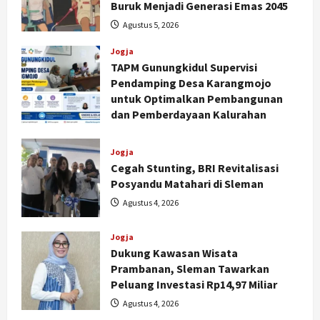
Buruk Menjadi Generasi Emas 2045
Agustus 5, 2026
Jogja
TAPM Gunungkidul Supervisi
Pendamping Desa Karangmojo
untuk Optimalkan Pembangunan
dan Pemberdayaan Kalurahan
Agustus 5, 2026
Jogja
Cegah Stunting, BRI Revitalisasi
Posyandu Matahari di Sleman
Agustus 4, 2026
Jogja
Dukung Kawasan Wisata
Nasional
Prambanan, Sleman Tawarkan
BRIN Kembangkan Sepatu Murah
Peluang Investasi Rp14,97 Miliar
Mulai Rp75 Ribu untuk Sekolah
Agustus 4, 2026
Rakyat