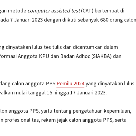
engan metode
computer assisted test
(CAT) bertempat di
da 7 Januari 2023 dengan diikuti sebanyak 680 orang calo
 dinyatakan lulus tes tulis dan dicantumkan dalam
nformasi Anggota KPU dan Badan Adhoc (SIAKBA) dan
ndang calon anggota PPS
Pemilu 2024
yang dinyatakan lulus
alkan mulai tanggal 15 hingga 17 Januari 2023.
lon anggota PPS, yaitu tentang pengetahuan kepemiluan,
 profesionalitas, rekam jejak calon anggota PPS, serta