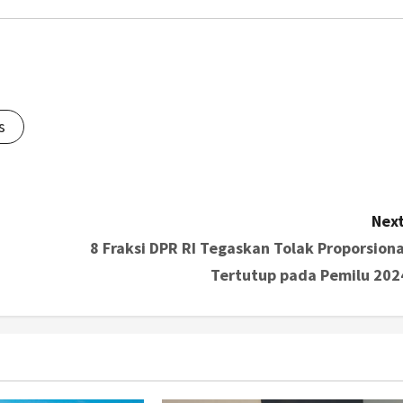
s
Next
8 Fraksi DPR RI Tegaskan Tolak Proporsiona
Tertutup pada Pemilu 202