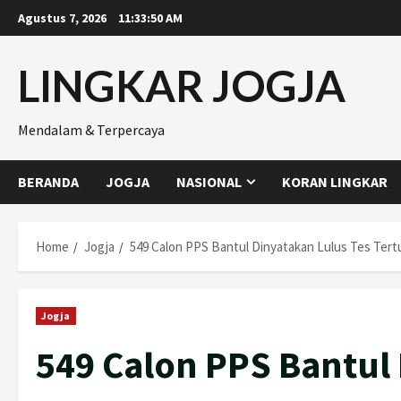
Skip
Agustus 7, 2026
11:33:51 AM
to
content
LINGKAR JOGJA
Mendalam & Terpercaya
BERANDA
JOGJA
NASIONAL
KORAN LINGKAR
Home
Jogja
549 Calon PPS Bantul Dinyatakan Lulus Tes Tertu
Jogja
549 Calon PPS Bantul 