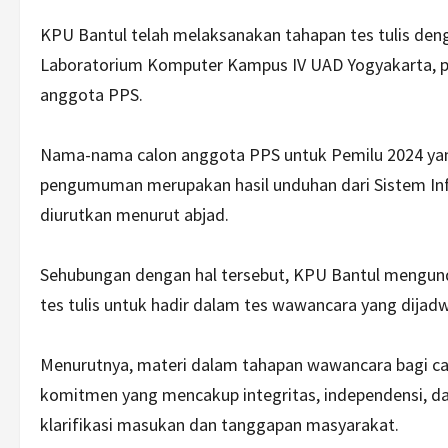
KPU Bantul telah melaksanakan tahapan tes tulis d
Laboratorium Komputer Kampus IV UAD Yogyakarta, pa
anggota PPS.
Nama-nama calon anggota PPS untuk Pemilu 2024 yang
pengumuman merupakan hasil unduhan dari Sistem I
diurutkan menurut abjad.
Sehubungan dengan hal tersebut, KPU Bantul mengu
tes tulis untuk hadir dalam tes wawancara yang dijadw
Menurutnya, materi dalam tahapan wawancara bagi ca
komitmen yang mencakup integritas, independensi, dan
klarifikasi masukan dan tanggapan masyarakat.