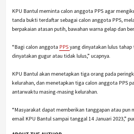
KPU Bantul meminta calon anggota PPS agar mengiku
tanda bukti terdaftar sebagai calon anggota PPS, mela
berpakaian atasan putih, bawahan warna gelap dan be
“Bagi calon anggota
PPS
yang dinyatakan lulus tahap
dinyatakan gugur atau tidak lulus,” ucapnya.
KPU Bantul akan menetapkan tiga orang pada peringk
kelurahan, dan menetapkan tiga calon anggota PPS p
antarwaktu masing-masing kelurahan.
“Masyarakat dapat memberikan tanggapan atau pun mas
email KPU Bantul sampai tanggal 14 Januari 2023,” p