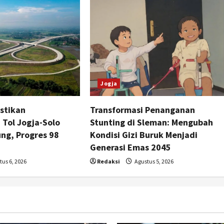
Jogja
stikan
Transformasi Penanganan
Tol Jogja-Solo
Stunting di Sleman: Mengubah
ng, Progres 98
Kondisi Gizi Buruk Menjadi
Generasi Emas 2045
us 6, 2026
Redaksi
Agustus 5, 2026