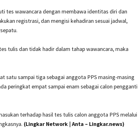
ti tes wawancara dengan membawa identitas diri dan
kukan registrasi, dan mengisi kehadiran sesuai jadwal,
rsepatu.
 tes tulis dan tidak hadir dalam tahap wawancara, maka
at satu sampai tiga sebagai anggota PPS masing-masing
ada peringkat empat sampai enam sebagai calon pengganti
ukan terhadap hasil tes tulis calon anggota PPS melalui
ungkasnya.
(Lingkar Network | Anta – Lingkar.news)