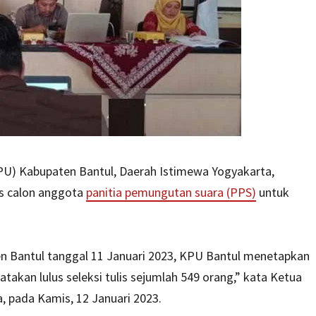
U) Kabupaten Bantul, Daerah Istimewa Yogyakarta,
is calon anggota
panitia pemungutan suara (PPS)
untuk
n Bantul tanggal 11 Januari 2023, KPU Bantul menetapkan
kan lulus seleksi tulis sejumlah 549 orang,” kata Ketua
 pada Kamis, 12 Januari 2023.