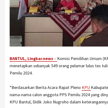
BANTUL, Lingkar.news
–
Komisi Pemilihan Umum (KP
menetapkan sebanyak 549 orang pelamar lulus tes tul
Pemilu 2024.
“Berdasarkan Berita Acara Rapat Pleno
KPU
Kabupate
nama-nama calon anggota PPS Pemilu 2024 yang dinyata
KPU Bantul, Didik Joko Nugroho dalam keterangannya,