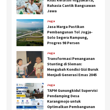
Khas Keraton Yogyakarta,
Rahasia Cantik Bangsawan
Jawa
Agustus 6, 2026
Jogja
Jasa Marga Pastikan
Pembangunan Tol Jogja-
Solo Segera Rampung,
Progres 98 Persen
Agustus 6, 2026
Jogja
Transformasi Penanganan
Stunting di Sleman:
Mengubah Kondisi Gizi Buruk
Menjadi Generasi Emas 2045
Agustus 5, 2026
Jogja
TAPM Gunungkidul Supervisi
Pendamping Desa
Karangmojo untuk
Optimalkan Pembangunan