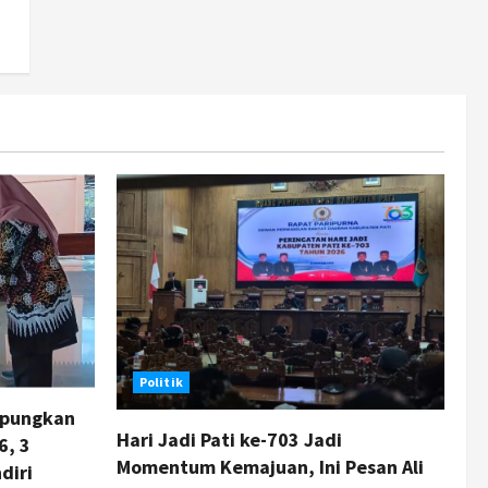
Politik
mpungkan
Hari Jadi Pati ke-703 Jadi
6, 3
Momentum Kemajuan, Ini Pesan Ali
diri