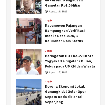
60 Persen, Pengadaan
Gamelan Rp1,5 Miliar
Agustus 8, 2026
Jogja
Kapanewon Pajangan
Rampungkan Verifikasi
Indeks Desa 2026, 3
Kalurahan Raih Status
Mandiri
Jogja
Agustus 8, 2026
Peringatan HUT ke-270 Kota
Yogyakarta Digelar 2 Bulan,
Fokus pada UMKM dan Wisata
Agustus 7, 2026
Jogja
Dorong Ekonomi Lokal,
Gunungkidul Gelar Open
Sepatu Roda di Pantai
Sepanjang