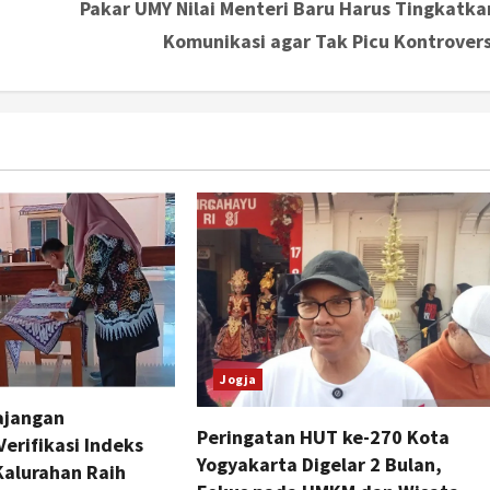
Pakar UMY Nilai Menteri Baru Harus Tingkatka
Komunikasi agar Tak Picu Kontrovers
Jogja
ajangan
Peringatan HUT ke-270 Kota
rifikasi Indeks
Yogyakarta Digelar 2 Bulan,
Kalurahan Raih