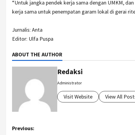
“Untuk jangka pendek kerja sama dengan UMKM, dan 
kerja sama untuk penempatan garam lokal di gerai rit
Jurnalis: Anta
Editor: Ulfa Puspa
ABOUT THE AUTHOR
Redaksi
Administrator
Visit Website
View All Post
P
Previous: