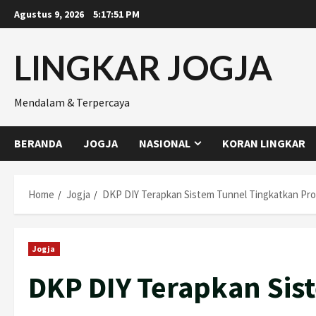
Skip
Agustus 9, 2026
5:17:52 PM
to
content
LINGKAR JOGJA
Mendalam & Terpercaya
BERANDA
JOGJA
NASIONAL
KORAN LINGKAR
Home
Jogja
DKP DIY Terapkan Sistem Tunnel Tingkatkan Pro
Jogja
DKP DIY Terapkan Sis