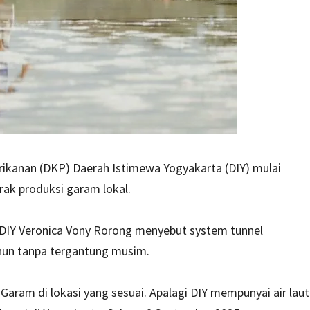
rikanan (DKP) Daerah Istimewa Yogyakarta (DIY) mulai
ak produksi garam lokal.
DIY Veronica Vony Rorong menyebut system tunnel
hun tanpa tergantung musim.
Garam di lokasi yang sesuai. Apalagi DIY mempunyai air laut