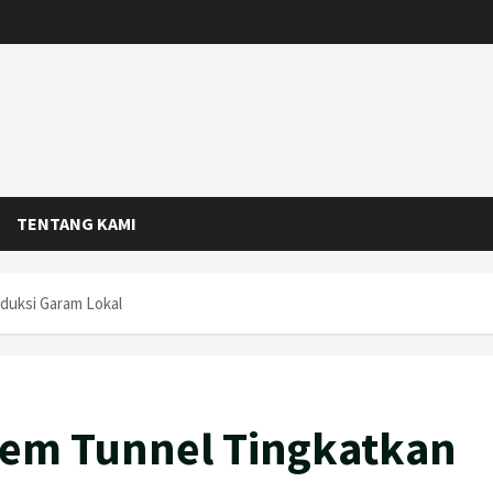
TENTANG KAMI
duksi Garam Lokal
tem Tunnel Tingkatkan