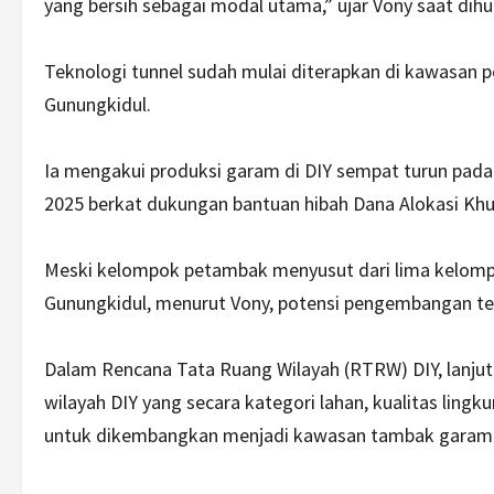
yang bersih sebagai modal utama,” ujar Vony saat dihu
Teknologi tunnel sudah mulai diterapkan di kawasan pe
Gunungkidul.
Ia mengakui produksi garam di DIY sempat turun pad
2025 berkat dukungan bantuan hibah Dana Alokasi Khu
Meski kelompok petambak menyusut dari lima kelomp
Gunungkidul, menurut Vony, potensi pengembangan te
Dalam Rencana Tata Ruang Wilayah (RTRW) DIY, lanjut
wilayah DIY yang secara kategori lahan, kualitas lingk
untuk dikembangkan menjadi kawasan tambak garam