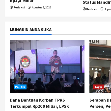
Rp1,5 Miliar
Status Mandir
o
Redaksi
Agustus 8, 2026
Redaksi
Agust
n
MUNGKIN ANDA SUKA
Politik
Jogja
Dana Bantuan Korban TPKS
Serapan Da
Terkumpul Rp200 Miliar, LPSK
Persen, P