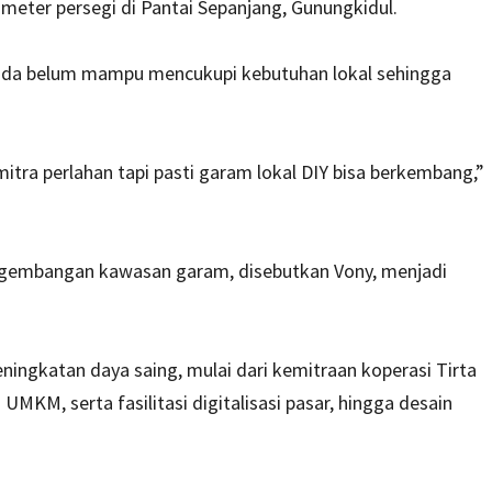
0 meter persegi di Pantai Sepanjang, Gunungkidul.
 ada belum mampu mencukupi kebutuhan lokal sehingga
tra perlahan tapi pasti garam lokal DIY bisa berkembang,”
pengembangan kawasan garam, disebutkan Vony, menjadi
eningkatan daya saing, mulai dari kemitraan koperasi Tirta
MKM, serta fasilitasi digitalisasi pasar, hingga desain