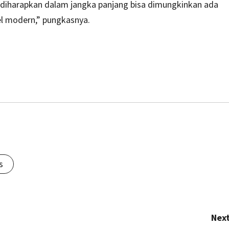
diharapkan dalam jangka panjang bisa dimungkinkan ada
el modern,” pungkasnya.
s
Next