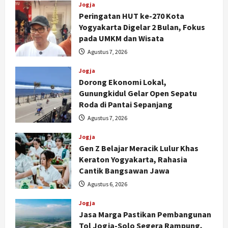
Jogja
Peringatan HUT ke-270 Kota
Yogyakarta Digelar 2 Bulan, Fokus
pada UMKM dan Wisata
Agustus 7, 2026
Jogja
Dorong Ekonomi Lokal,
Gunungkidul Gelar Open Sepatu
Roda di Pantai Sepanjang
Agustus 7, 2026
Jogja
Gen Z Belajar Meracik Lulur Khas
Keraton Yogyakarta, Rahasia
Cantik Bangsawan Jawa
Agustus 6, 2026
Jogja
Jasa Marga Pastikan Pembangunan
Tol Jogja-Solo Segera Rampung,