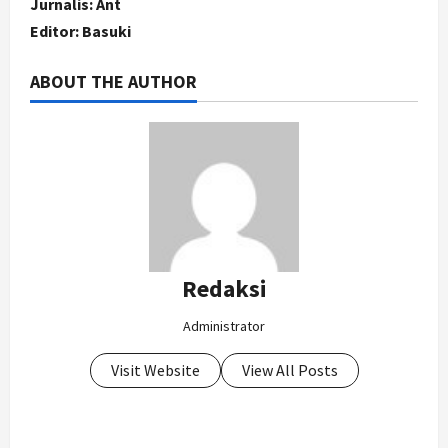
Jurnalis: Ant
Editor: Basuki
ABOUT THE AUTHOR
Redaksi
Administrator
Visit Website
View All Posts