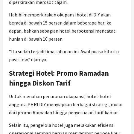
diperkirakan merosot tajam.
Habibi memperkirakan okupansi hotel di DIY akan
berada di bawah 15 persen dalam beberapa hari ke
depan, bahkan sebagian hotel berpotensi mencatat
hunian di bawah 10 persen.
“Itu sudah terjadi lima tahunan ini. Awal puasa kita itu
pasti low,” ujarnya.
Strategi Hotel: Promo Ramadan
hingga Diskon Tarif
Untuk menahan penurunan okupansi, hotel-hotel
anggota PHRI DIY menyiapkan berbagai strategi, mulai
dari promo Ramadan hingga penyesuaian tarif kamar.
Selain itu, pengelola hotel juga melakukan efisiensi
operasional sembari bersiap menyambut periode libur