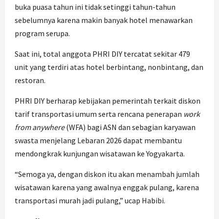
buka puasa tahun ini tidak setinggi tahun-tahun
sebelumnya karena makin banyak hotel menawarkan
program serupa.
Saat ini, total anggota PHRI DIY tercatat sekitar 479
unit yang terdiri atas hotel berbintang, nonbintang, dan
restoran.
PHRI DIY berharap kebijakan pemerintah terkait diskon
tarif transportasi umum serta rencana penerapan
work
from anywhere
(WFA) bagi ASN dan sebagian karyawan
swasta menjelang Lebaran 2026 dapat membantu
mendongkrak kunjungan wisatawan ke Yogyakarta.
“Semoga ya, dengan diskon itu akan menambah jumlah
wisatawan karena yang awalnya enggak pulang, karena
transportasi murah jadi pulang,” ucap Habibi.