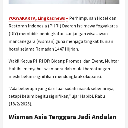
YOGYAKARTA, Lingkar.ne
ws
–
Perhimpunan Hotel dan
Restoran Indonesia (PHRI) Daerah Istimewa Yogyakarta
(DIY) membidik peningkatan kunjungan wisatawan
mancanegara (wisman) guna menjaga tingkat hunian
hotel selama Ramadan 1447 Hijriah.
Wakil Ketua PHRI DIY Bidang Promosi dan Event, Muhtar
Habibi, menyebut wisman sudah mulai berdatangan
meski belum signifikan mendongkrak okupansi.
“Ada beberapa yang dari luar sudah masuk sebenarnya,
tetapi belum begitu signifikan,” ujar Habibi, Rabu
(18/2/2026).
Wisman Asia Tenggara Jadi Andalan