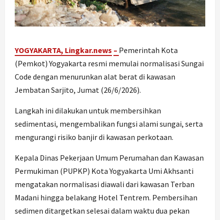
YOGYAKARTA, Lingkar.ne
ws
–
Pemerintah Kota
(Pemkot) Yogyakarta resmi memulai normalisasi Sungai
Code dengan menurunkan alat berat di kawasan
Jembatan Sarjito, Jumat (26/6/2026).
Langkah ini dilakukan untuk membersihkan
sedimentasi, mengembalikan fungsi alami sungai, serta
mengurangi risiko banjir di kawasan perkotaan.
Kepala Dinas Pekerjaan Umum Perumahan dan Kawasan
Permukiman (PUPKP) Kota Yogyakarta Umi Akhsanti
mengatakan normalisasi diawali dari kawasan Terban
Madani hingga belakang Hotel Tentrem. Pembersihan
sedimen ditargetkan selesai dalam waktu dua pekan