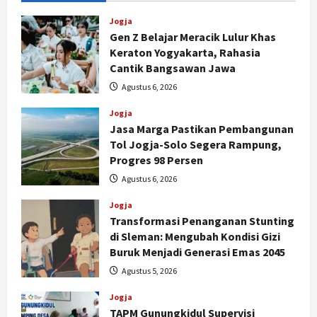
Jogja
Gen Z Belajar Meracik Lulur Khas
Keraton Yogyakarta, Rahasia
Cantik Bangsawan Jawa
Agustus 6, 2026
Jogja
Jasa Marga Pastikan Pembangunan
Tol Jogja-Solo Segera Rampung,
Progres 98 Persen
Agustus 6, 2026
Jogja
Transformasi Penanganan Stunting
di Sleman: Mengubah Kondisi Gizi
Buruk Menjadi Generasi Emas 2045
Agustus 5, 2026
Jogja
TAPM Gunungkidul Supervisi