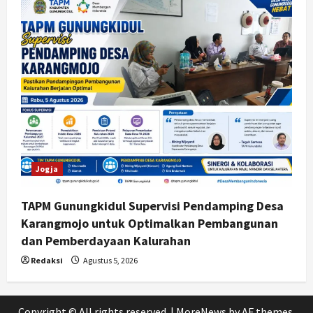
Jogja
TAPM Gunungkidul Supervisi Pendamping Desa
Karangmojo untuk Optimalkan Pembangunan
dan Pemberdayaan Kalurahan
Redaksi
Agustus 5, 2026
Copyright © All rights reserved.
|
MoreNews
by AF themes.