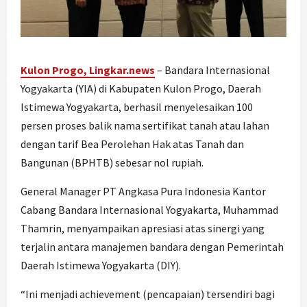
Kulon Progo, Lingkar.news
– Bandara Internasional
Yogyakarta (YIA) di Kabupaten Kulon Progo, Daerah
Istimewa Yogyakarta, berhasil menyelesaikan 100
persen proses balik nama sertifikat tanah atau lahan
dengan tarif Bea Perolehan Hak atas Tanah dan
Bangunan (BPHTB) sebesar nol rupiah.
General Manager PT Angkasa Pura Indonesia Kantor
Cabang Bandara Internasional Yogyakarta, Muhammad
Thamrin, menyampaikan apresiasi atas sinergi yang
terjalin antara manajemen bandara dengan Pemerintah
Daerah Istimewa Yogyakarta (DIY).
“Ini menjadi achievement (pencapaian) tersendiri bagi