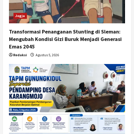
o
n
Jogja
Transformasi Penanganan Stunting di Sleman:
Mengubah Kondisi Gizi Buruk Menjadi Generasi
Emas 2045
Redaksi
Agustus 5, 2026