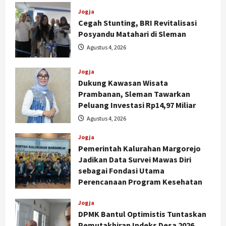
Jogja
Cegah Stunting, BRI Revitalisasi
Posyandu Matahari di Sleman
Agustus 4, 2026
Jogja
Dukung Kawasan Wisata
Prambanan, Sleman Tawarkan
Peluang Investasi Rp14,97 Miliar
Agustus 4, 2026
Jogja
Pemerintah Kalurahan Margorejo
Jadikan Data Survei Mawas Diri
sebagai Fondasi Utama
Perencanaan Program Kesehatan
Agustus 3, 2026
Jogja
DPMK Bantul Optimistis Tuntaskan
Pemutakhiran Indeks Desa 2026