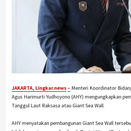
JAKARTA, Lingkar.ne
ws
–
Menteri Koordinator Bidan
Agus Harimurti Yudhoyono (AHY) mengungkapkan pem
Tanggul Laut Raksasa atau Giant Sea Wall.
AHY menyatakan pembangunan Giant Sea Wall tersebut