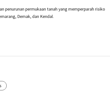
 dan penurunan permukaan tanah yang memperparah risiko
 Semarang, Demak, dan Kendal.
s