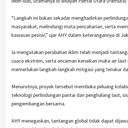
lebih luas, utamanya di wilayah Pantai Utara (Pantura)
“Langkah ini bukan sekadar menghadirkan perlindungan
masyarakat, melindungi mata pencaharian, serta mema
kawasan pesisir,” ujar AHY dalam keterangannya di Jak
Ia mengatakan perubahan iklim telah menjadi tantangan
cuaca ekstrem, serta ancaman kenaikan muka air laut 
memerlukan langkah-langkah mitigasi yang terukur da
Menurutnya, proyek tersebut membuka peluang kolaboras
teknologi perlindungan pantai dan penghalang laut, si
pengembangan bersama.
AHY menegaskan, tantangan global tidak dapat dijawa