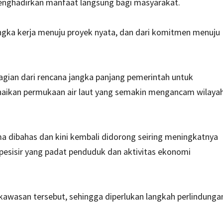
ghadirkan manfaat langsung bagi masyarakat.
rangka kerja menuju proyek nyata, dan dari komitmen menuju
agian dari rencana jangka panjang pemerintah untuk
enaikan permukaan air laut yang semakin mengancam wilaya
a dibahas dan kini kembali didorong seiring meningkatnya
pesisir yang padat penduduk dan aktivitas ekonomi
kawasan tersebut, sehingga diperlukan langkah perlindunga