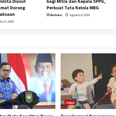
minta Diusut
bagi Mitra dan Kepala SPPG,
amat Dorong
Perkuat Tata Kelola MBG
jaksaan
Redaksi
Agustus 4, 2026
us 5, 2026
Jogja