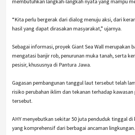
membutuhkan langkah-langkah nyata yang mampu men
“Kita perlu bergerak dari dialog menuju aksi, dari ke
hasil yang dapat dirasakan masyarakat,” ujarnya.
Sebagai informasi, proyek Giant Sea Wall merupakan b
mengatasi banjir rob, penurunan muka tanah, serta k
pesisir, khususnya di Pantura Jawa.
Gagasan pembangunan tanggul laut tersebut telah lam
risiko perubahan iklim dan tekanan terhadap kawasan 
tersebut.
AHY menyebutkan sekitar 50 juta penduduk tinggal di 
yang komprehensif dari berbagai ancaman lingkungan.