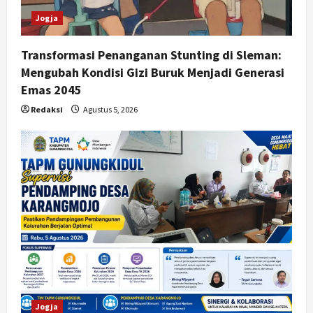
n
Jogja
Transformasi Penanganan Stunting di Sleman:
Mengubah Kondisi Gizi Buruk Menjadi Generasi
Emas 2045
Redaksi
Agustus 5, 2026
Jogja