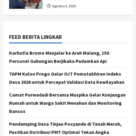
Jogja
Agustus 3, 2026
Transformasi Penanganan Stunting
di Sleman: Mengubah Kondisi Gizi
Buruk Menjadi Generasi Emas 2045
3
Agustus 5, 2026
FEED BERITA LINGKAR
Jogja
TAPM Gunungkidul Supervisi
Karhutla Bromo Menjalar ke Arah Malang, 150
Pendamping Desa Karangmojo
Personel Gabungan Berjibaku Padamkan Api
untuk Optimalkan Pembangunan
dan Pemberdayaan Kalurahan
4
TAPM Kulon Progo Gelar OJT Pemutakhiran Indeks
Agustus 5, 2026
Desa 2026 untuk Percepat Validasi Data Kewilayahan
Nasional
Kasus Eks Jampidsus Febrie
Camat Purwadadi Bersama Muspika Gelar Kunjungan
Adriansyah Diminta Diusut Tuntas,
Rumah untuk Warga Sakit Menahun dan Monitoring
Pengamat Dorong Reformasi
Kejaksaan
Bansos
5
Agustus 5, 2026
Pendamping Desa Tinjau Posyandu di Tanah Merah,
Politik
Karwito Komitmen Perbaikan Jalan
Pastikan Distribusi PMT Optimal Tekan Angka