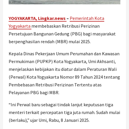
YOGYAKARTA, Lingkar.news
–
Pemerintah Kota
Yogyakarta
membebaskan Retribusi Perizinan
Persetujuan Bangunan Gedung (PBG) bagi masyarakat
berpenghasilan rendah (MBR) mulai 2025.
Kepala Dinas Pekerjaan Umum Perumahan dan Kawasan
Permukiman (PUPKP) Kota Yogyakarta, Umi Akhsanti,
menjelaskan kebijakan itu diatur dalam Peraturan Wali
(Perwal) Kota Yogyakarta Nomor 89 Tahun 2024 tentang
Pembebasan Retribusi Perizinan Tertentu atas
Pelayanan PBG bagi MBR.
“Ini Perwal baru sebagai tindak lanjut keputusan tiga
menteri terkait percepatan tiga juta rumah. Sudah mulai
(berlaku),” ujar Umi, Rabu, 8 Januari 2025.