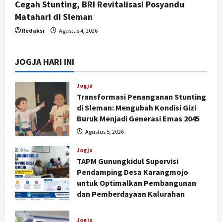
Cegah Stunting, BRI Revitalisasi Posyandu
Matahari di Sleman
Redaksi
Agustus 4, 2026
JOGJA HARI INI
Jogja
Transformasi Penanganan Stunting
di Sleman: Mengubah Kondisi Gizi
Buruk Menjadi Generasi Emas 2045
Agustus 5, 2026
Jogja
TAPM Gunungkidul Supervisi
Pendamping Desa Karangmojo
untuk Optimalkan Pembangunan
dan Pemberdayaan Kalurahan
Agustus 5, 2026
Jogja