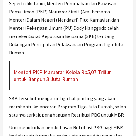
Seperti diketahui, Menteri Perumahan dan Kawasan
Pemukiman (PKP) Maruarar Sirait (Ara) bersama
Menteri Dalam Negeri (Mendagri) Tito Karnavian dan
Menteri Pekerjaan Umum (PU) Dody Hanggodo telah
meneken Surat Keputusan Bersama (SKB) tentang
Dukungan Percepatan Pelaksanaan Program Tiga Juta
Rumah.
Menteri PKP Maruarar Kelola Rp5,07 Triliun
untuk Bangun 3 Juta Rumah
SKB tersebut mengatur tiga hal penting yang akan
membantu kelancaran Program Tiga Juta Rumah, salah
satunya terkait penghapusan Retribusi PBG untuk MBR.
Umi menuturkan pembebasan Retribusi PBG bagi MBR
berlaku untuk rumah swadaya atau yang dibangun atas