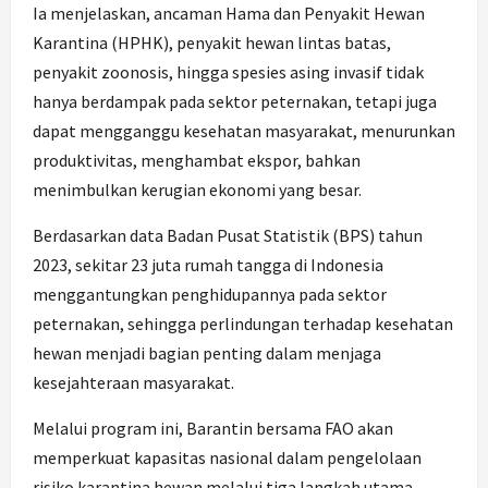
Ia menjelaskan, ancaman Hama dan Penyakit Hewan
Karantina (HPHK), penyakit hewan lintas batas,
penyakit zoonosis, hingga spesies asing invasif tidak
hanya berdampak pada sektor peternakan, tetapi juga
dapat mengganggu kesehatan masyarakat, menurunkan
produktivitas, menghambat ekspor, bahkan
menimbulkan kerugian ekonomi yang besar.
Berdasarkan data Badan Pusat Statistik (BPS) tahun
2023, sekitar 23 juta rumah tangga di Indonesia
menggantungkan penghidupannya pada sektor
peternakan, sehingga perlindungan terhadap kesehatan
hewan menjadi bagian penting dalam menjaga
kesejahteraan masyarakat.
Melalui program ini, Barantin bersama FAO akan
memperkuat kapasitas nasional dalam pengelolaan
risiko karantina hewan melalui tiga langkah utama.