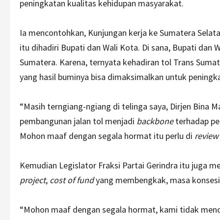
peningkatan kualitas kehidupan masyarakat.
Ia mencontohkan, Kunjungan kerja ke Sumatera Selatan
itu dihadiri Bupati dan Wali Kota. Di sana, Bupati dan
Sumatera. Karena, ternyata kehadiran tol Trans Sumat
yang hasil buminya bisa dimaksimalkan untuk peningk
“Masih terngiang-ngiang di telinga saya, Dirjen Bina
pembangunan jalan tol menjadi
backbone
terhadap pen
Mohon maaf dengan segala hormat itu perlu di
review
Kemudian Legislator Fraksi Partai Gerindra itu juga m
project
,
cost
of
fund
yang membengkak, masa konsesi y
“Mohon maaf dengan segala hormat, kami tidak mencar