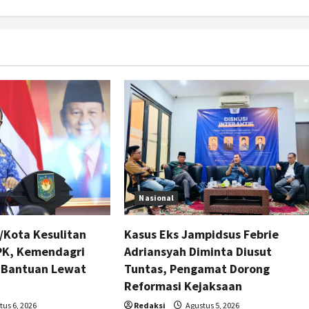
Nasional
/Kota Kesulitan
Kasus Eks Jampidsus Febrie
PPK, Kemendagri
Adriansyah Diminta Diusut
 Bantuan Lewat
Tuntas, Pengamat Dorong
Reformasi Kejaksaan
us 6, 2026
Redaksi
Agustus 5, 2026