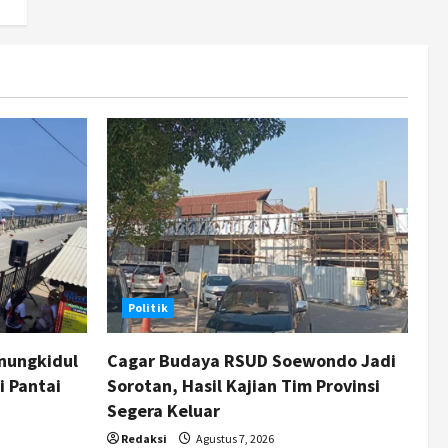
Politik
nungkidul
Cagar Budaya RSUD Soewondo Jadi
i Pantai
Sorotan, Hasil Kajian Tim Provinsi
Segera Keluar
Redaksi
Agustus 7, 2026