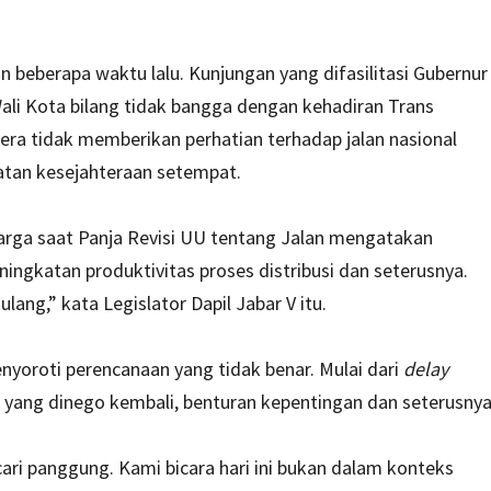
 beberapa waktu lalu. Kunjungan yang difasilitasi Gubernur
 Wali Kota bilang tidak bangga dengan kehadiran Trans
era tidak memberikan perhatian terhadap jalan nasional
atan kesejahteraan setempat.
 Marga saat Panja Revisi UU tentang Jalan mengatakan
ingkatan produktivitas proses distribusi dan seterusnya.
ulang,” kata Legislator Dapil Jabar V itu.
enyoroti perencanaan yang tidak benar. Mulai dari
delay
ang dinego kembali, benturan kepentingan dan seterusnya
i panggung. Kami bicara hari ini bukan dalam konteks