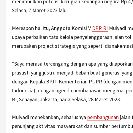
menimbulkan potensi kerugian keuangan negara Rp 4,5
Selasa, 7 Maret 2023 lalu.
Merespon hal itu, Anggota Komisi V
DPR RI
Mulyadi me
upaya perbaikan tata kelola penyelenggaraan jalan tol d
merupakan project strategis yang seperti dianakemaskan
“Saya merasa tercengang dengan apa yang dilaporka
prasasti yang justru menjadi beban buat generasi yan
dengan Kepala BPJT Kementerian PUPR (dengan mengh
Indonesia), dengan agenda pembahasan mengenai perm
RI, Senayan, Jakarta, pada Selasa, 28 Maret 2023.
Mulyadi menekankan, seharusnya
pembangunan
jalan
penunjang aktivitas masyarakat dan sumber pertumbu