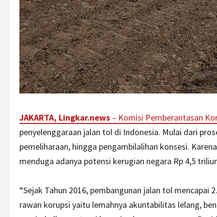
JAKARTA, Lingkar.news
–
Komisi Pemberantasan Kor
penyelenggaraan jalan tol di Indonesia. Mulai dari pro
pemeliharaan, hingga pengambilalihan konsesi. Karena
menduga adanya potensi kerugian negara Rp 4,5 triliu
“Sejak Tahun 2016, pembangunan jalan tol mencapai 2.9
rawan korupsi yaitu lemahnya akuntabilitas lelang, b