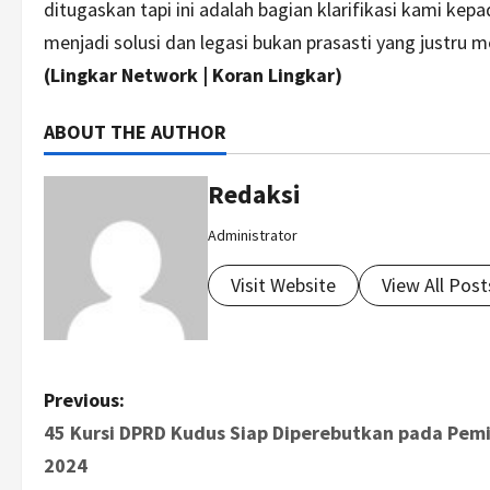
ditugaskan tapi ini adalah bagian klarifikasi kami kep
menjadi solusi dan legasi bukan prasasti yang justru 
(Lingkar Network | Koran Lingkar)
ABOUT THE AUTHOR
Redaksi
Administrator
Visit Website
View All Post
P
Previous:
45 Kursi DPRD Kudus Siap Diperebutkan pada Pemi
o
2024