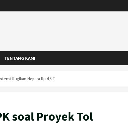
TENTANG KAMI
otensi Rugikan Negara Rp 4,5 T
K soal Proyek Tol