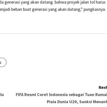
ada generasi yang akan datang. bahwa proyek jalan tol harus
menjadi beban buat generasi yang akan datang,” pungkasnya.
s
Next
lu
FIFA Resmi Coret Indonesia sebagai Tuan Ruma
Piala Dunia U20, Sanksi Menant