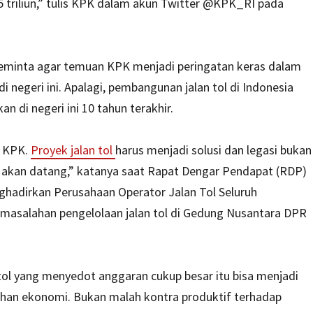
 triliun,” tulis KPK dalam akun Twitter @KPK_RI pada
minta agar temuan KPK menjadi peringatan keras dalam
i negeri ini. Apalagi, pembangunan jalan tol di Indonesia
 di negeri ini 10 tahun terakhir.
n KPK.
Proyek jalan tol
harus menjadi solusi dan legasi bukan
g akan datang,” katanya saat Rapat Dengar Pendapat (RDP)
adirkan Perusahaan Operator Jalan Tol Seluruh
asalahan pengelolaan jalan tol di Gedung Nusantara DPR
 tol yang menyedot anggaran cukup besar itu bisa menjadi
han ekonomi. Bukan malah kontra produktif terhadap