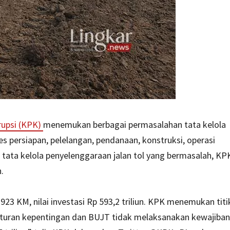
upsi (KPK)
menemukan berbagai permasalahan tata kelola
ses persiapan, pelelangan, pendanaan, konstruksi, operasi
 tata kelola penyelenggaraan jalan tol yang bermasalah, KP
n.
23 KM, nilai investasi Rp 593,2 triliun. KPK menemukan titi
enturan kepentingan dan BUJT tidak melaksanakan kewajiban