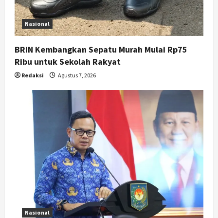
o
n
Nasional
BRIN Kembangkan Sepatu Murah Mulai Rp75
Ribu untuk Sekolah Rakyat
Redaksi
Agustus 7, 2026
Nasional