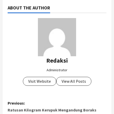
ABOUT THE AUTHOR
Redaksi
Administrator
Visit Website
View All Posts
P
Previous:
o
Ratusan Kilogram Kerupuk Mengandung Boraks