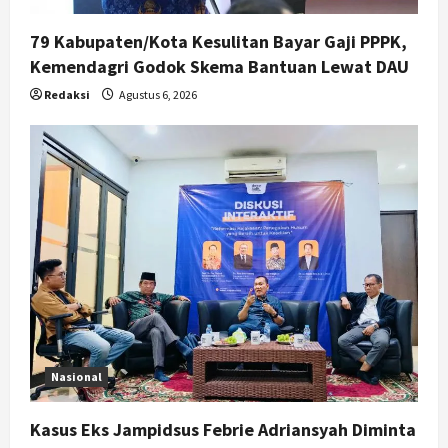
79 Kabupaten/Kota Kesulitan Bayar Gaji PPPK,
Kemendagri Godok Skema Bantuan Lewat DAU
Redaksi
Agustus 6, 2026
Nasional
Kasus Eks Jampidsus Febrie Adriansyah Diminta