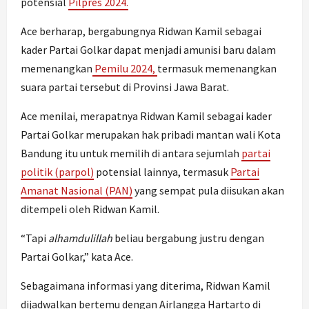
potensial
Pilpres 2024.
Ace berharap, bergabungnya Ridwan Kamil sebagai
kader Partai Golkar dapat menjadi amunisi baru dalam
memenangkan
Pemilu 2024,
termasuk memenangkan
suara partai tersebut di Provinsi Jawa Barat.
Ace menilai, merapatnya Ridwan Kamil sebagai kader
Partai Golkar merupakan hak pribadi mantan wali Kota
Bandung itu untuk memilih di antara sejumlah
partai
politik (parpol)
potensial lainnya, termasuk
Partai
Amanat Nasional (PAN)
yang sempat pula diisukan akan
ditempeli oleh Ridwan Kamil.
“Tapi
alhamdulillah
beliau bergabung justru dengan
Partai Golkar,” kata Ace.
Sebagaimana informasi yang diterima, Ridwan Kamil
dijadwalkan bertemu dengan Airlangga Hartarto di