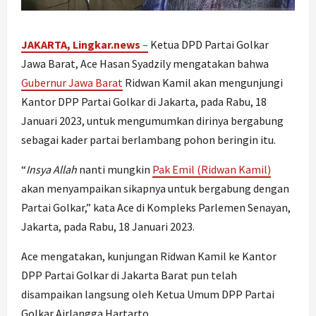
JAKARTA, Lingkar.news
–
Ketua DPD Partai Golkar
Jawa Barat, Ace Hasan Syadzily mengatakan bahwa
Gubernur Jawa Barat
Ridwan Kamil akan mengunjungi
Kantor DPP Partai Golkar di Jakarta, pada Rabu, 18
Januari 2023, untuk mengumumkan dirinya bergabung
sebagai kader partai berlambang pohon beringin itu.
“
Insya Allah
nanti mungkin
Pak Emil (Ridwan Kamil)
akan menyampaikan sikapnya untuk bergabung dengan
Partai Golkar,” kata Ace di Kompleks Parlemen Senayan,
Jakarta, pada Rabu, 18 Januari 2023.
Ace mengatakan, kunjungan Ridwan Kamil ke Kantor
DPP Partai Golkar di Jakarta Barat pun telah
disampaikan langsung oleh Ketua Umum DPP Partai
Golkar Airlangga Hartarto.