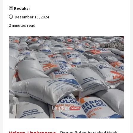
Redaksi
Desember 15, 2024
2 minutes read
Malang, Lingkar.news
– Perum Bulog bertekad tidak