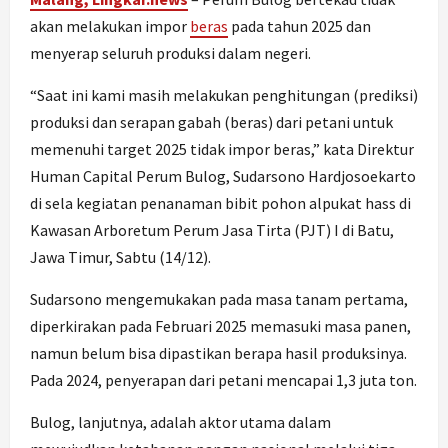
akan melakukan impor
beras
pada tahun 2025 dan
menyerap seluruh produksi dalam negeri.
“Saat ini kami masih melakukan penghitungan (prediksi)
produksi dan serapan gabah (beras) dari petani untuk
memenuhi target 2025 tidak impor beras,” kata Direktur
Human Capital Perum Bulog, Sudarsono Hardjosoekarto
di sela kegiatan penanaman bibit pohon alpukat hass di
Kawasan Arboretum Perum Jasa Tirta (PJT) I di Batu,
Jawa Timur, Sabtu (14/12).
Sudarsono mengemukakan pada masa tanam pertama,
diperkirakan pada Februari 2025 memasuki masa panen,
namun belum bisa dipastikan berapa hasil produksinya.
Pada 2024, penyerapan dari petani mencapai 1,3 juta ton.
Bulog, lanjutnya, adalah aktor utama dalam