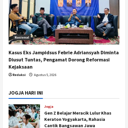
Nasional
Kasus Eks Jampidsus Febrie Adriansyah Diminta
Diusut Tuntas, Pengamat Dorong Reformasi
Kejaksaan
Redaksi
Agustus 5, 2026
JOGJA HARI INI
Jogja
Gen Z Belajar Meracik Lulur Khas
Keraton Yogyakarta, Rahasia
Cantik Bangsawan Jawa