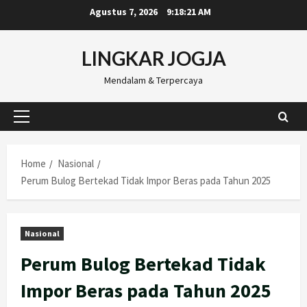
Skip
Agustus 7, 2026
9:18:22 AM
to
content
LINGKAR JOGJA
Mendalam & Terpercaya
Primary
Menu
Home
Nasional
Perum Bulog Bertekad Tidak Impor Beras pada Tahun 2025
Nasional
Perum Bulog Bertekad Tidak
Impor Beras pada Tahun 2025