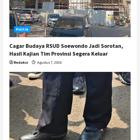
Karwito Komitmen Perbaikan Jalan
Desa Sidomukti dengan Cor Beton
Bertahap
5
Agustus 6, 2026
Politik
Cagar Budaya RSUD Soewondo Jadi Sorotan,
Hasil Kajian Tim Provinsi Segera Keluar
Redaksi
Agustus 7, 2026