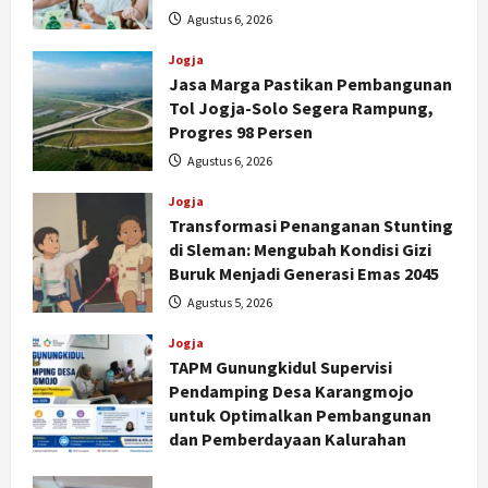
Agustus 6, 2026
Jogja
Jasa Marga Pastikan Pembangunan
Tol Jogja-Solo Segera Rampung,
Progres 98 Persen
Agustus 6, 2026
Jogja
Transformasi Penanganan Stunting
di Sleman: Mengubah Kondisi Gizi
Buruk Menjadi Generasi Emas 2045
Agustus 5, 2026
Jogja
TAPM Gunungkidul Supervisi
Pendamping Desa Karangmojo
untuk Optimalkan Pembangunan
dan Pemberdayaan Kalurahan
Agustus 5, 2026