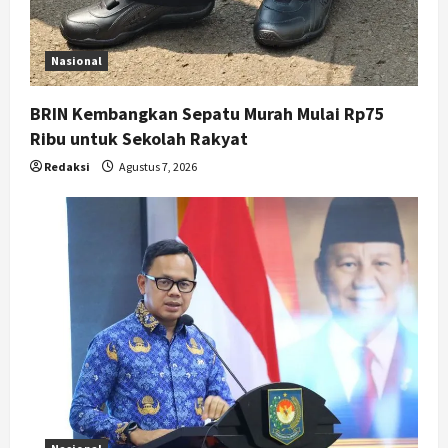
o
n
Nasional
BRIN Kembangkan Sepatu Murah Mulai Rp75
Ribu untuk Sekolah Rakyat
Redaksi
Agustus 7, 2026