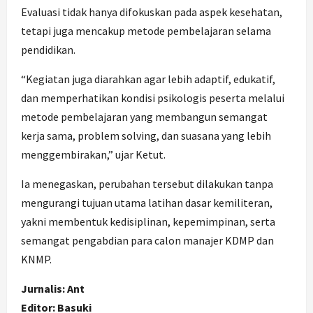
Evaluasi tidak hanya difokuskan pada aspek kesehatan,
tetapi juga mencakup metode pembelajaran selama
pendidikan.
“Kegiatan juga diarahkan agar lebih adaptif, edukatif,
dan memperhatikan kondisi psikologis peserta melalui
metode pembelajaran yang membangun semangat
kerja sama, problem solving, dan suasana yang lebih
menggembirakan,” ujar Ketut.
Ia menegaskan, perubahan tersebut dilakukan tanpa
mengurangi tujuan utama latihan dasar kemiliteran,
yakni membentuk kedisiplinan, kepemimpinan, serta
semangat pengabdian para calon manajer KDMP dan
KNMP.
Jurnalis: Ant
Editor: Basuki