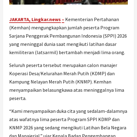
JAKARTA, Lingkar.ne
ws
–
Kementerian Pertahanan
(Kemhan) mengungkapkan jumlah peserta Program
Sarjana Penggerak Pembangunan Indonesia (SPPI) 2026
yang meninggal dunia saat mengikuti latihan dasar
kemiliteran (latsarmil) bertambah menjadi lima orang.
Seluruh peserta tersebut merupakan calon manajer
Koperasi Desa/Kelurahan Merah Putih (KDMP) dan
Kampung Nelayan Merah Putih (KNMP). Kemhan
menyampaikan belasungkawa atas meninggalnya lima
peserta.
“Kami menyampaikan duka cita yang sedalam-dalamnya
atas wafatnya lima peserta Program SPPI KDMP dan
KNMP 2026 yang sedang mengikuti Latihan Bela Negara
dan Manajerial,” ujar Kepala Badan Pengembangan