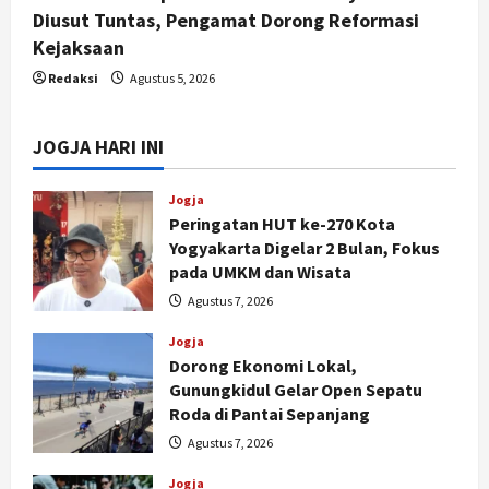
Diusut Tuntas, Pengamat Dorong Reformasi
Kejaksaan
Redaksi
Agustus 5, 2026
JOGJA HARI INI
Jogja
Peringatan HUT ke-270 Kota
Yogyakarta Digelar 2 Bulan, Fokus
pada UMKM dan Wisata
Agustus 7, 2026
Jogja
Dorong Ekonomi Lokal,
Gunungkidul Gelar Open Sepatu
Roda di Pantai Sepanjang
Agustus 7, 2026
Jogja