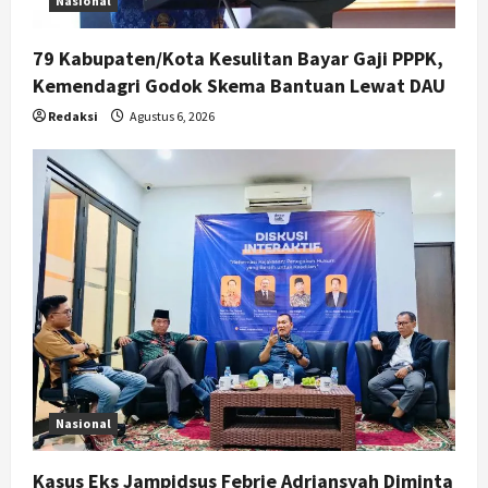
Nasional
79 Kabupaten/Kota Kesulitan Bayar Gaji PPPK,
Kemendagri Godok Skema Bantuan Lewat DAU
Redaksi
Agustus 6, 2026
Nasional
Kasus Eks Jampidsus Febrie Adriansyah Diminta