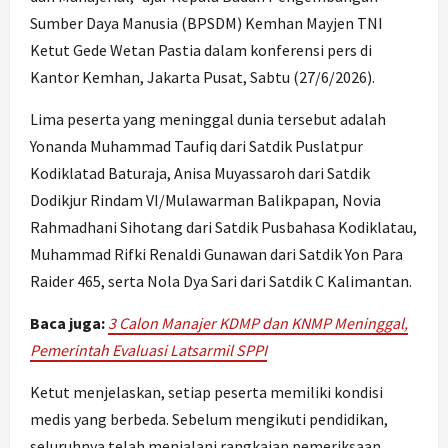
Sumber Daya Manusia (BPSDM) Kemhan Mayjen TNI
Ketut Gede Wetan Pastia dalam konferensi pers di
Kantor Kemhan, Jakarta Pusat, Sabtu (27/6/2026).
Lima peserta yang meninggal dunia tersebut adalah
Yonanda Muhammad Taufiq dari Satdik Puslatpur
Kodiklatad Baturaja, Anisa Muyassaroh dari Satdik
Dodikjur Rindam VI/Mulawarman Balikpapan, Novia
Rahmadhani Sihotang dari Satdik Pusbahasa Kodiklatau,
Muhammad Rifki Renaldi Gunawan dari Satdik Yon Para
Raider 465, serta Nola Dya Sari dari Satdik C Kalimantan.
Baca juga:
3 Calon Manajer KDMP dan KNMP Meninggal,
Pemerintah Evaluasi Latsarmil SPPI
Ketut menjelaskan, setiap peserta memiliki kondisi
medis yang berbeda. Sebelum mengikuti pendidikan,
seluruhnya telah menjalani rangkaian pemeriksaan