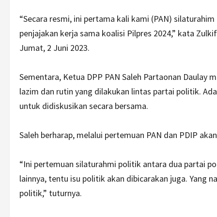
“Secara resmi, ini pertama kali kami (PAN) silatura
penjajakan kerja sama koalisi Pilpres 2024,” kata Zulk
Jumat, 2 Juni 2023.
Sementara, Ketua DPP PAN Saleh Partaonan Daulay m
lazim dan rutin yang dilakukan lintas partai politik. A
untuk didiskusikan secara bersama.
Saleh berharap, melalui pertemuan PAN dan PDIP akan 
“Ini pertemuan silaturahmi politik antara dua partai pol
lainnya, tentu isu politik akan dibicarakan juga. Yan
politik,” tuturnya.