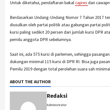
Untuk diketahui, pendaftaran bakal
capres
dan cawapr
Berdasarkan Undang-Undang Nomor 7 Tahun 2017 te
diusulkan oleh partai politik atau gabungan partai po
kursi paling sedikit 20 persen dari jumlah kursi DPR a
pemilu anggota DPR sebelumnya.
Saat ini, ada 575 kursi di parlemen, sehingga pasanga
dukungan minimal 115 kursi di DPR RI. Bisa juga pasa
Pemilu 2019 dengan total perolehan suara sah minimal
ABOUT THE AUTHOR
Redaksi
Administrator