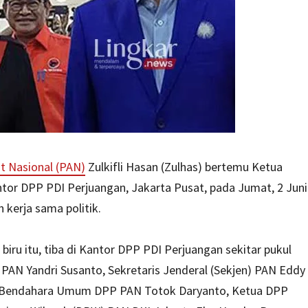
t Nasional (PAN)
Zulkifli Hasan (Zulhas) bertemu Ketua
tor DPP PDI Perjuangan, Jakarta Pusat, pada Jumat, 2 Juni
kerja sama politik.
ru itu, tiba di Kantor DPP PDI Perjuangan sekitar pukul
AN Yandri Susanto, Sekretaris Jenderal (Sekjen) PAN Eddy
, Bendahara Umum DPP PAN Totok Daryanto, Ketua DPP