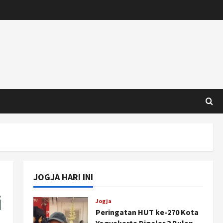
JOGJA HARI INI
i
Jogja
Peringatan HUT ke-270 Kota