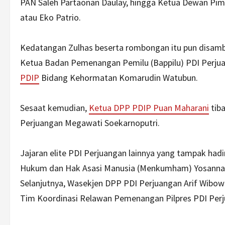
PAN Saleh Partaonan Daulay, hingga Ketua Dewan Pi
atau Eko Patrio.
Kedatangan Zulhas beserta rombongan itu pun disambu
Ketua Badan Pemenangan Pemilu (Bappilu) PDI Perju
PDIP
Bidang Kehormatan Komarudin Watubun.
Sesaat kemudian,
Ketua DPP PDIP Puan Maharani
tib
Perjuangan Megawati Soekarnoputri.
Jajaran elite PDI Perjuangan lainnya yang tampak hadi
Hukum dan Hak Asasi Manusia (Menkumham) Yosanna H.
Selanjutnya, Wasekjen DPP PDI Perjuangan Arif Wibow
Tim Koordinasi Relawan Pemenangan Pilpres PDI Per