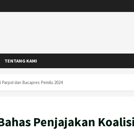
TENTANG KAMI
i Parpol dan Bacapres Pemilu 2024
Bahas Penjajakan Koalis