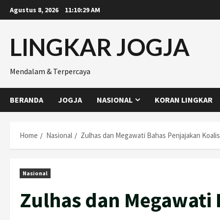
Skip
Agustus 8, 2026
11:10:30 AM
to
content
LINGKAR JOGJA
Mendalam & Terpercaya
BERANDA
JOGJA
NASIONAL
KORAN LINGKAR
Home
Nasional
Zulhas dan Megawati Bahas Penjajakan Koalis
Nasional
Zulhas dan Megawati 