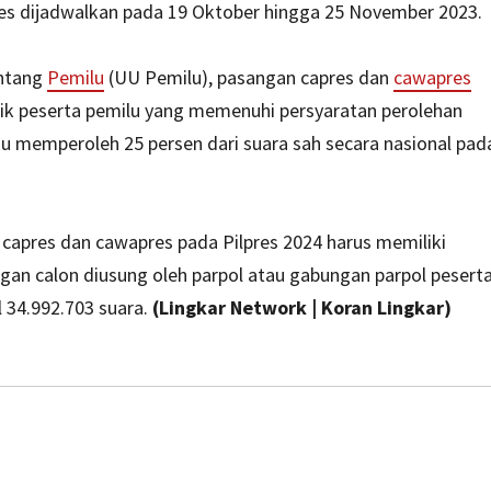
es dijadwalkan pada 19 Oktober hingga 25 November 2023.
ntang
Pemilu
(UU Pemilu), pasangan capres dan
cawapres
litik peserta pemilu yang memenuhi persyaratan perolehan
tau memperoleh 25 persen dari suara sah secara nasional pad
n capres dan cawapres pada Pilpres 2024 harus memiliki
ngan calon diusung oleh parpol atau gabungan parpol pesert
 34.992.703 suara.
(Lingkar Network | Koran Lingkar)