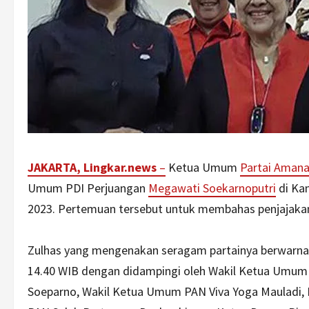
JAKARTA, Lingkar.news
–
Ketua Umum
Partai Amana
Umum PDI Perjuangan
Megawati Soekarnoputri
di Kan
2023. Pertemuan tersebut untuk membahas penjajakan 
Zulhas yang mengenakan seragam partainya berwarna bi
14.40 WIB dengan didampingi oleh Wakil Ketua Umum P
Soeparno, Wakil Ketua Umum PAN Viva Yoga Mauladi