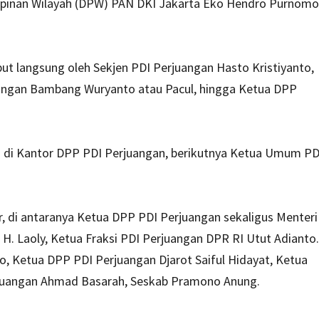
mpinan Wilayah (DPW) PAN DKI Jakarta Eko Hendro Purnomo
t langsung oleh Sekjen PDI Perjuangan Hasto Kristiyanto,
angan Bambang Wuryanto atau Pacul, hingga Ketua DPP
a di Kantor DPP PDI Perjuangan, berikutnya Ketua Umum PD
r, di antaranya Ketua DPP PDI Perjuangan sekaligus Menteri
 Laoly, Ketua Fraksi PDI Perjuangan DPR RI Utut Adianto.
o, Ketua DPP PDI Perjuangan Djarot Saiful Hidayat, Ketua
juangan Ahmad Basarah, Seskab Pramono Anung.