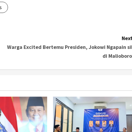
s
Next
Warga Excited Bertemu Presiden, Jokowi Ngapain si
di Malioboro