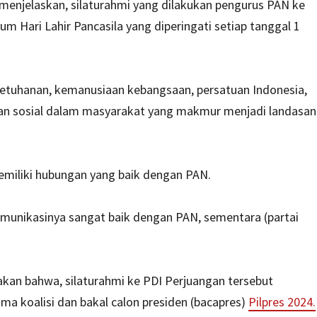
menjelaskan, silaturahmi yang dilakukan pengurus PAN ke
Hari Lahir Pancasila yang diperingati setiap tanggal 1
 ketuhanan, kemanusiaan kebangsaan, persatuan Indonesia,
an sosial dalam masyarakat yang makmur menjadi landasan
emiliki hubungan yang baik dengan PAN.
omunikasinya sangat baik dengan PAN, sementara (partai
kan bahwa, silaturahmi ke PDI Perjuangan tersebut
a koalisi dan bakal calon presiden (bacapres)
Pilpres 2024.