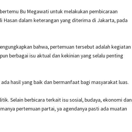
him bertemu Bu Megawati untuk melakukan pembicaraan
ifli Hasan dalam keterangan yang diterima di Jakarta, pada
engungkapkan bahwa, pertemuan tersebut adalah kegiatan
dapun berbagai isu aktual dan kekinian yang selalu penting
ada hasil yang baik dan bermanfaat bagi masyarakat luas.
itik. Selain berbicara terkait isu sosial, budaya, ekonomi dan
g namanya pertemuan partai, ya agendanya pasti ada muatan