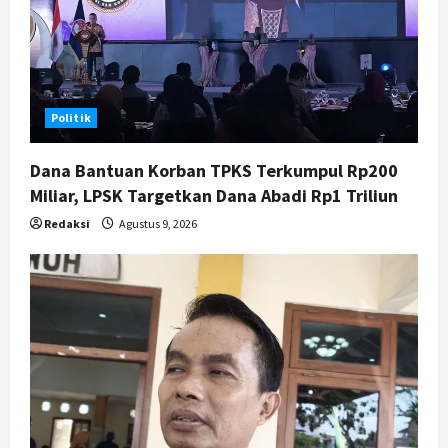
Jogja
Peringatan HUT ke-270 Kota
Yogyakarta Digelar 2 Bulan, Fokus
pada UMKM dan Wisata
5
Agustus 7, 2026
Politik
Dana Bantuan Korban TPKS Terkumpul Rp200
Miliar, LPSK Targetkan Dana Abadi Rp1 Triliun
Redaksi
Agustus 9, 2026