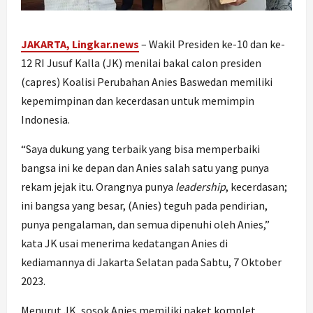
JAKARTA, Lingkar.news
– Wakil Presiden ke-10 dan ke-
12 RI Jusuf Kalla (JK) menilai bakal calon presiden
(capres) Koalisi Perubahan Anies Baswedan memiliki
kepemimpinan dan kecerdasan untuk memimpin
Indonesia.
“Saya dukung yang terbaik yang bisa memperbaiki
bangsa ini ke depan dan Anies salah satu yang punya
rekam jejak itu. Orangnya punya
leadership
, kecerdasan;
ini bangsa yang besar, (Anies) teguh pada pendirian,
punya pengalaman, dan semua dipenuhi oleh Anies,”
kata JK usai menerima kedatangan Anies di
kediamannya di Jakarta Selatan pada Sabtu, 7 Oktober
2023.
Menurut JK, sosok Anies memiliki paket komplet