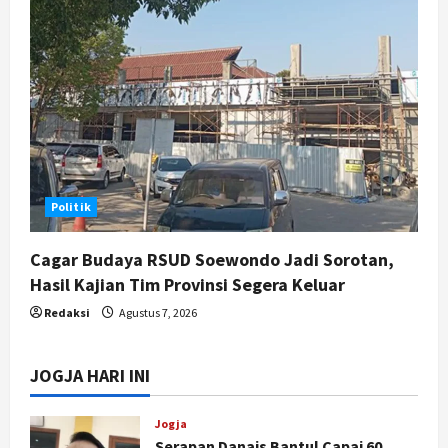
Politik
Cagar Budaya RSUD Soewondo Jadi Sorotan,
Hasil Kajian Tim Provinsi Segera Keluar
Redaksi
Agustus 7, 2026
JOGJA HARI INI
Jogja
Serapan Danais Bantul Capai 60