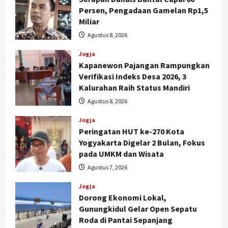
Persen, Pengadaan Gamelan Rp1,5
Miliar
Agustus 8, 2026
Jogja
Kapanewon Pajangan Rampungkan
Verifikasi Indeks Desa 2026, 3
Kalurahan Raih Status Mandiri
Agustus 8, 2026
Jogja
Peringatan HUT ke-270 Kota
Yogyakarta Digelar 2 Bulan, Fokus
pada UMKM dan Wisata
Agustus 7, 2026
Jogja
Dorong Ekonomi Lokal,
Gunungkidul Gelar Open Sepatu
Roda di Pantai Sepanjang