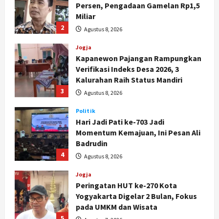
Kapanewon Pajangan Rampungkan
Verifikasi Indeks Desa 2026, 3
Kalurahan Raih Status Mandiri
3
Agustus 8, 2026
Politik
Hari Jadi Pati ke-703 Jadi
Momentum Kemajuan, Ini Pesan Ali
Badrudin
4
Agustus 8, 2026
Jogja
Peringatan HUT ke-270 Kota
Yogyakarta Digelar 2 Bulan, Fokus
pada UMKM dan Wisata
5
Agustus 7, 2026
Politik
Dana Bantuan Korban TPKS
Terkumpul Rp200 Miliar, LPSK