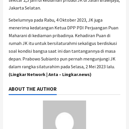
sekitar 2,5 jam di kediaman pribadi JK di Jalan Brawijaya,
Jakarta Selatan.
Sebelumnya pada Rabu, 4 Oktober 2023, JK juga
menerima kedatangan Ketua DPP PDI Perjuangan Puan
Maharani di kediaman pribadinya. Kehadiran Puan di
rumah JK itu untuk bersilaturahmi sekaligus berdiskusi
soal kondisi bangsa saat ini dan tantangannya di masa
depan. Prabowo Subianto pun pernah mengunjungi JK
dalam rangka silaturahim pada Selasa, 2 Mei 2023 lalu.
(Lingkar Network | Anta – Lingkar.news)
ABOUT THE AUTHOR