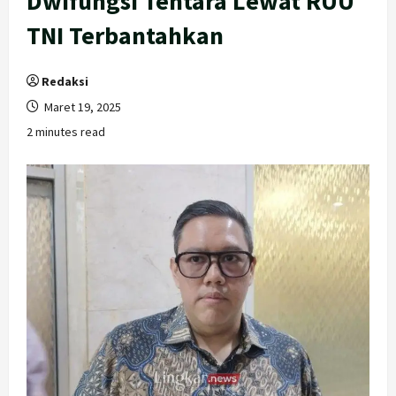
Dwifungsi Tentara Lewat RUU
TNI Terbantahkan
Redaksi
Maret 19, 2025
2 minutes read