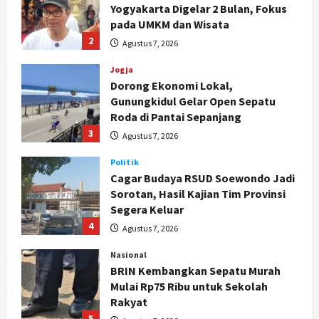
2
Agustus 7, 2026
Jogja
Dorong Ekonomi Lokal,
Gunungkidul Gelar Open Sepatu
Roda di Pantai Sepanjang
3
Agustus 7, 2026
Politik
Cagar Budaya RSUD Soewondo Jadi
Sorotan, Hasil Kajian Tim Provinsi
Segera Keluar
4
Agustus 7, 2026
Nasional
BRIN Kembangkan Sepatu Murah
Mulai Rp75 Ribu untuk Sekolah
Rakyat
5
Agustus 7, 2026
Politik