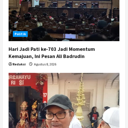
4
Agustus 7, 2026
Nasional
BRIN Kembangkan Sepatu Murah
Mulai Rp75 Ribu untuk Sekolah
Politik
Rakyat
5
Agustus 7, 2026
Hari Jadi Pati ke-703 Jadi Momentum
Kemajuan, Ini Pesan Ali Badrudin
Redaksi
Agustus 8, 2026