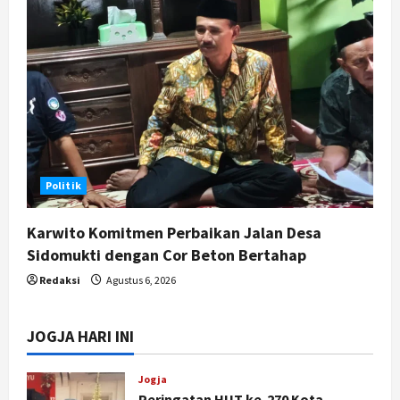
Politik
Karwito Komitmen Perbaikan Jalan Desa
Sidomukti dengan Cor Beton Bertahap
Redaksi
Agustus 6, 2026
JOGJA HARI INI
Jogja
Peringatan HUT ke-270 Kota