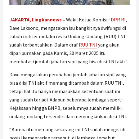
JAKARTA, Lingkar.news
–
Wakil Ketua Komisi I
DPR RI
,
Dave Laksono, mengatakan isu bangkitnya dwifungsi di
tubuh militer melalui revisi Undang-Undang (RUU) TNI
sudah terbantahkan. Dalam draf
RUU TNI
yang akan
diparipurnakan pada Kamis, 20 Maret 2025 itu
membatasi jumlah jabatan sipil yang bisa diisi TNI aktif.
Dave mengatakan perubahan jumlah jabatan sipil yang
bisa diisi TNI aktif memang ditambah dalam RUU TNI,
tetapi hal itu hanya memasukkan ketentuan saat ini
yang sudah terjadi. Adapun beberapa lembaga seperti
Kejaksaan hingga BNPB, sebelumnya sudah memiliki
undang-undang tersendiri dan memungkinkan diisi TNI.
“Karena itu memang sekarang ini TNI sudah mengisi di
posisi kementerian tersebut, di lembaga tersebut