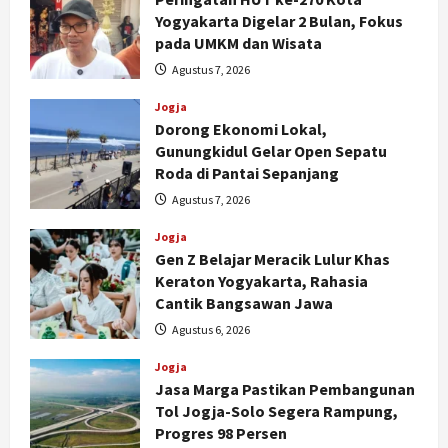
Yogyakarta Digelar 2 Bulan, Fokus
pada UMKM dan Wisata
Agustus 7, 2026
Jogja
Dorong Ekonomi Lokal,
Gunungkidul Gelar Open Sepatu
Roda di Pantai Sepanjang
Agustus 7, 2026
Jogja
Gen Z Belajar Meracik Lulur Khas
Keraton Yogyakarta, Rahasia
Cantik Bangsawan Jawa
Agustus 6, 2026
Jogja
Jasa Marga Pastikan Pembangunan
Tol Jogja-Solo Segera Rampung,
Progres 98 Persen