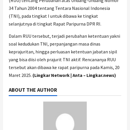
(RUU) tentang Perubahan atas Undang-Undang Nomor
34 Tahun 2004 tentang Tentara Nasional Indonesia
(TNI), pada tingkat I untuk dibawa ke tingkat
selanjutnya di tingkat Rapat Paripurna DPR RI.
Dalam RUU tersebut, terjadi perubahan ketentuan yakni
soal kedudukan TNI, perpanjangan masa dinas
keprajuritan, hingga perluasan ketentuan jabatan sipil
yang bisa diisi oleh prajurit TNI aktif. Rencananya RUU
tersebut akan dibawa ke rapat paripurna pada Kamis, 20
Maret 2025.
(Lingkar Network | Anta – Lingkar.news)
ABOUT THE AUTHOR