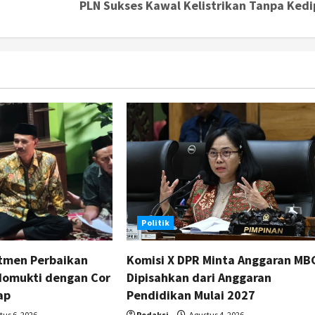
PLN Sukses Kawal Kelistrikan Tanpa Kedi
Politik
tmen Perbaikan
Komisi X DPR Minta Anggaran MB
domukti dengan Cor
Dipisahkan dari Anggaran
ap
Pendidikan Mulai 2027
us 6, 2026
Redaksi
Agustus 4, 2026