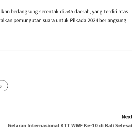
kan berlangsung serentak di 545 daerah, yang terdiri atas
walkan pemungutan suara untuk Pilkada 2024 berlangsung
s
Next
Gelaran Internasional KTT WWF Ke-10 di Bali Selesai