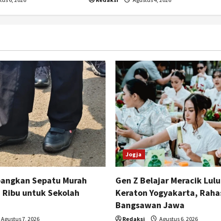
Jogja
angkan Sepatu Murah
Gen Z Belajar Meracik Lulu
 Ribu untuk Sekolah
Keraton Yogyakarta, Raha
Bangsawan Jawa
Agustus 7, 2026
Redaksi
Agustus 6, 2026