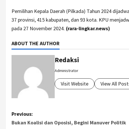
Pemilihan Kepala Daerah (Pilkada) Tahun 2024 dijadwal
37 provinsi, 415 kabupaten, dan 93 kota. KPU menjad
pada 27 November 2024.
(rara-lingkar.news)
ABOUT THE AUTHOR
Redaksi
Administrator
Visit Website
View All Post
P
Previous:
Bukan Koalisi dan Oposisi, Begini Manuver Politik
o