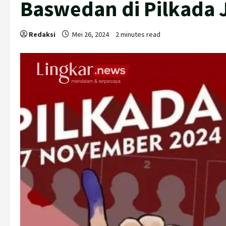
Baswedan di Pilkada 
Redaksi
Mei 26, 2024
2 minutes read