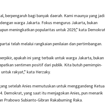
 hal, berpengaruh bagi banyak daerah. Kami maunya yang jadi
 dengan warga Jakarta. Fokus mengurus Jakarta, bukan
aupun meningkatkan popularitas untuk 2029,” kata Demokrat
artai telah melalui rangkaian penilaian dan pertimbangan.
erpikir, apakah ini yang terbaik untuk warga Jakarta, bukan
patkan sentimen positif dari publik. Kita butuh pemimpin-
ntuk rakyat,” kata Herzaky.
gang setelah Anies memutuskan untuk menggandeng Ketua
 Demokrat, yang saat itu menjagokan Anies, pun menarik
an Prabowo Subianto-Gibran Rakabuming Raka.