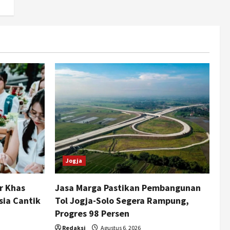
Jogja
r Khas
Jasa Marga Pastikan Pembangunan
sia Cantik
Tol Jogja-Solo Segera Rampung,
Progres 98 Persen
Redaksi
Agustus 6, 2026