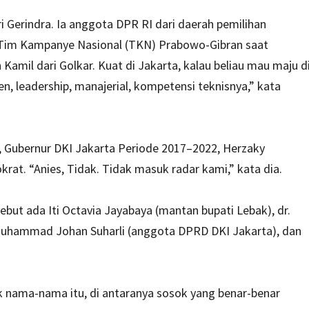
ri Gerindra. Ia anggota DPR RI dari daerah pemilihan
Tim Kampanye Nasional (TKN) Prabowo-Gibran saat
amil dari Golkar. Kuat di Jakarta, kalau beliau mau maju d
en, leadership, manajerial, kompetensi teknisnya,” kata
, Gubernur DKI Jakarta Periode 2017–2022, Herzaky
t. “Anies, Tidak. Tidak masuk radar kami,” kata dia.
ebut ada Iti Octavia Jayabaya (mantan bupati Lebak), dr.
 Muhammad Johan Suharli (anggota DPRD DKI Jakarta), dan
 nama-nama itu, di antaranya sosok yang benar-benar