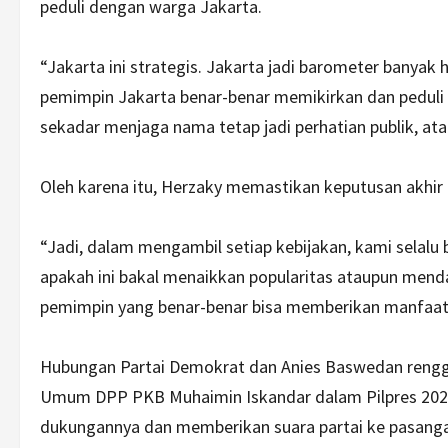
peduli dengan warga Jakarta.
“Jakarta ini strategis. Jakarta jadi barometer banyak
pemimpin Jakarta benar-benar memikirkan dan peduli
sekadar menjaga nama tetap jadi perhatian publik, at
Oleh karena itu, Herzaky memastikan keputusan akhir p
“Jadi, dalam mengambil setiap kebijakan, kami selalu b
apakah ini bakal menaikkan popularitas ataupun menda
pemimpin yang benar-benar bisa memberikan manfaat u
Hubungan Partai Demokrat dan Anies Baswedan reng
Umum DPP PKB Muhaimin Iskandar dalam Pilpres 2024.
dukungannya dan memberikan suara partai ke pasang