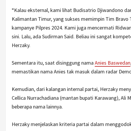
“Kalau eksternal, kami lihat Budisatrio Djiwandono da
Kalimantan Timur, yang sukses memimpin Tim Bravo 
kampanye Pilpres 2024. Kami juga mencermati Ridwan K
sini. Lalu, ada Sudirman Said. Beliau ini sangat kompet
Herzaky.
Sementara itu, saat disinggung nama
Anies Baswedan
memastikan nama Anies tak masuk dalam radar Demokra
Kemudian, dari kalangan internal partai, Herzaky meny
Cellica Nurrachadiana (mantan bupati Karawang), Ali
beberapa nama lainnya.
Herzaky menjelaskan kriteria partai dalam menggodok