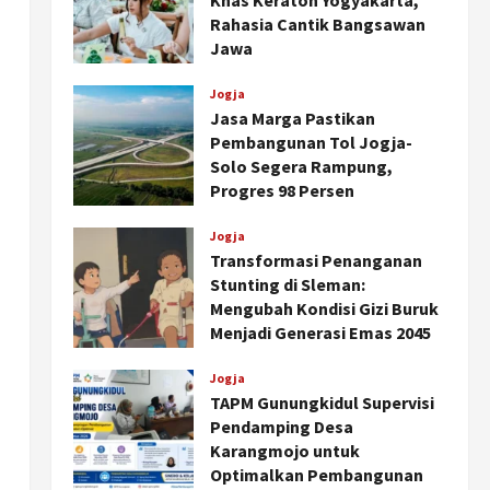
Khas Keraton Yogyakarta,
Rahasia Cantik Bangsawan
Jawa
Agustus 6, 2026
Jogja
Jasa Marga Pastikan
Pembangunan Tol Jogja-
Solo Segera Rampung,
Progres 98 Persen
Agustus 6, 2026
Jogja
Transformasi Penanganan
Stunting di Sleman:
Mengubah Kondisi Gizi Buruk
Menjadi Generasi Emas 2045
Agustus 5, 2026
Jogja
TAPM Gunungkidul Supervisi
Pendamping Desa
Karangmojo untuk
Optimalkan Pembangunan