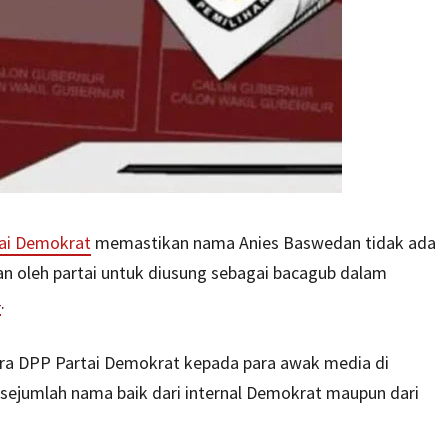
ai Demokrat
memastikan nama Anies Baswedan tidak ada
an oleh partai untuk diusung sebagai bacagub dalam
4
.
ara DPP Partai Demokrat kepada para awak media di
sejumlah nama baik dari internal Demokrat maupun dari